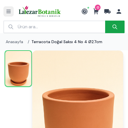
0
₺
Anasayfa
/
Terracota Doğal Saksı 4 No 4 Ø27cm