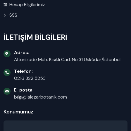
Hesap Bilgilerimiz
SSS
İLETİŞİM BİLGİLERİ
Adres:
Altunizade Mah. Kısıklı Cad. No:31 Üsküdar/İstanbul
Telefon:
0216 322 5253
E-posta:
bilgi@lalezarbotanik.com
Konumumuz