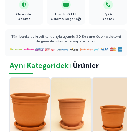
Güvenilir
Havale & EFT
7/24
Ödeme
Ödeme Seçeneği
Destek
Tüm banka ve kredi kartlarıyla uyumlu
3D Secure
ödeme sistemi
ile güvenle ödemenizi yapabilirsiniz.
Aynı Kategorideki
Ürünler