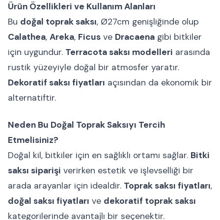
Ürün Özellikleri ve Kullanım Alanları
Bu
doğal toprak saksı
, Ø27cm genişliğinde olup
Calathea
,
Areka
,
Ficus
ve
Dracaena
gibi bitkiler
için uygundur.
Terracota saksı modelleri
arasında
rustik yüzeyiyle doğal bir atmosfer yaratır.
Dekoratif saksı fiyatları
açısından da ekonomik bir
alternatiftir.
Neden Bu Doğal Toprak Saksıyı Tercih
Etmelisiniz?
Doğal kil, bitkiler için en sağlıklı ortamı sağlar.
Bitki
saksı siparişi
verirken estetik ve işlevselliği bir
arada arayanlar için idealdir.
Toprak saksı fiyatları
,
doğal saksı fiyatları
ve
dekoratif toprak saksı
kategorilerinde avantajlı bir seçenektir.