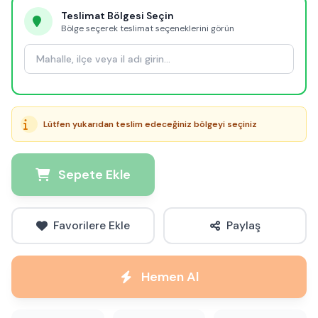
Teslimat Bölgesi Seçin
Bölge seçerek teslimat seçeneklerini görün
Lütfen yukarıdan teslim edeceğiniz bölgeyi seçiniz
Sepete Ekle
Favorilere Ekle
Paylaş
Hemen Al