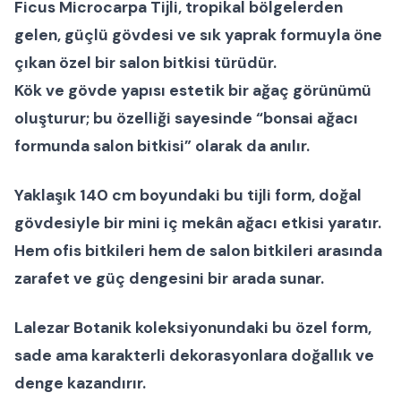
Ficus Microcarpa Tijli
, tropikal bölgelerden
gelen, güçlü gövdesi ve sık yaprak formuyla öne
çıkan özel bir
salon bitkisi
türüdür.
Kök ve gövde yapısı estetik bir ağaç görünümü
oluşturur; bu özelliği sayesinde “
bonsai ağacı
formunda salon bitkisi
” olarak da anılır.
Yaklaşık
140 cm boyundaki bu tijli form
, doğal
gövdesiyle bir
mini iç mekân ağacı
etkisi yaratır.
Hem
ofis bitkileri
hem de
salon bitkileri
arasında
zarafet ve güç dengesini bir arada sunar.
Lalezar Botanik koleksiyonundaki bu özel form,
sade ama karakterli dekorasyonlara doğallık ve
denge kazandırır.