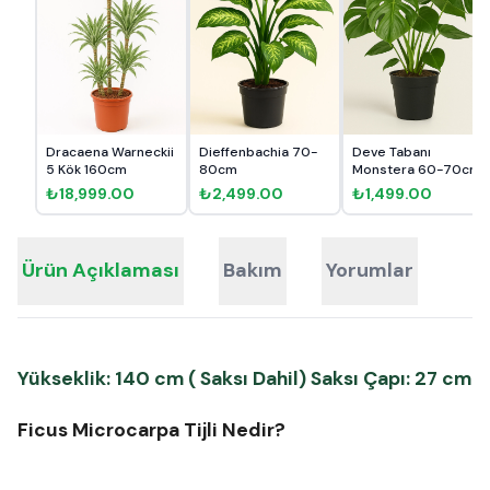
Dracaena Warneckii
Dieffenbachia 70-
Deve Tabanı
5 Kök 160cm
80cm
Monstera 60-70cm
₺18,999.00
₺2,499.00
₺1,499.00
Ürün Açıklaması
Bakım
Yorumlar
Yükseklik: 140 cm ( Saksı Dahil) Saksı Çapı: 27 cm
Ficus Microcarpa Tijli Nedir?