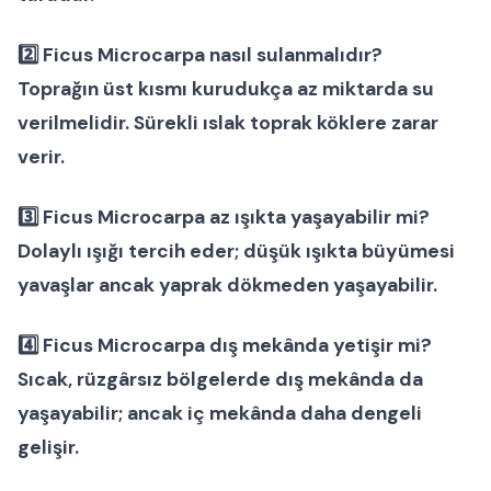
2️⃣ Ficus Microcarpa nasıl sulanmalıdır?
Toprağın üst kısmı kurudukça az miktarda su
verilmelidir. Sürekli ıslak toprak köklere zarar
verir.
3️⃣ Ficus Microcarpa az ışıkta yaşayabilir mi?
Dolaylı ışığı tercih eder; düşük ışıkta büyümesi
yavaşlar ancak yaprak dökmeden yaşayabilir.
4️⃣ Ficus Microcarpa dış mekânda yetişir mi?
Sıcak, rüzgârsız bölgelerde dış mekânda da
yaşayabilir; ancak iç mekânda daha dengeli
gelişir.