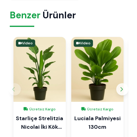
Benzer
Ürünler
Video
Video
Ücretsiz Kargo
Ücretsiz Kargo
Starliçe Strelitzia
Luciala Palmiyesi
Nicolai İki Kök
130cm
140cm