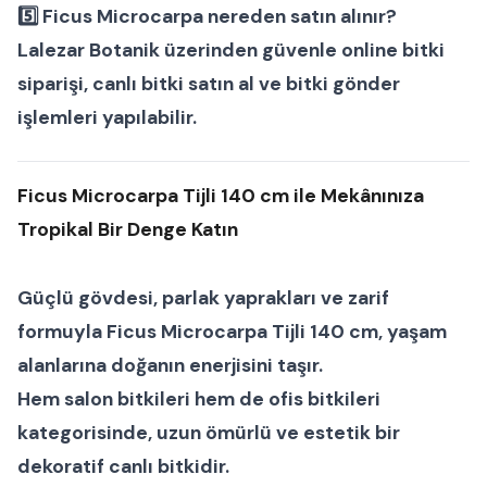
5️⃣ Ficus Microcarpa nereden satın alınır?
Lalezar Botanik üzerinden güvenle
online bitki
siparişi
,
canlı bitki satın al
ve
bitki gönder
işlemleri yapılabilir.
Ficus Microcarpa Tijli 140 cm ile Mekânınıza
Tropikal Bir Denge Katın
Güçlü gövdesi, parlak yaprakları ve zarif
formuyla
Ficus Microcarpa Tijli 140 cm
, yaşam
alanlarına doğanın enerjisini taşır.
Hem
salon bitkileri
hem de
ofis bitkileri
kategorisinde, uzun ömürlü ve estetik bir
dekoratif canlı bitkidir.