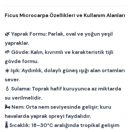
Ficus Microcarpa Özellikleri ve Kullanım Alanları
🌿
Yaprak Formu:
Parlak, oval ve yoğun yeşil
yapraklar.
🌱
Gövde:
Kalın, kıvrımlı ve karakteristik tijli
gövde formu.
☀️
Işık:
Aydınlık, dolaylı güneş ışığı alan ortamları
sever.
💧
Sulama:
Toprak hafif kuruyunca az miktarda
su verilmelidir.
🌬
Nem:
Orta nem seviyesinde gelişir; kuru
havalarda yaprak spreyi faydalıdır.
🌡
Sıcaklık:
18–30°C aralığında tropikal gelişim