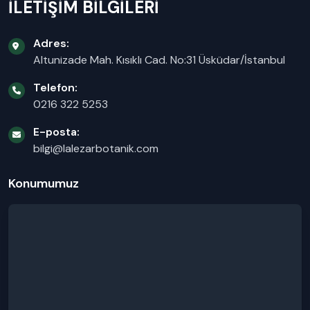
İLETİŞİM BİLGİLERİ
Adres:
Altunizade Mah. Kısıklı Cad. No:31 Üsküdar/İstanbul
Telefon:
0216 322 5253
E-posta:
bilgi@lalezarbotanik.com
Konumumuz