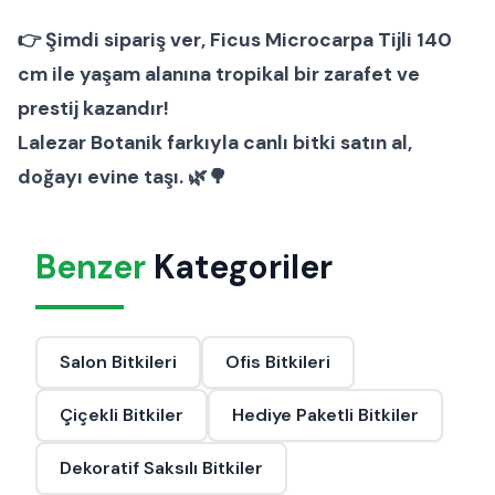
👉
Şimdi sipariş ver
, Ficus Microcarpa Tijli 140
cm ile yaşam alanına tropikal bir zarafet ve
prestij kazandır!
Lalezar Botanik farkıyla canlı bitki satın al,
doğayı evine taşı. 🌿🌳
Benzer
Kategoriler
Salon Bitkileri
Ofis Bitkileri
Çiçekli Bitkiler
Hediye Paketli Bitkiler
Dekoratif Saksılı Bitkiler