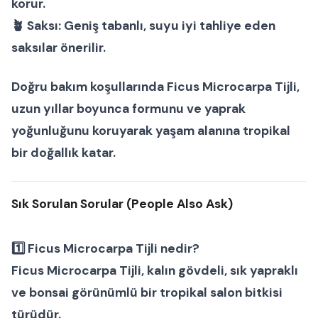
korur.
🪴
Saksı:
Geniş tabanlı, suyu iyi tahliye eden
saksılar önerilir.
Doğru bakım koşullarında
Ficus Microcarpa Tijli
,
uzun yıllar boyunca formunu ve yaprak
yoğunluğunu koruyarak yaşam alanına tropikal
bir doğallık katar.
Sık Sorulan Sorular (People Also Ask)
1️⃣ Ficus Microcarpa Tijli nedir?
Ficus Microcarpa Tijli, kalın gövdeli, sık yapraklı
ve bonsai görünümlü bir
tropikal salon bitkisi
türüdür.