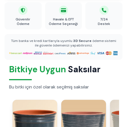
Güvenilir
Havale & EFT
7/24
Ödeme
Ödeme Seçeneği
Destek
Tüm banka ve kredi kartlarıyla uyumlu
3D Secure
ödeme sistemi
ile güvenle ödemenizi yapabilirsiniz.
Bitkiye Uygun
Saksılar
Bu bitki için özel olarak seçilmiş saksılar