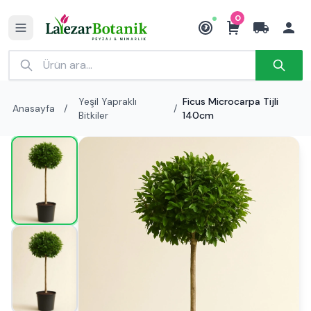
0
₺
Yeşil Yapraklı
Ficus Microcarpa Tijli
Anasayfa
/
/
Bitkiler
140cm