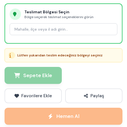
Teslimat Bölgesi Seçin
Bölge seçerek teslimat seçeneklerini görün
Lütfen yukarıdan teslim edeceğiniz bölgeyi seçiniz
Sepete Ekle
Favorilere Ekle
Paylaş
Hemen Al