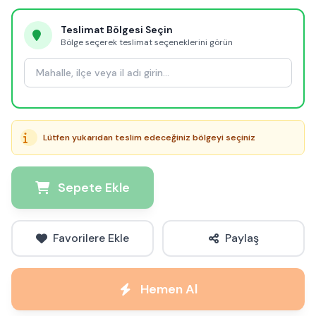
Teslimat Bölgesi Seçin
Bölge seçerek teslimat seçeneklerini görün
Lütfen yukarıdan teslim edeceğiniz bölgeyi seçiniz
Sepete Ekle
Favorilere Ekle
Paylaş
Hemen Al