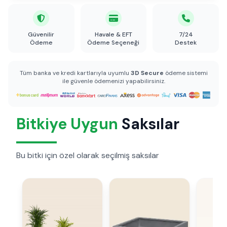
Güvenilir
Havale & EFT
7/24
Ödeme
Ödeme Seçeneği
Destek
Tüm banka ve kredi kartlarıyla uyumlu
3D Secure
ödeme sistemi
ile güvenle ödemenizi yapabilirsiniz.
Bitkiye Uygun
Saksılar
Bu bitki için özel olarak seçilmiş saksılar