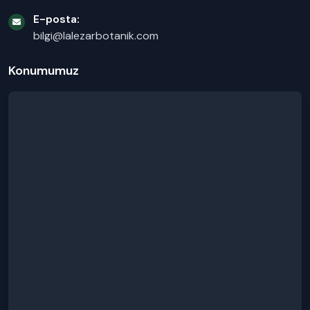
E-posta:
bilgi@lalezarbotanik.com
Konumumuz