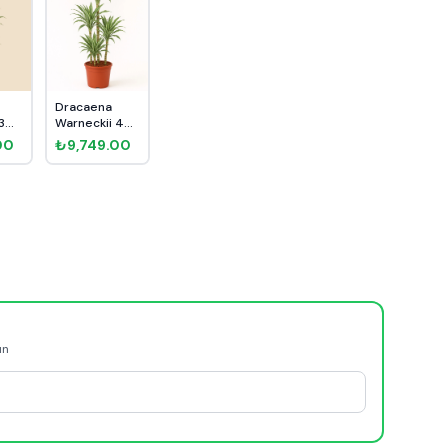
Dracaena
3
Warneckii 4
Kök 160cm
00
₺9,749.00
ün