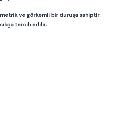
imetrik ve görkemli bir duruşa sahiptir.
ıkça tercih edilir.