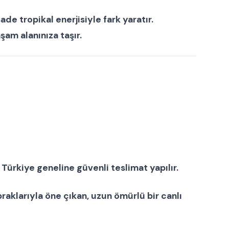
ade tropikal enerjisiyle fark yaratır.
şam alanınıza taşır.
Türkiye geneline güvenli teslimat yapılır.
apraklarıyla öne çıkan, uzun ömürlü bir
canlı