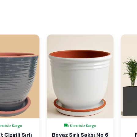
retsiz Kargo
Ücretsiz Kargo
 Çizgili Sırlı
Beyaz Sırlı Saksı No 6