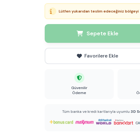
Lütfen yukarıdan teslim edeceğiniz bölgeyi 
Sepete Ekle
Favorilere Ekle
Güvenilir
Ödeme
Ö
Tüm banka ve kredi kartlarıyla uyumlu
3D S