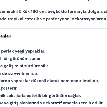
arneckii 5 Kök 160 cm
, beş köklü formuyla dolgun, s
nda tropikal estetik ve profesyonel dekorasyonlarda s
anları
, parlak yeşil yapraklar.
li bir görünüm sunar.
a gelişimini sürdürebilir.
da su verilmelidir.
arda yapraklar düzenli olarak nemlendirilmelidir.
gösterir.
ik saksılarla estetik bir görünüm sağlar.
i veya giriş alanlarında dekoratif amaçla tercih edilir.