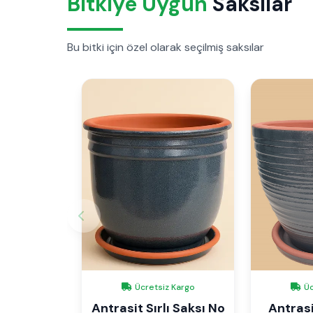
Bitkiye Uygun
Saksılar
Bu bitki için özel olarak seçilmiş saksılar
Ücretsiz Kargo
Üc
Antrasit Sırlı Saksı No
Antrasit