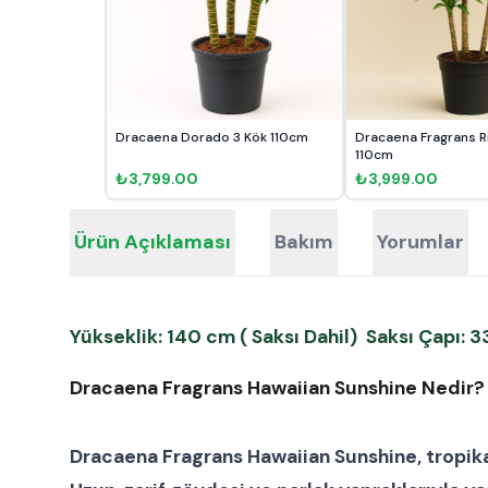
Dracaena Dorado 3 Kök 110cm
Dracaena Fragrans Rik
110cm
₺3,799.00
₺3,999.00
Ürün Açıklaması
Bakım
Yorumlar
Yükseklik: 140 cm ( Saksı Dahil) Saksı Çapı: 
Dracaena Fragrans Hawaiian Sunshine Nedir?
Dracaena Fragrans Hawaiian Sunshine
, tropik