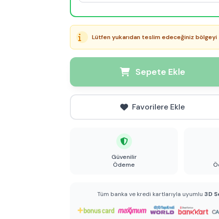
Lütfen yukarıdan teslim edeceğiniz bölgeyi 
Sepete Ekle
Favorilere Ekle
Güvenilir
Ödeme
Ö
Tüm banka ve kredi kartlarıyla uyumlu
3D S