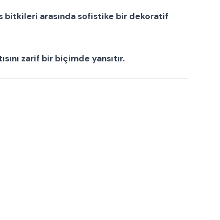
s bitkileri
arasında sofistike bir dekoratif
ısını zarif bir biçimde yansıtır.