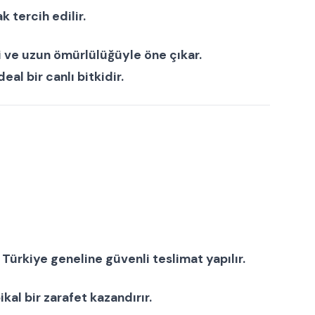
k tercih edilir.
i ve uzun ömürlülüğüyle öne çıkar.
deal bir
canlı bitki
dir.
Türkiye geneline güvenli teslimat yapılır.
ikal bir zarafet kazandırır.