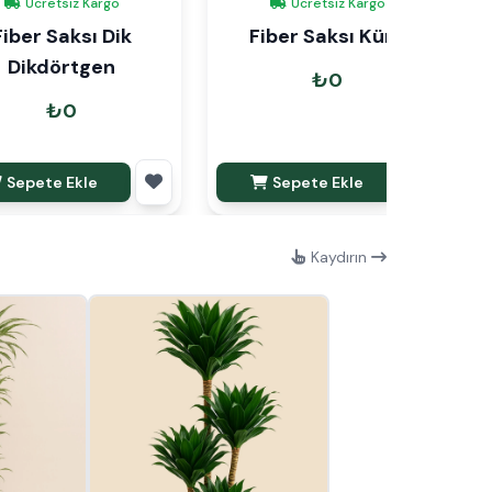
Ücretsiz Kargo
Ücretsiz Kargo
Fiber Saksı Dik
Fiber Saksı Küre
Dikdörtgen
₺0
₺0
Sepete Ekle
Sepete Ekle
Kaydırın