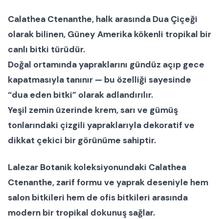
Calathea Ctenanthe
, halk arasında
Dua Çiçeği
olarak bilinen, Güney Amerika kökenli tropikal bir
canlı bitki
türüdür.
Doğal ortamında yapraklarını gündüz açıp gece
kapatmasıyla tanınır — bu özelliği sayesinde
“dua eden bitki” olarak adlandırılır.
Yeşil zemin üzerinde krem, sarı ve gümüş
tonlarındaki çizgili yapraklarıyla dekoratif ve
dikkat çekici bir görünüme sahiptir.
Lalezar Botanik
koleksiyonundaki
Calathea
Ctenanthe
, zarif formu ve yaprak deseniyle hem
salon bitkileri
hem de
ofis bitkileri
arasında
modern bir tropikal dokunuş sağlar.