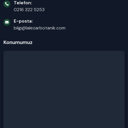
Telefon:
0216 322 5253
E-posta:
bilgi@lalezarbotanik.com
Konumumuz