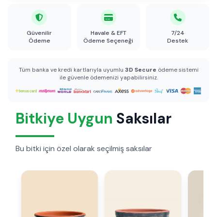
Güvenilir
Havale & EFT
7/24
Ödeme
Ödeme Seçeneği
Destek
Tüm banka ve kredi kartlarıyla uyumlu
3D Secure
ödeme sistemi
ile güvenle ödemenizi yapabilirsiniz.
Bitkiye Uygun
Saksılar
Bu bitki için özel olarak seçilmiş saksılar