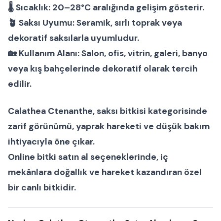
🌡
Sıcaklık:
20–28°C aralığında gelişim gösterir.
🪴
Saksı Uyumu:
Seramik, sırlı toprak veya
dekoratif saksılarla uyumludur.
🏡
Kullanım Alanı:
Salon, ofis, vitrin, galeri, banyo
veya kış bahçelerinde dekoratif olarak tercih
edilir.
Calathea Ctenanthe
,
saksı bitkisi
kategorisinde
zarif görünümü, yaprak hareketi ve düşük bakım
ihtiyacıyla öne çıkar.
Online bitki satın al
seçeneklerinde, iç
mekânlara doğallık ve hareket kazandıran özel
bir
canlı bitki
dir.