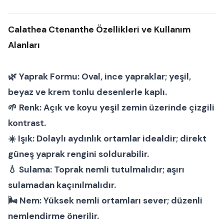
Calathea Ctenanthe Özellikleri ve Kullanım
Alanları
🌿
Yaprak Formu:
Oval, ince yapraklar; yeşil,
beyaz ve krem tonlu desenlerle kaplı.
🌱
Renk:
Açık ve koyu yeşil zemin üzerinde çizgili
kontrast.
☀️
Işık:
Dolaylı aydınlık ortamlar idealdir; direkt
güneş yaprak rengini soldurabilir.
💧
Sulama:
Toprak nemli tutulmalıdır; aşırı
sulamadan kaçınılmalıdır.
🌬
Nem:
Yüksek nemli ortamları sever; düzenli
nemlendirme önerilir.