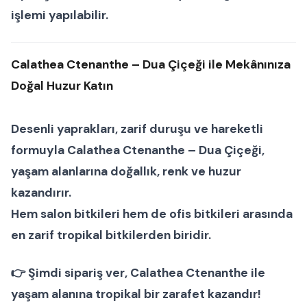
işlemi yapılabilir.
Calathea Ctenanthe – Dua Çiçeği ile Mekânınıza
Doğal Huzur Katın
Desenli yaprakları, zarif duruşu ve hareketli
formuyla
Calathea Ctenanthe – Dua Çiçeği
,
yaşam alanlarına doğallık, renk ve huzur
kazandırır.
Hem
salon bitkileri
hem de
ofis bitkileri
arasında
en zarif tropikal bitkilerden biridir.
👉
Şimdi sipariş ver
, Calathea Ctenanthe ile
yaşam alanına tropikal bir zarafet kazandır!