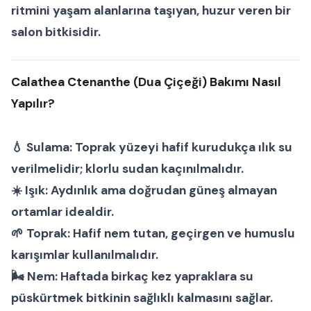
ritmini yaşam alanlarına taşıyan, huzur veren bir
salon bitkisi
dir.
Calathea Ctenanthe (Dua Çiçeği) Bakımı Nasıl
Yapılır?
💧
Sulama:
Toprak yüzeyi hafif kurudukça ılık su
verilmelidir; klorlu sudan kaçınılmalıdır.
☀️
Işık:
Aydınlık ama doğrudan güneş almayan
ortamlar idealdir.
🌱
Toprak:
Hafif nem tutan, geçirgen ve humuslu
karışımlar kullanılmalıdır.
🌬
Nem:
Haftada birkaç kez yapraklara su
püskürtmek bitkinin sağlıklı kalmasını sağlar.