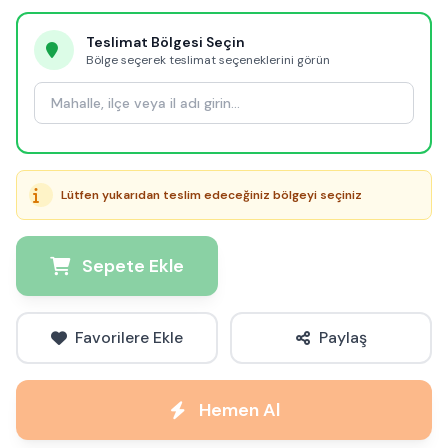
Teslimat Bölgesi Seçin
Bölge seçerek teslimat seçeneklerini görün
Lütfen yukarıdan teslim edeceğiniz bölgeyi seçiniz
Sepete Ekle
Favorilere Ekle
Paylaş
Hemen Al