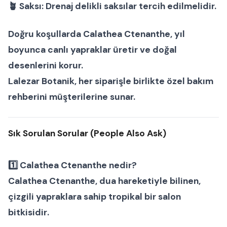
🪴
Saksı:
Drenaj delikli saksılar tercih edilmelidir.
Doğru koşullarda
Calathea Ctenanthe
, yıl
boyunca canlı yapraklar üretir ve doğal
desenlerini korur.
Lalezar Botanik
, her siparişle birlikte özel bakım
rehberini müşterilerine sunar.
Sık Sorulan Sorular (People Also Ask)
1️⃣
Calathea Ctenanthe nedir?
Calathea Ctenanthe, dua hareketiyle bilinen,
çizgili yapraklara sahip tropikal bir
salon
bitkisidir
.