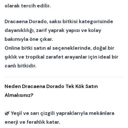
olarak tercih edilir.
Dracaena Dorado
,
saksı bitkisi
kategorisinde
dayanıklılığı, zarif yaprak yapısı ve kolay
bakımıyla öne çıkar.
Online bitki satın al
seçeneklerinde, doğal bir
şıklık ve tropikal zarafet arayanlar için ideal bir
canlı bitki
dir.
Neden Dracaena Dorado Tek Kök Satın
Almalısınız?
🌿 Yeşil ve sarı çizgili yapraklarıyla mekânlara
enerji ve ferahlık katar.