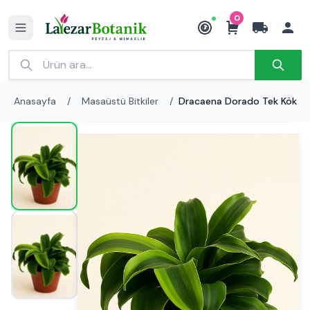
0
₺
Anasayfa
/
Masaüstü Bitkiler
/
Dracaena Dorado Tek Kök