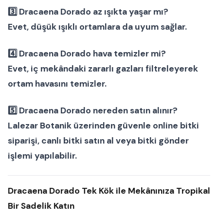
3️⃣
Dracaena Dorado az ışıkta yaşar mı?
Evet, düşük ışıklı ortamlara da uyum sağlar.
4️⃣
Dracaena Dorado hava temizler mi?
Evet, iç mekândaki zararlı gazları filtreleyerek
ortam havasını temizler.
5️⃣
Dracaena Dorado nereden satın alınır?
Lalezar Botanik
üzerinden güvenle
online bitki
siparişi
,
canlı bitki satın al
veya
bitki gönder
işlemi yapılabilir.
Dracaena Dorado Tek Kök ile Mekânınıza Tropikal
Bir Sadelik Katın