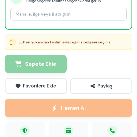
Bölge seçerek teslimat seçeneklerini görün
Lütfen yukarıdan teslim edeceğiniz bölgeyi seçiniz
Sepete Ekle
Favorilere Ekle
Paylaş
Hemen Al