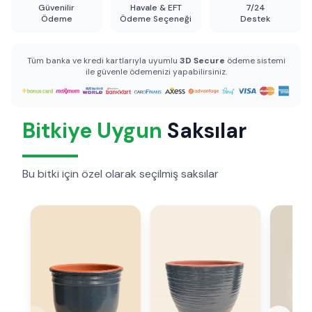
Güvenilir
Havale & EFT
7/24
Ödeme
Ödeme Seçeneği
Destek
Tüm banka ve kredi kartlarıyla uyumlu
3D Secure
ödeme sistemi
ile güvenle ödemenizi yapabilirsiniz.
Bitkiye Uygun
Saksılar
Bu bitki için özel olarak seçilmiş saksılar