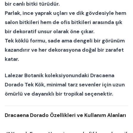
bir
canlı bitki
türüdür.
Parlak, ince yaprak uçları ve dik gövdesiyle hem
salon bitkileri
hem de
ofis bitkileri
arasında şık
bir dekoratif unsur olarak öne çıkar.
Tek köklü formu
, sade ama dengeli bir görünüm
kazandırır ve her dekorasyona doğal bir zarafet
katar.
Lalezar Botanik
koleksiyonundaki
Dracaena
Dorado Tek Kök
, minimal tarz sevenler için uzun
ömürlü ve dayanıklı bir tropikal seçenektir.
Dracaena Dorado Özellikleri ve Kullanım Alanları