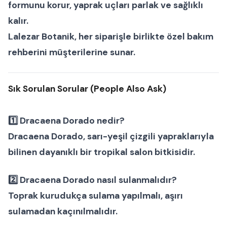
formunu korur, yaprak uçları parlak ve sağlıklı
kalır.
Lalezar Botanik
, her siparişle birlikte özel bakım
rehberini müşterilerine sunar.
Sık Sorulan Sorular (People Also Ask)
1️⃣
Dracaena Dorado nedir?
Dracaena Dorado, sarı-yeşil çizgili yapraklarıyla
bilinen dayanıklı bir
tropikal salon bitkisidir.
2️⃣
Dracaena Dorado nasıl sulanmalıdır?
Toprak kurudukça sulama yapılmalı, aşırı
sulamadan kaçınılmalıdır.