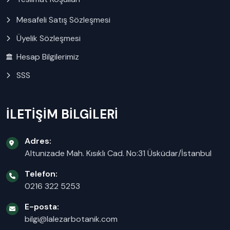
Mesafeli Satış Sözleşmesi
Üyelik Sözleşmesi
Hesap Bilgilerimiz
SSS
İLETİŞİM BİLGİLERİ
Adres:
Altunizade Mah. Kısıklı Cad. No:31 Üsküdar/İstanbul
Telefon:
0216 322 5253
E-posta:
bilgi@lalezarbotanik.com