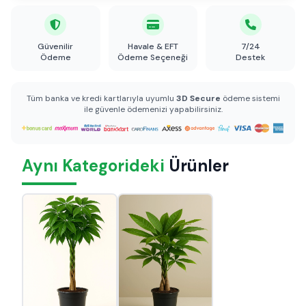
Güvenilir
Havale & EFT
7/24
Ödeme
Ödeme Seçeneği
Destek
Tüm banka ve kredi kartlarıyla uyumlu
3D Secure
ödeme sistemi
ile güvenle ödemenizi yapabilirsiniz.
Aynı Kategorideki
Ürünler