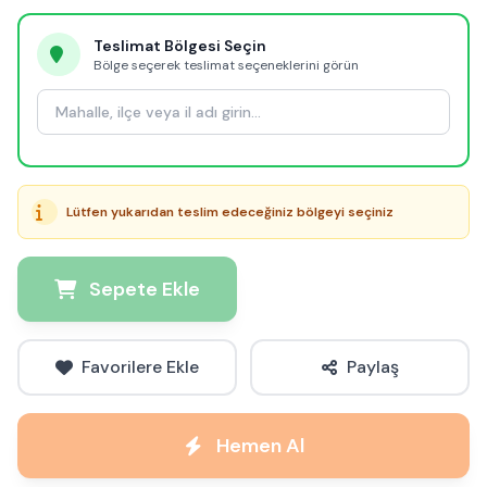
Teslimat Bölgesi Seçin
Bölge seçerek teslimat seçeneklerini görün
Lütfen yukarıdan teslim edeceğiniz bölgeyi seçiniz
Sepete Ekle
Favorilere Ekle
Paylaş
Hemen Al