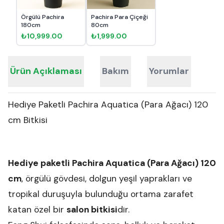
Örgülü Pachira
Pachira Para Çiçeği
180cm
80cm
₺10,999.00
₺1,999.00
Ürün Açıklaması
Bakım
Yorumlar
Hediye Paketli Pachira Aquatica (Para Ağacı) 120
cm Bitkisi
Hediye paketli Pachira Aquatica (Para Ağacı) 120
cm
, örgülü gövdesi, dolgun yeşil yaprakları ve
tropikal duruşuyla bulunduğu ortama zarafet
katan özel bir
salon bitkisi
dir.