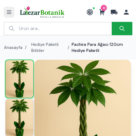
0
₺
Hediye Paketli
Pachira Para Ağacı 120cm
Anasayfa
/
/
Bitkiler
Hediye Paketli