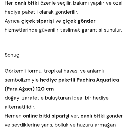
Her
canlı bitki
özenle seçilir, bakımı yapılır ve özel
hediye paketli olarak gönderilir.
Ayrıca
çiçek siparişi
ve
çiçek gönder
hizmetlerinde güvenilir teslimat garantisi sunulur.
Sonuç
Görkemli formu, tropikal havası ve anlamlı
sembolizmiyle
hediye paketli Pachira Aquatica
(Para Ağacı) 120 cm
,
doğayı zarafetle buluşturan ideal bir hediye
alternatifidir.
Hemen
online bitki siparişi
ver,
canlı bitki
gönder
ve sevdiklerine şans, bolluk ve huzuru armağan