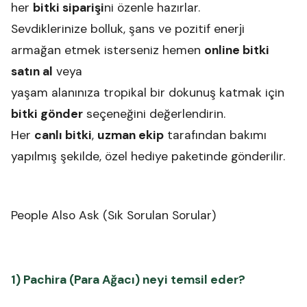
her
bitki siparişi
ni özenle hazırlar.
Sevdiklerinize bolluk, şans ve pozitif enerji
armağan etmek isterseniz hemen
online bitki
satın al
veya
yaşam alanınıza tropikal bir dokunuş katmak için
bitki gönder
seçeneğini değerlendirin.
Her
canlı bitki
,
uzman ekip
tarafından bakımı
yapılmış şekilde, özel hediye paketinde gönderilir.
People Also Ask (Sık Sorulan Sorular)
1) Pachira (Para Ağacı) neyi temsil eder?