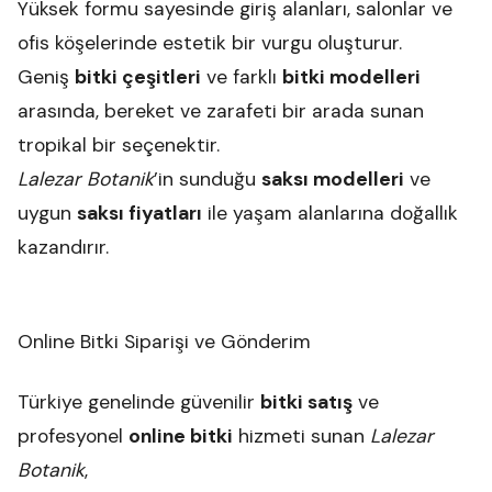
Yüksek formu sayesinde giriş alanları, salonlar ve
ofis köşelerinde estetik bir vurgu oluşturur.
Geniş
bitki çeşitleri
ve farklı
bitki modelleri
arasında, bereket ve zarafeti bir arada sunan
tropikal bir seçenektir.
Lalezar Botanik
’in sunduğu
saksı modelleri
ve
uygun
saksı fiyatları
ile yaşam alanlarına doğallık
kazandırır.
Online Bitki Siparişi ve Gönderim
Türkiye genelinde güvenilir
bitki satış
ve
profesyonel
online bitki
hizmeti sunan
Lalezar
Botanik
,