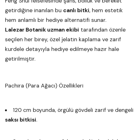
Feng Shui felsefesinde şans, bolluk ve bereket
getirdiğine inanılan bu
canlı bitki
, hem estetik
hem anlamlı bir hediye alternatifi sunar.
Lalezar Botanik uzman ekibi
tarafından özenle
seçilen her birey, özel jelatin kaplama ve zarif
kurdele detayıyla hediye edilmeye hazır hale
getirilmiştir.
Pachira (Para Ağacı) Özellikleri
120 cm boyunda, örgülü gövdeli zarif ve dengeli
saksı bitkisi
.