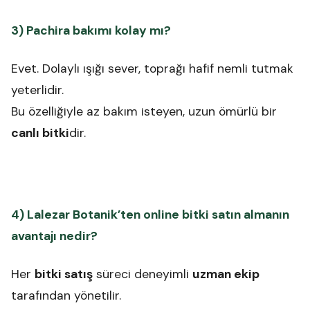
3) Pachira bakımı kolay mı?
Evet. Dolaylı ışığı sever, toprağı hafif nemli tutmak
yeterlidir.
Bu özelliğiyle az bakım isteyen, uzun ömürlü bir
canlı bitki
dir.
4) Lalezar Botanik’ten online bitki satın almanın
avantajı nedir?
Her
bitki satış
süreci deneyimli
uzman ekip
tarafından yönetilir.