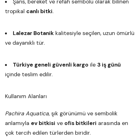
Şans, bereket ve refah sembolü olarak bilinen
tropikal
canlı bitki
.
Lalezar Botanik
kalitesiyle seçilen, uzun ömürlü
ve dayanıklı tür.
Türkiye geneli güvenli kargo
ile
3 iş günü
içinde teslim edilir.
Kullanım Alanları
Pachira Aquatica
, şık görünümü ve sembolik
anlamıyla
ev bitkisi
ve
ofis bitkileri
arasında en
çok tercih edilen türlerden biridir.