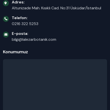
Adres:
Altunizade Mah. Kısıklı Cad. No:31 Üsküdar/İstanbul
Telefon:
0216 322 5253
E-posta:
bilgi@lalezarbotanik.com
Konumumuz