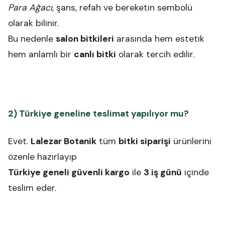
Para Ağacı
, şans, refah ve bereketin sembolü
olarak bilinir.
Bu nedenle
salon bitkileri
arasında hem estetik
hem anlamlı bir
canlı bitki
olarak tercih edilir.
2) Türkiye geneline teslimat yapılıyor mu?
Evet.
Lalezar Botanik
tüm
bitki siparişi
ürünlerini
özenle hazırlayıp
Türkiye geneli güvenli kargo
ile
3 iş günü
içinde
teslim eder.