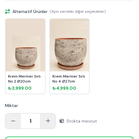
Alternatif Ürünler
(Aynı serideki diğer seçenekler)
Krem Mermer Sırlı
Krem Mermer Sırlı
No 2 Ø20cm
No 4 Ø27cm
₺3,999.00
₺4,999.00
Miktar
1
Stokta mevcut