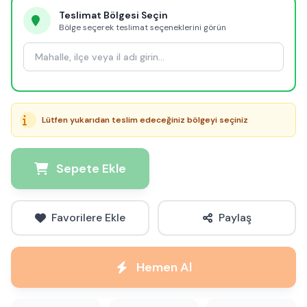
Teslimat Bölgesi Seçin
Bölge seçerek teslimat seçeneklerini görün
Lütfen yukarıdan teslim edeceğiniz bölgeyi seçiniz
Sepete Ekle
Favorilere Ekle
Paylaş
Hemen Al