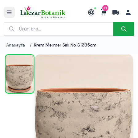
0
₺
Anasayfa
/
Krem Mermer Sırlı No 6 Ø35cm