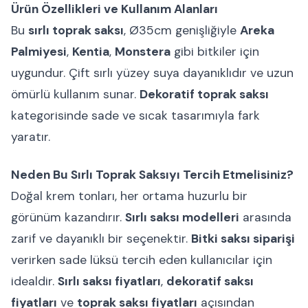
Ürün Özellikleri ve Kullanım Alanları
Bu
sırlı toprak saksı
, Ø35cm genişliğiyle
Areka
Palmiyesi
,
Kentia
,
Monstera
gibi bitkiler için
uygundur. Çift sırlı yüzey suya dayanıklıdır ve uzun
ömürlü kullanım sunar.
Dekoratif toprak saksı
kategorisinde sade ve sıcak tasarımıyla fark
yaratır.
Neden Bu Sırlı Toprak Saksıyı Tercih Etmelisiniz?
Doğal krem tonları, her ortama huzurlu bir
görünüm kazandırır.
Sırlı saksı modelleri
arasında
zarif ve dayanıklı bir seçenektir.
Bitki saksı siparişi
verirken sade lüksü tercih eden kullanıcılar için
idealdir.
Sırlı saksı fiyatları
,
dekoratif saksı
fiyatları
ve
toprak saksı fiyatları
açısından