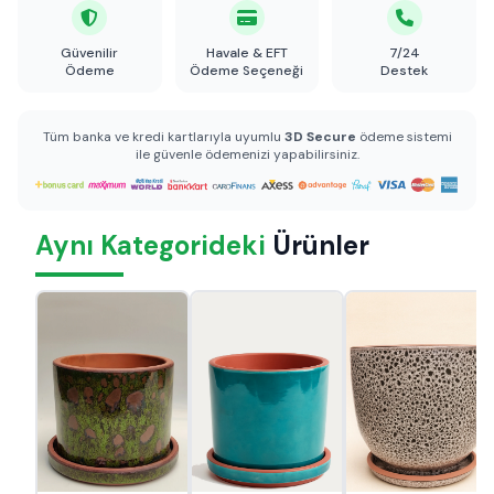
Güvenilir
Havale & EFT
7/24
Ödeme
Ödeme Seçeneği
Destek
Tüm banka ve kredi kartlarıyla uyumlu
3D Secure
ödeme sistemi
ile güvenle ödemenizi yapabilirsiniz.
Aynı Kategorideki
Ürünler