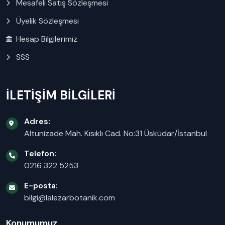
Mesafeli Satış Sözleşmesi
Üyelik Sözleşmesi
Hesap Bilgilerimiz
SSS
İLETİŞİM BİLGİLERİ
Adres:
Altunizade Mah. Kısıklı Cad. No:31 Üsküdar/İstanbul
Telefon:
0216 322 5253
E-posta:
bilgi@lalezarbotanik.com
Konumumuz