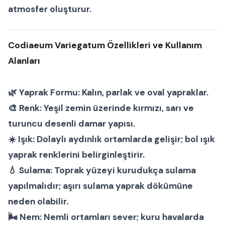
atmosfer oluşturur.
Codiaeum Variegatum Özellikleri ve Kullanım
Alanları
🌿
Yaprak Formu:
Kalın, parlak ve oval yapraklar.
🎨
Renk:
Yeşil zemin üzerinde kırmızı, sarı ve
turuncu desenli damar yapısı.
☀️
Işık:
Dolaylı aydınlık ortamlarda gelişir; bol ışık
yaprak renklerini belirginleştirir.
💧
Sulama:
Toprak yüzeyi kurudukça sulama
yapılmalıdır; aşırı sulama yaprak dökümüne
neden olabilir.
🌬
Nem:
Nemli ortamları sever; kuru havalarda