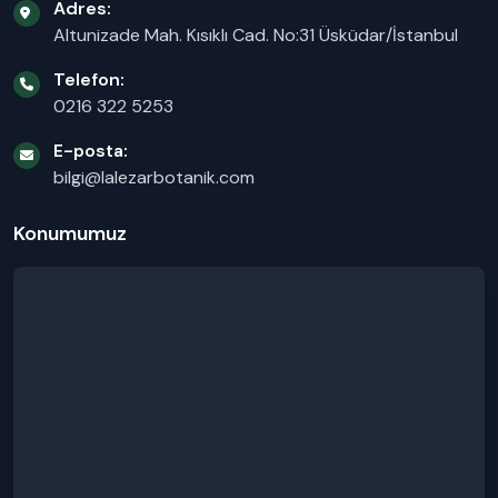
Adres:
Altunizade Mah. Kısıklı Cad. No:31 Üsküdar/İstanbul
Telefon:
0216 322 5253
E-posta:
bilgi@lalezarbotanik.com
Konumumuz