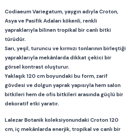
Codiaeum Variegatum
, yaygın adıyla
Croton
,
Asya ve Pasifik Adaları kökenli, renkli
yapraklarıyla bilinen tropikal bir
canlı bitki
türüdür.
Sarı, yeşil, turuncu ve kırmızı tonlarının birleştiği
yapraklarıyla mekânlarda dikkat çekici bir
görsel kontrast oluşturur.
Yaklaşık
120 cm boyundaki
bu form, zarif
gövdesi ve dolgun yaprak yapısıyla hem
salon
bitkileri
hem de
ofis bitkileri
arasında güçlü bir
dekoratif etki yaratır.
Lalezar Botanik
koleksiyonundaki
Croton 120
cm
, iç mekânlarda enerjik, tropikal ve canlı bir