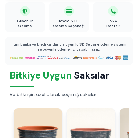
Güvenilir
Havale & EFT
7/24
Ödeme
Ödeme Seçeneği
Destek
Tüm banka ve kredi kartlarıyla uyumlu
3D Secure
ödeme sistemi
ile güvenle ödemenizi yapabilirsiniz.
Bitkiye Uygun
Saksılar
Bu bitki için özel olarak seçilmiş saksılar