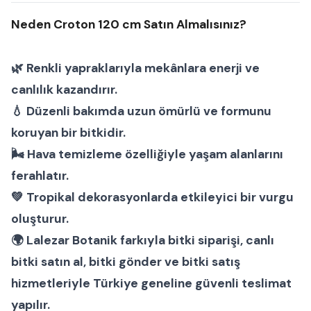
Neden Croton 120 cm Satın Almalısınız?
🌿 Renkli yapraklarıyla mekânlara enerji ve
canlılık kazandırır.
💧 Düzenli bakımda uzun ömürlü ve formunu
koruyan bir bitkidir.
🌬 Hava temizleme özelliğiyle yaşam alanlarını
ferahlatır.
💚 Tropikal dekorasyonlarda etkileyici bir vurgu
oluşturur.
🌍
Lalezar Botanik
farkıyla
bitki siparişi
,
canlı
bitki satın al
,
bitki gönder
ve
bitki satış
hizmetleriyle Türkiye geneline güvenli teslimat
yapılır.