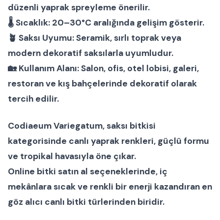
düzenli yaprak spreyleme önerilir.
🌡
Sıcaklık:
20–30°C aralığında gelişim gösterir.
🪴
Saksı Uyumu:
Seramik, sırlı toprak veya
modern dekoratif saksılarla uyumludur.
🏡
Kullanım Alanı:
Salon, ofis, otel lobisi, galeri,
restoran ve kış bahçelerinde dekoratif olarak
tercih edilir.
Codiaeum Variegatum
,
saksı bitkisi
kategorisinde canlı yaprak renkleri, güçlü formu
ve tropikal havasıyla öne çıkar.
Online bitki satın al
seçeneklerinde, iç
mekânlara sıcak ve renkli bir enerji kazandıran en
göz alıcı
canlı bitki
türlerinden biridir.