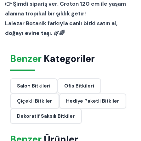
👉
Şimdi sipariş ver
, Croton 120 cm ile yaşam
alanına tropikal bir şıklık getir!
Lalezar Botanik
farkıyla canlı bitki satın al,
doğayı evine taşı. 🌿🌈
Benzer
Kategoriler
Salon Bitkileri
Ofis Bitkileri
Çiçekli Bitkiler
Hediye Paketli Bitkiler
Dekoratif Saksılı Bitkiler
Benzer
Ürünler