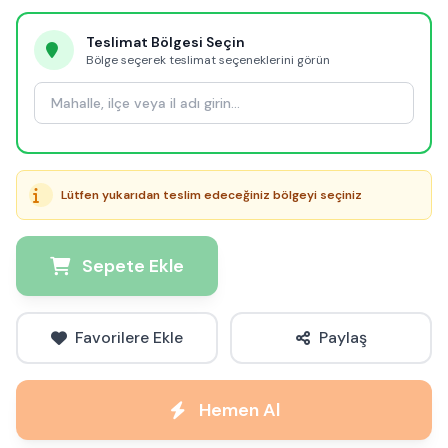
Teslimat Bölgesi Seçin
Bölge seçerek teslimat seçeneklerini görün
Lütfen yukarıdan teslim edeceğiniz bölgeyi seçiniz
Sepete Ekle
Favorilere Ekle
Paylaş
Hemen Al