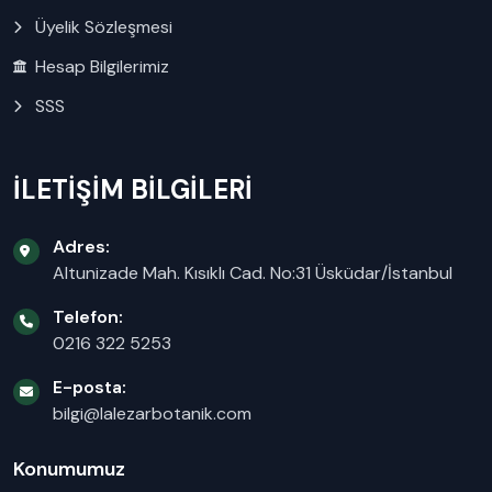
Üyelik Sözleşmesi
Hesap Bilgilerimiz
SSS
İLETİŞİM BİLGİLERİ
Adres:
Altunizade Mah. Kısıklı Cad. No:31 Üsküdar/İstanbul
Telefon:
0216 322 5253
E-posta:
bilgi@lalezarbotanik.com
Konumumuz