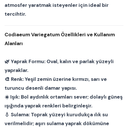
atmosfer yaratmak isteyenler için ideal bir
tercihtir.
Codiaeum Variegatum Özellikleri ve Kullanım
Alanları
🌿
Yaprak Formu:
Oval, kalın ve parlak yüzeyli
yapraklar.
🎨
Renk:
Yeşil zemin üzerine kırmızı, sarı ve
turuncu desenli damar yapısı.
☀️
Işık:
Bol aydınlık ortamları sever; dolaylı güneş
ışığında yaprak renkleri belirginleşir.
💧
Sulama:
Toprak yüzeyi kurudukça ılık su
verilmelidir; aşırı sulama yaprak dökümüne