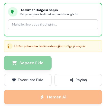
Teslimat Bölgesi Seçin
Bölge seçerek teslimat seçeneklerini görün
Lütfen yukarıdan teslim edeceğiniz bölgeyi seçiniz
Sepete Ekle
Favorilere Ekle
Paylaş
Hemen Al