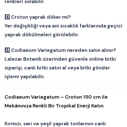
renkleri solabilir.
4️⃣
Croton yaprak döker mi?
Yer değişikliği veya ani sıcaklık farklarında geçici
yaprak dökülmeleri görülebilir.
5️⃣
Codiaeum Variegatum nereden satın alınır?
Lalezar Botanik
üzerinden güvenle
online bitki
siparişi
,
canlı bitki satın al
veya
bitki gönder
işlemi yapılabilir.
Codiaeum Variegatum – Croton 150 cm ile
Mekânınıza Renkli Bir Tropikal Enerji Katın
Kırmızı, sarı ve yeşil yaprak tonlarının canlı