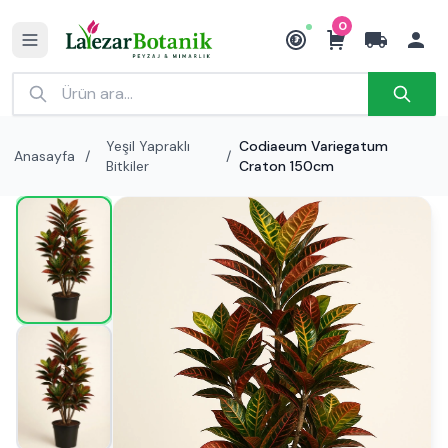
0
₺
Yeşil Yapraklı
Codiaeum Variegatum
Anasayfa
/
/
Bitkiler
Craton 150cm