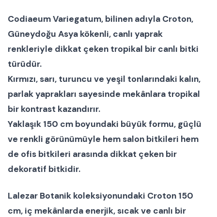
Codiaeum Variegatum
, bilinen adıyla
Croton
,
Güneydoğu Asya kökenli, canlı yaprak
renkleriyle dikkat çeken tropikal bir
canlı bitki
türüdür.
Kırmızı, sarı, turuncu ve yeşil tonlarındaki kalın,
parlak yaprakları sayesinde mekânlara tropikal
bir kontrast kazandırır.
Yaklaşık
150 cm boyundaki
büyük formu, güçlü
ve renkli görünümüyle hem
salon bitkileri
hem
de
ofis bitkileri
arasında dikkat çeken bir
dekoratif bitkidir.
Lalezar Botanik
koleksiyonundaki
Croton 150
cm
, iç mekânlarda enerjik, sıcak ve canlı bir