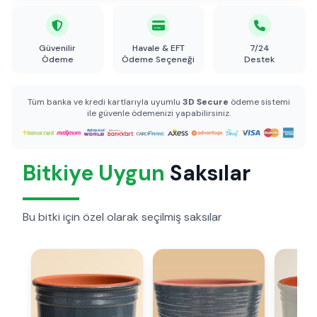
Güvenilir
Havale & EFT
7/24
Ödeme
Ödeme Seçeneği
Destek
Tüm banka ve kredi kartlarıyla uyumlu
3D Secure
ödeme sistemi
ile güvenle ödemenizi yapabilirsiniz.
Bitkiye Uygun
Saksılar
Bu bitki için özel olarak seçilmiş saksılar