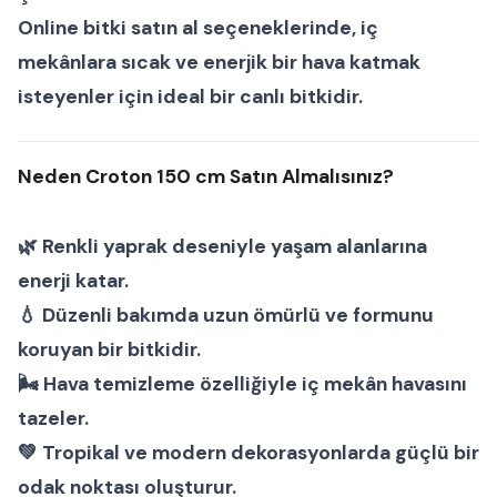
Online bitki satın al
seçeneklerinde, iç
mekânlara sıcak ve enerjik bir hava katmak
isteyenler için ideal bir
canlı bitki
dir.
Neden Croton 150 cm Satın Almalısınız?
🌿 Renkli yaprak deseniyle yaşam alanlarına
enerji katar.
💧 Düzenli bakımda uzun ömürlü ve formunu
koruyan bir bitkidir.
🌬 Hava temizleme özelliğiyle iç mekân havasını
tazeler.
💚 Tropikal ve modern dekorasyonlarda güçlü bir
odak noktası oluşturur.