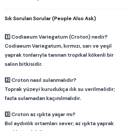
Sık Sorulan Sorular (People Also Ask)
1️⃣
Codiaeum Variegatum (Croton) nedir?
Codiaeum Variegatum, kırmızı, sarı ve yeşil
yaprak tonlarıyla tanınan tropikal kökenli bir
salon bitkisidir.
2️⃣
Croton nasıl sulanmalıdır?
Toprak yüzeyi kurudukça ılık su verilmelidir;
fazla sulamadan kaçınılmalıdır.
3️⃣
Croton az ışıkta yaşar mı?
Bol aydınlık ortamları sever; az ışıkta yaprak