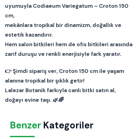
uyumuyla
Codiaeum Variegatum – Croton 150
cm
,
mekânlara tropikal bir dinamizm, doğallık ve
estetik kazandırır.
Hem
salon bitkileri
hem de
ofis bitkileri
arasında
zarif duruşu ve renkli enerjisiyle fark yaratır.
👉
Şimdi sipariş ver
, Croton 150 cm ile yaşam
alanına tropikal bir şıklık getir!
Lalezar Botanik
farkıyla canlı bitki satın al,
doğayı evine taşı. 🌿🌈
Benzer
Kategoriler