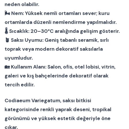
neden olabilir.
🌬
Nem:
Yüksek nemli ortamları sever; kuru
ortamlarda düzenli nemlendirme yapılmalıdır.
🌡
Sıcaklık:
20–30°C aralığında gelişim gösterir.
🪴
Saksı Uyumu:
Geniş tabanlı seramik, sırlı
toprak veya modern dekoratif saksılarla
uyumludur.
🏡
Kullanım Alanı:
Salon, ofis, otel lobisi, vitrin,
galeri ve kış bahçelerinde dekoratif olarak
tercih edilir.
Codiaeum Variegatum
,
saksı bitkisi
kategorisinde renkli yaprak deseni, tropikal
görünümü ve yüksek estetik değeriyle öne
çıkar.