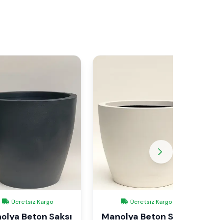
Ücretsiz Kargo
Ücretsiz Kargo
olya Beton Saksı
Manolya Beton Saksı