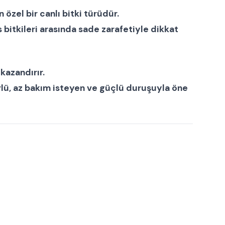
en özel bir
canlı bitki
türüdür.
s bitkileri
arasında sade zarafetiyle dikkat
kazandırır.
lü, az bakım isteyen ve güçlü duruşuyla öne