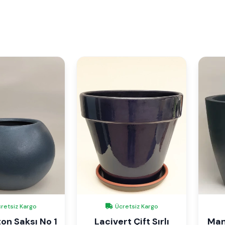
retsiz Kargo
Ücretsiz Kargo
on Saksı No 1
Lacivert Çift Sırlı
Man