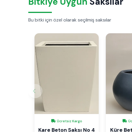
Bitkiye Uygun
Saksılar
Bu bitki için özel olarak seçilmiş saksılar
Ücretsiz Kargo
Üc
Kare Beton Saksı No 4
Küre Bet