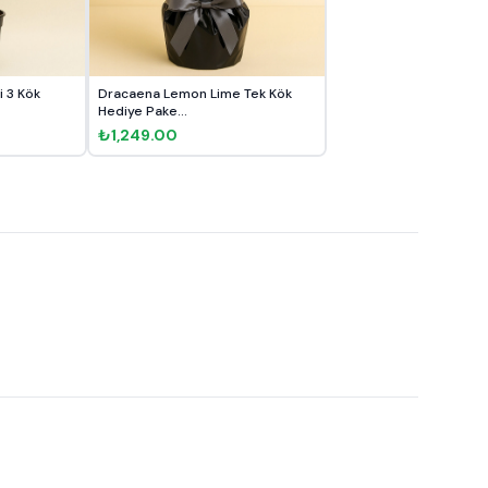
 3 Kök
Dracaena Lemon Lime Tek Kök
Hediye Pake...
₺1,249.00