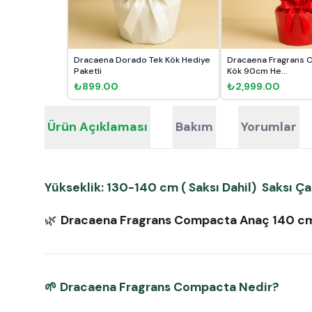
Dracaena Dorado Tek Kök Hediye
Dracaena Fragrans 
Paketli
Kök 90cm He...
₺899.00
₺2,999.00
Ürün Açıklaması
Bakım
Yorumlar
Yükseklik: 130-140 cm ( Saksı Dahil) Saksı Ça
🌿
Dracaena Fragrans Compacta Anaç 140 cm – 
🌱
Dracaena Fragrans Compacta Nedir?