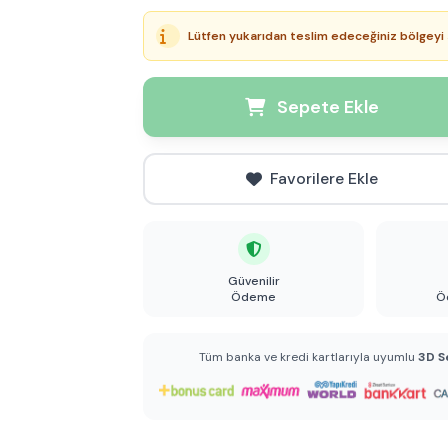
Lütfen yukarıdan teslim edeceğiniz bölgeyi 
Sepete Ekle
Favorilere Ekle
Güvenilir
Ödeme
Ö
Tüm banka ve kredi kartlarıyla uyumlu
3D S