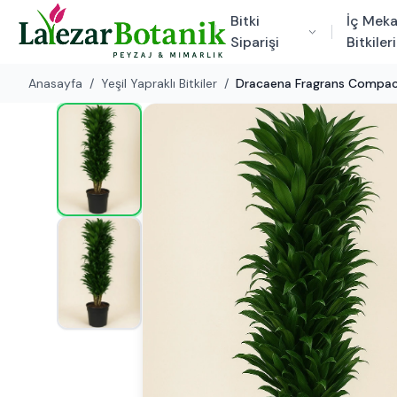
Bitki
İç Mek
Siparişi
Bitkileri
Anasayfa
/
Yeşil Yapraklı Bitkiler
/
Dracaena Fragrans Compac