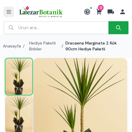
0
₺
Hediye Paketli
Dracaena Marginata 2 Kök
Anasayfa
/
/
Bitkiler
90cm Hediye Paketli