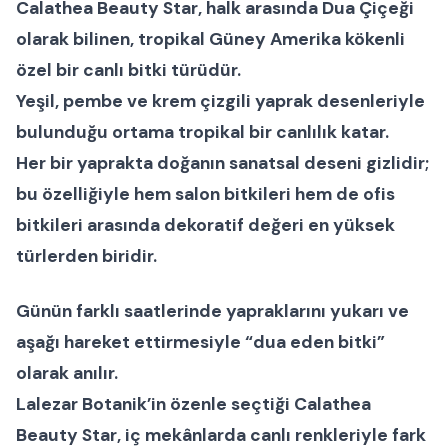
Calathea Beauty Star
, halk arasında
Dua Çiçeği
olarak bilinen, tropikal Güney Amerika kökenli
özel bir
canlı bitki
türüdür.
Yeşil, pembe ve krem çizgili yaprak desenleriyle
bulunduğu ortama tropikal bir canlılık katar.
Her bir yaprakta doğanın sanatsal deseni gizlidir;
bu özelliğiyle hem
salon bitkileri
hem de
ofis
bitkileri
arasında dekoratif değeri en yüksek
türlerden biridir.
Günün farklı saatlerinde yapraklarını yukarı ve
aşağı hareket ettirmesiyle “dua eden bitki”
olarak anılır.
Lalezar Botanik
’in özenle seçtiği
Calathea
Beauty Star
, iç mekânlarda canlı renkleriyle fark