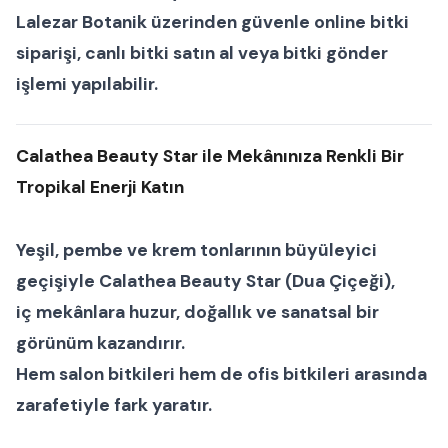
Lalezar Botanik
üzerinden güvenle
online bitki
siparişi
,
canlı bitki satın al
veya
bitki gönder
işlemi yapılabilir.
Calathea Beauty Star ile Mekânınıza Renkli Bir
Tropikal Enerji Katın
Yeşil, pembe ve krem tonlarının büyüleyici
geçişiyle
Calathea Beauty Star (Dua Çiçeği)
,
iç mekânlara huzur, doğallık ve sanatsal bir
görünüm kazandırır.
Hem
salon bitkileri
hem de
ofis bitkileri
arasında
zarafetiyle fark yaratır.