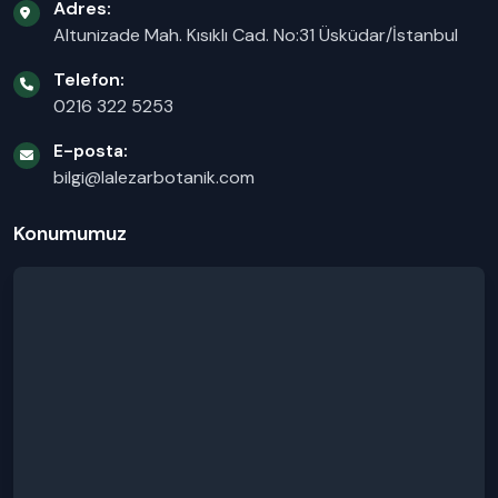
Adres:
Altunizade Mah. Kısıklı Cad. No:31 Üsküdar/İstanbul
Telefon:
0216 322 5253
E-posta:
bilgi@lalezarbotanik.com
Konumumuz