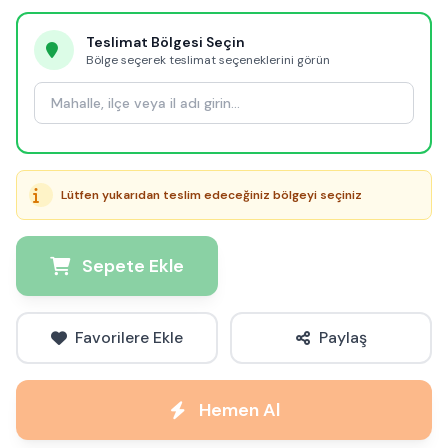
Teslimat Bölgesi Seçin
Bölge seçerek teslimat seçeneklerini görün
Lütfen yukarıdan teslim edeceğiniz bölgeyi seçiniz
Sepete Ekle
Favorilere Ekle
Paylaş
Hemen Al