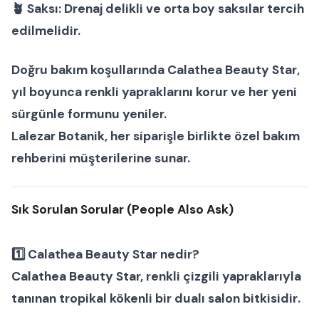
🪴
Saksı:
Drenaj delikli ve orta boy saksılar tercih
edilmelidir.
Doğru bakım koşullarında
Calathea Beauty Star
,
yıl boyunca renkli yapraklarını korur ve her yeni
sürgünle formunu yeniler.
Lalezar Botanik
, her siparişle birlikte özel bakım
rehberini müşterilerine sunar.
Sık Sorulan Sorular (People Also Ask)
1️⃣
Calathea Beauty Star nedir?
Calathea Beauty Star, renkli çizgili yapraklarıyla
tanınan tropikal kökenli bir
dualı salon bitkisidir
.