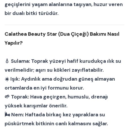
geçişlerini yaşam alanlarına taşıyan, huzur veren
bir
dualı bitki
türüdür.
Calathea Beauty Star (Dua Çiçeği) Bakımı Nasıl
Yapılır?
💧
Sulama:
Toprak yüzeyi hafif kurudukça ılık su
verilmelidir; aşırı su kökleri zayıflatabilir.
☀️
Işık:
Aydınlık ama doğrudan güneş almayan
ortamlarda en iyi formunu korur.
🌱
Toprak:
Hava geçirgen, humuslu, drenajı
yüksek karışımlar önerilir.
🌬
Nem:
Haftada birkaç kez yapraklara su
püskürtmek bitkinin canlı kalmasını sağlar.