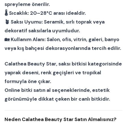
spreyleme önerilir.
🌡
Sıcaklık:
20–28°C arası idealdir.
🪴
Saksı Uyumu:
Seramik, sırlı toprak veya
dekoratif saksılarla uyumludur.
🏡
Kullanım Alanı:
Salon, ofis, vitrin, galeri, banyo
veya kış bahçesi dekorasyonlarında tercih edilir.
Calathea Beauty Star
,
saksı bitkisi
kategorisinde
yaprak deseni, renk geçişleri ve tropikal
formuyla öne çıkar.
Online bitki satın al
seçeneklerinde, estetik
görünümüyle dikkat çeken bir
canlı bitki
dir.
Neden Calathea Beauty Star Satın Almalısınız?