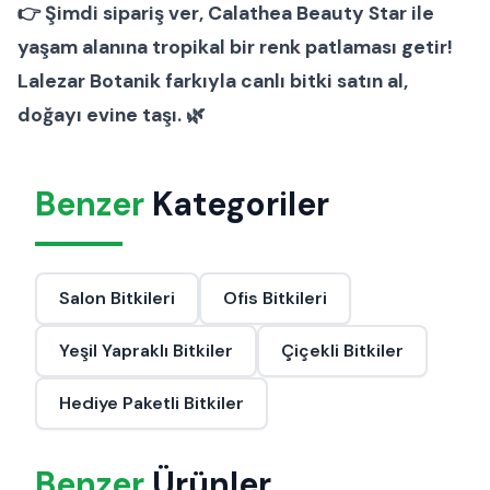
👉
Şimdi sipariş ver
, Calathea Beauty Star ile
yaşam alanına tropikal bir renk patlaması getir!
Lalezar Botanik
farkıyla canlı bitki satın al,
doğayı evine taşı. 🌿
Benzer
Kategoriler
Salon Bitkileri
Ofis Bitkileri
Yeşil Yapraklı Bitkiler
Çiçekli Bitkiler
Hediye Paketli Bitkiler
Benzer
Ürünler