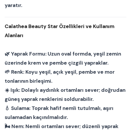
yaratır.
Calathea Beauty Star Özellikleri ve Kullanım
Alanları
🌿
Yaprak Formu:
Uzun oval formda, yeşil zemin
üzerinde krem ve pembe çizgili yapraklar.
🌱
Renk:
Koyu yeşil, açık yeşil, pembe ve mor
tonlarının birleşimi.
☀️
Işık:
Dolaylı aydınlık ortamları sever; doğrudan
güneş yaprak renklerini soldurabilir.
💧
Sulama:
Toprak hafif nemli tutulmalı, aşırı
sulamadan kaçınılmalıdır.
🌬
Nem:
Nemli ortamları sever; düzenli yaprak