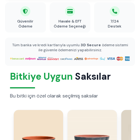
Güvenilir
Havale & EFT
7/24
Ödeme
Ödeme Seçeneği
Destek
Tüm banka ve kredi kartlarıyla uyumlu
3D Secure
ödeme sistemi
ile güvenle ödemenizi yapabilirsiniz.
Bitkiye Uygun
Saksılar
Bu bitki için özel olarak seçilmiş saksılar