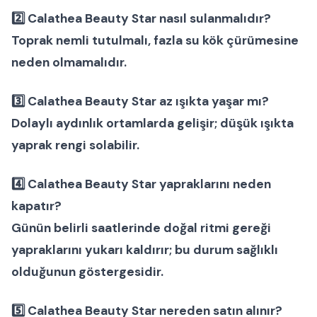
2️⃣
Calathea Beauty Star nasıl sulanmalıdır?
Toprak nemli tutulmalı, fazla su kök çürümesine
neden olmamalıdır.
3️⃣
Calathea Beauty Star az ışıkta yaşar mı?
Dolaylı aydınlık ortamlarda gelişir; düşük ışıkta
yaprak rengi solabilir.
4️⃣
Calathea Beauty Star yapraklarını neden
kapatır?
Günün belirli saatlerinde doğal ritmi gereği
yapraklarını yukarı kaldırır; bu durum sağlıklı
olduğunun göstergesidir.
5️⃣
Calathea Beauty Star nereden satın alınır?