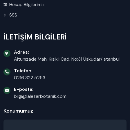
Hesap Bilgilerimiz
SSS
İLETİŞİM BİLGİLERİ
Adres:
Altunizade Mah. Kısıklı Cad. No:31 Üsküdar/İstanbul
Telefon:
0216 322 5253
E-posta:
bilgi@lalezarbotanik.com
Konumumuz