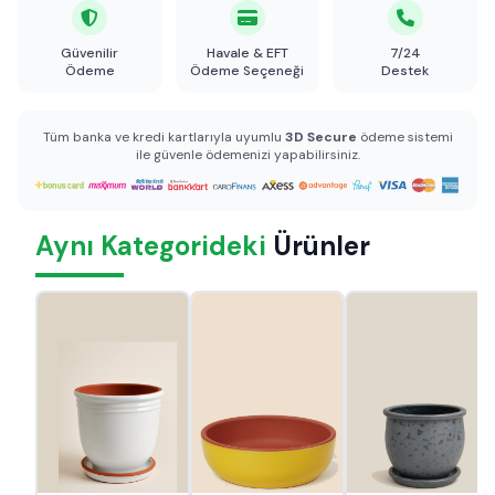
Güvenilir
Havale & EFT
7/24
Ödeme
Ödeme Seçeneği
Destek
Tüm banka ve kredi kartlarıyla uyumlu
3D Secure
ödeme sistemi
ile güvenle ödemenizi yapabilirsiniz.
Aynı Kategorideki
Ürünler