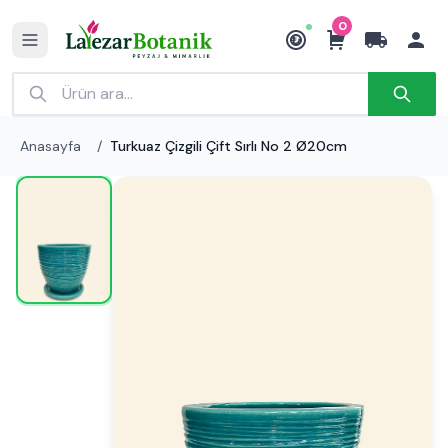
0
₺
Anasayfa
/
Turkuaz Çizgili Çift Sırlı No 2 Ø20cm