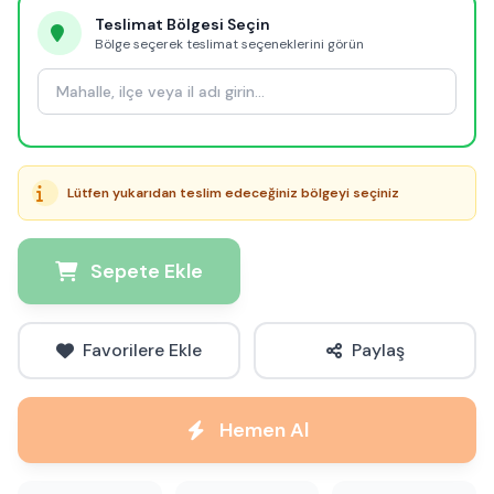
Teslimat Bölgesi Seçin
Bölge seçerek teslimat seçeneklerini görün
Lütfen yukarıdan teslim edeceğiniz bölgeyi seçiniz
Sepete Ekle
Favorilere Ekle
Paylaş
Hemen Al