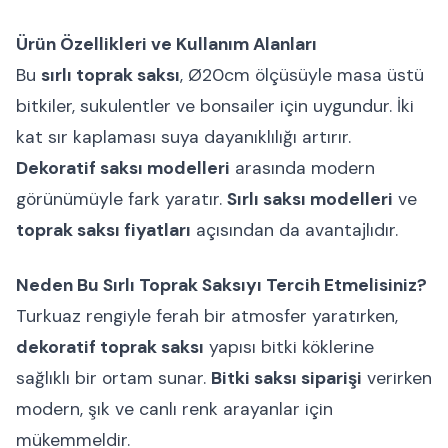
Ürün Özellikleri ve Kullanım Alanları
Bu
sırlı toprak saksı
, Ø20cm ölçüsüyle masa üstü
bitkiler, sukulentler ve bonsailer için uygundur. İki
kat sır kaplaması suya dayanıklılığı artırır.
Dekoratif saksı modelleri
arasında modern
görünümüyle fark yaratır.
Sırlı saksı modelleri
ve
toprak saksı fiyatları
açısından da avantajlıdır.
Neden Bu Sırlı Toprak Saksıyı Tercih Etmelisiniz?
Turkuaz rengiyle ferah bir atmosfer yaratırken,
dekoratif toprak saksı
yapısı bitki köklerine
sağlıklı bir ortam sunar.
Bitki saksı siparişi
verirken
modern, şık ve canlı renk arayanlar için
mükemmeldir.