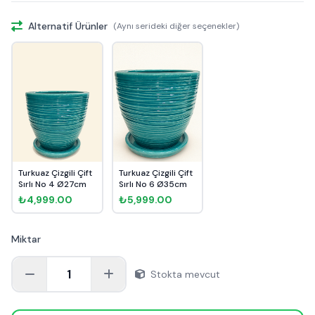
Alternatif Ürünler
(Aynı serideki diğer seçenekler)
Turkuaz Çizgili Çift
Turkuaz Çizgili Çift
Sırlı No 4 Ø27cm
Sırlı No 6 Ø35cm
₺4,999.00
₺5,999.00
Miktar
1
Stokta mevcut