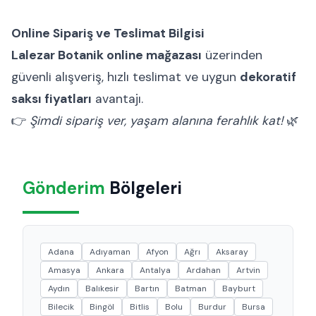
Online Sipariş ve Teslimat Bilgisi
Lalezar Botanik online mağazası
üzerinden
güvenli alışveriş, hızlı teslimat ve uygun
dekoratif
saksı fiyatları
avantajı.
👉
Şimdi sipariş ver, yaşam alanına ferahlık kat!
🌿
Gönderim
Bölgeleri
Adana
Adıyaman
Afyon
Ağrı
Aksaray
Amasya
Ankara
Antalya
Ardahan
Artvin
Aydın
Balıkesir
Bartın
Batman
Bayburt
Bilecik
Bingöl
Bitlis
Bolu
Burdur
Bursa