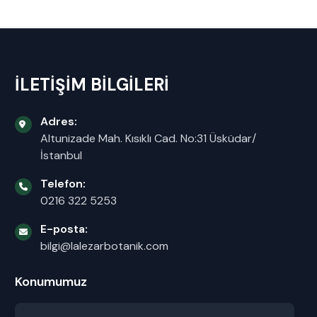
İLETİŞİM BİLGİLERİ
Adres:
Altunizade Mah. Kısıklı Cad. No:31 Üsküdar/
İstanbul
Telefon:
0216 322 5253
E-posta:
bilgi@lalezarbotanik.com
Konumumuz