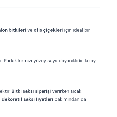
lon bitkileri
ve
ofis çiçekleri
için ideal bir
 Parlak kırmızı yüzey suya dayanıklıdır, kolay
ektir.
Bitki saksı siparişi
verirken sıcak
e
dekoratif saksı fiyatları
bakımından da