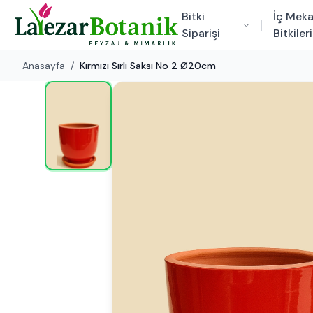
Bitki
İç Mek
Siparişi
Bitkileri
Anasayfa
/
Kırmızı Sırlı Saksı No 2 Ø20cm