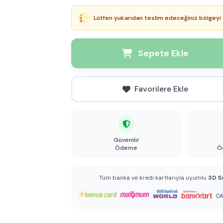
Lütfen yukarıdan teslim edeceğiniz bölgeyi 
Sepete Ekle
Favorilere Ekle
Güvenilir
Ödeme
Ö
Tüm banka ve kredi kartlarıyla uyumlu
3D S