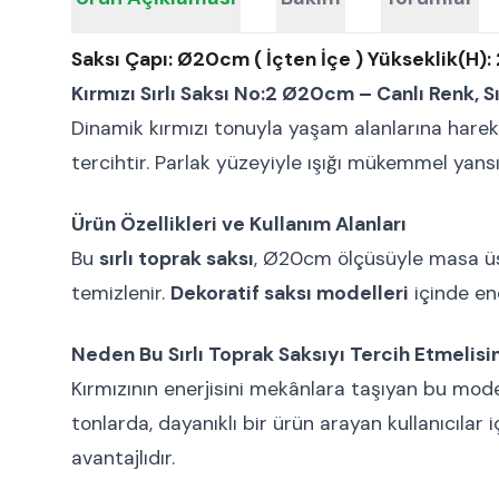
Saksı Çapı: Ø20cm ( İçten İçe ) Yükseklik(H)
Kırmızı Sırlı Saksı No:2 Ø20cm – Canlı Renk, S
Dinamik kırmızı tonuyla yaşam alanlarına hare
tercihtir. Parlak yüzeyiyle ışığı mükemmel yans
Ürün Özellikleri ve Kullanım Alanları
Bu
sırlı toprak saksı
, Ø20cm ölçüsüyle masa üstü
temizlenir.
Dekoratif saksı modelleri
içinde ene
Neden Bu Sırlı Toprak Saksıyı Tercih Etmelisi
Kırmızının enerjisini mekânlara taşıyan bu mod
tonlarda, dayanıklı bir ürün arayan kullanıcılar i
avantajlıdır.