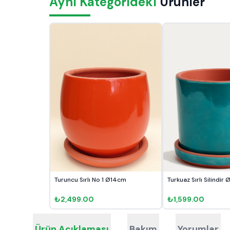
Aynı Kategorideki
Ürünler
Turuncu Sırlı No 1 Ø14cm
Turkuaz Sırlı Silindir
₺2,499.00
₺1,599.00
Ürün Açıklaması
Bakım
Yorumlar