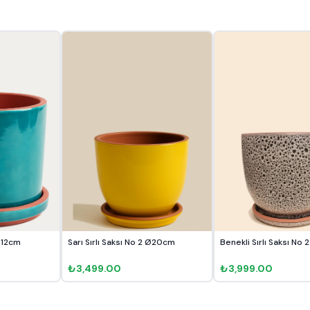
 Ø12cm
Sarı Sırlı Saksı No 2 Ø20cm
Benekli Sırlı Saksı No
₺3,499.00
₺3,999.00