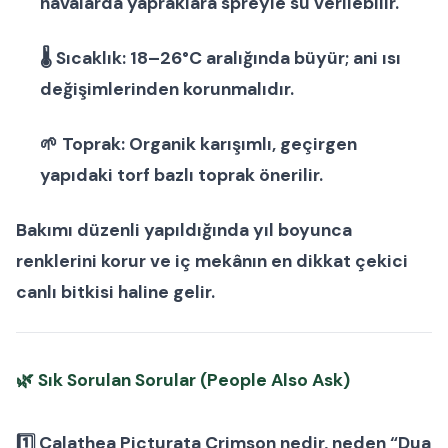
havalarda yapraklara spreyle su verilebilir.
🌡
Sıcaklık:
18–26°C aralığında büyür; ani ısı
değişimlerinden korunmalıdır.
🌱
Toprak:
Organik karışımlı, geçirgen
yapıdaki torf bazlı toprak önerilir.
Bakımı düzenli yapıldığında yıl boyunca
renklerini korur ve iç mekânın en dikkat çekici
canlı bitkisi
haline gelir.
🌿
Sık Sorulan Sorular (People Also Ask)
1️⃣ Calathea Picturata Crimson nedir, neden “Dua