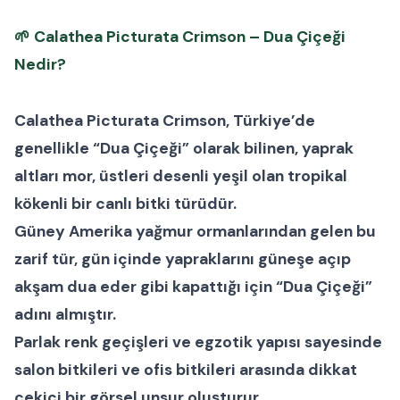
🌱
Calathea Picturata Crimson – Dua Çiçeği
Nedir?
Calathea Picturata Crimson
, Türkiye’de
genellikle “
Dua Çiçeği
” olarak bilinen, yaprak
altları mor, üstleri desenli yeşil olan tropikal
kökenli bir
canlı bitki
türüdür.
Güney Amerika yağmur ormanlarından gelen bu
zarif tür, gün içinde yapraklarını güneşe açıp
akşam dua eder gibi kapattığı için “Dua Çiçeği”
adını almıştır.
Parlak renk geçişleri ve egzotik yapısı sayesinde
salon bitkileri
ve
ofis bitkileri
arasında dikkat
çekici bir görsel unsur oluşturur.