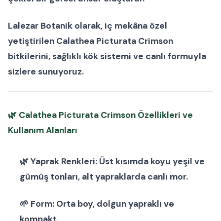
Lalezar Botanik olarak, iç mekâna özel
yetiştirilen
Calathea Picturata Crimson
bitkilerini
, sağlıklı kök sistemi ve canlı formuyla
sizlere sunuyoruz.
🌿
Calathea Picturata Crimson Özellikleri ve
Kullanım Alanları
🌿
Yaprak Renkleri:
Üst kısımda koyu yeşil ve
gümüş tonları, alt yapraklarda canlı mor.
🌱
Form:
Orta boy, dolgun yapraklı ve
kompakt.