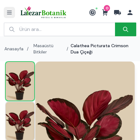
0
₺
Masaüstü
Calathea Picturata Crimson
Anasayfa
/
/
Bitkiler
Dua Çiçeği