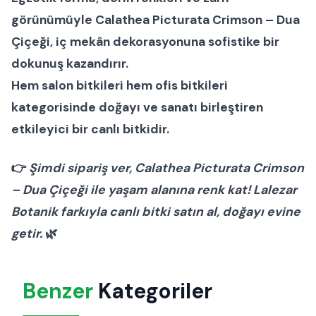
görünümüyle
Calathea Picturata Crimson – Dua
Çiçeği
, iç mekân dekorasyonuna sofistike bir
dokunuş kazandırır.
Hem
salon bitkileri
hem
ofis bitkileri
kategorisinde doğayı ve sanatı birleştiren
etkileyici bir
canlı bitki
dir.
👉
Şimdi sipariş ver, Calathea Picturata Crimson
– Dua Çiçeği ile yaşam alanına renk kat! Lalezar
Botanik farkıyla canlı bitki satın al, doğayı evine
getir.
🌿
Benzer
Kategoriler