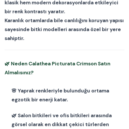
klasik hem modern dekorasyonlarda etkileyici
bir renk kontrastı yaratır.
Karanlık ortamlarda bile canlılığını koruyan yapısı
sayesinde
bitki modelleri
arasında özel bir yere
sahiptir.
🌿
Neden Calathea Picturata Crimson Satın
Almalısınız?
🌸 Yaprak renkleriyle bulunduğu ortama
egzotik bir enerji katar.
🌿
Salon bitkileri
ve
ofis bitkileri
arasında
görsel olarak en dikkat çekici türlerden