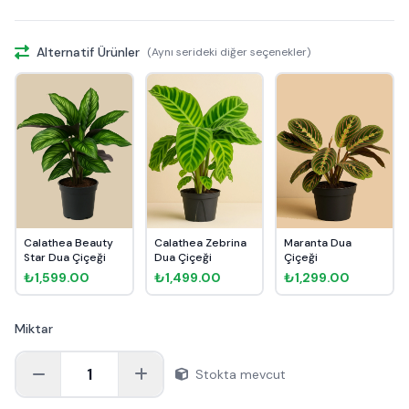
Alternatif Ürünler
(Aynı serideki diğer seçenekler)
Calathea Beauty
Calathea Zebrina
Maranta Dua
Star Dua Çiçeği
Dua Çiçeği
Çiçeği
₺1,599.00
₺1,499.00
₺1,299.00
Miktar
1
Stokta mevcut