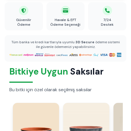
Güvenilir
Havale & EFT
7/24
Ödeme
Ödeme Seçeneği
Destek
Tüm banka ve kredi kartlarıyla uyumlu
3D Secure
ödeme sistemi
ile güvenle ödemenizi yapabilirsiniz.
Bitkiye Uygun
Saksılar
Bu bitki için özel olarak seçilmiş saksılar