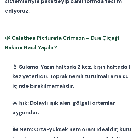
sistemleriyle paketleyip canlı formda teslim
ediyoruz.
🌿
Calathea Picturata Crimson – Dua Çiçeği
Bakımı Nasıl Yapılır?
💧
Sulama:
Yazın haftada 2 kez, kışın haftada 1
kez yeterlidir. Toprak nemli tutulmalı ama su
içinde bırakılmamalıdır.
☀️
Işık:
Dolaylı ışık alan, gölgeli ortamlar
uygundur.
🌬
Nem:
Orta-yüksek nem oranı idealdir; kuru