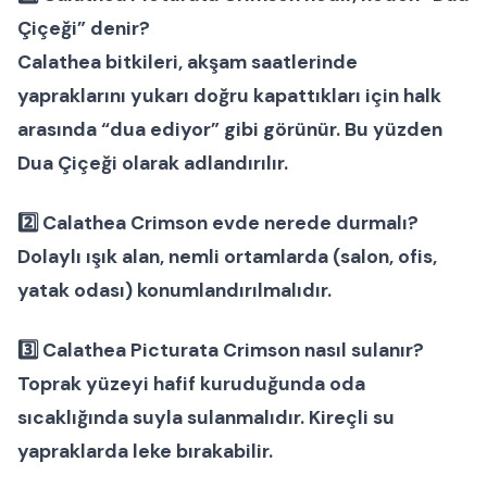
Çiçeği” denir?
Calathea bitkileri, akşam saatlerinde
yapraklarını yukarı doğru kapattıkları için halk
arasında “dua ediyor” gibi görünür. Bu yüzden
Dua Çiçeği
olarak adlandırılır.
2️⃣ Calathea Crimson evde nerede durmalı?
Dolaylı ışık alan, nemli ortamlarda (salon, ofis,
yatak odası) konumlandırılmalıdır.
3️⃣ Calathea Picturata Crimson nasıl sulanır?
Toprak yüzeyi hafif kuruduğunda oda
sıcaklığında suyla sulanmalıdır. Kireçli su
yapraklarda leke bırakabilir.