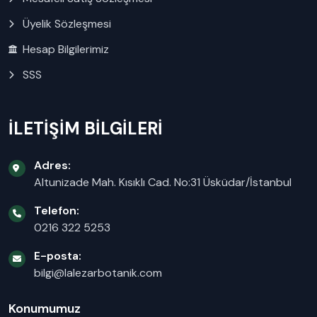
Üyelik Sözleşmesi
Hesap Bilgilerimiz
SSS
İLETİŞİM BİLGİLERİ
Adres:
Altunizade Mah. Kısıklı Cad. No:31 Üsküdar/İstanbul
Telefon:
0216 322 5253
E-posta:
bilgi@lalezarbotanik.com
Konumumuz