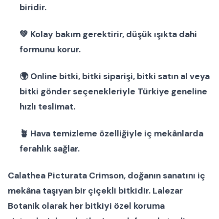
biridir.
💚 Kolay bakım gerektirir, düşük ışıkta dahi
formunu korur.
🌍
Online bitki
,
bitki siparişi
,
bitki satın al
veya
bitki gönder
seçenekleriyle Türkiye geneline
hızlı teslimat.
🪴 Hava temizleme özelliğiyle iç mekânlarda
ferahlık sağlar.
Calathea Picturata Crimson
, doğanın sanatını iç
mekâna taşıyan bir
çiçekli bitki
dir. Lalezar
Botanik olarak her bitkiyi özel koruma