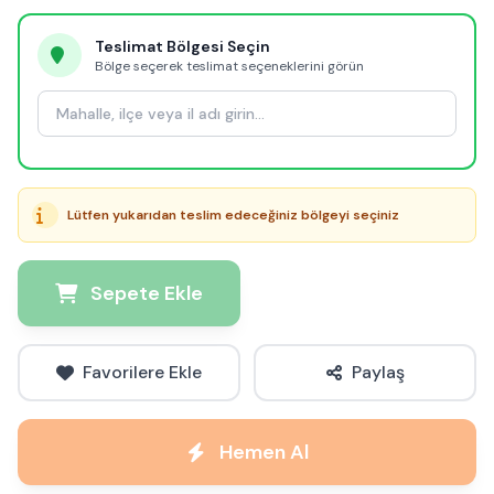
Teslimat Bölgesi Seçin
Bölge seçerek teslimat seçeneklerini görün
Lütfen yukarıdan teslim edeceğiniz bölgeyi seçiniz
Sepete Ekle
Favorilere Ekle
Paylaş
Hemen Al