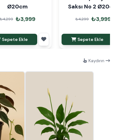
Ø20cm
Saksı No 2 Ø20cm
₺3,999
₺3,999
₺4,299
₺4,299
Sepete Ekle
Sepete Ekle
Kaydırın