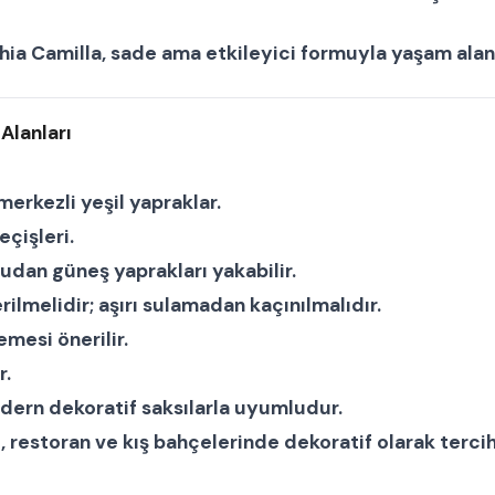
hia Camilla
, sade ama etkileyici formuyla yaşam alan
Alanları
merkezli yeşil yapraklar.
çişleri.
rudan güneş yaprakları yakabilir.
ilmelidir; aşırı sulamadan kaçınılmalıdır.
mesi önerilir.
r.
odern dekoratif saksılarla uyumludur.
ri, restoran ve kış bahçelerinde dekoratif olarak tercih 