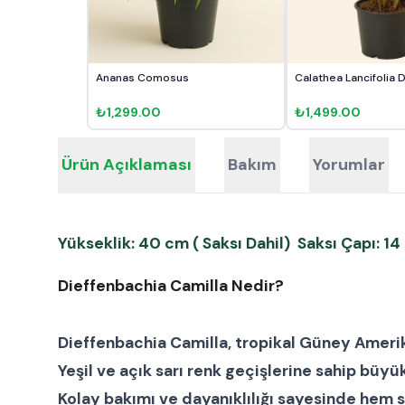
Ananas Comosus
Calathea Lancifolia 
₺1,299.00
₺1,499.00
Ürün Açıklaması
Bakım
Yorumlar
Yükseklik: 40 cm ( Saksı Dahil) Saksı Çapı: 1
Dieffenbachia Camilla Nedir?
Dieffenbachia Camilla
, tropikal Güney Amerik
Yeşil ve açık sarı renk geçişlerine sahip büyük
Kolay bakımı ve dayanıklılığı sayesinde hem
s