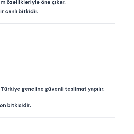
m özellikleriyle öne çıkar.
ir
canlı bitki
dir.
Türkiye geneline güvenli teslimat yapılır.
on bitkisi
dir.