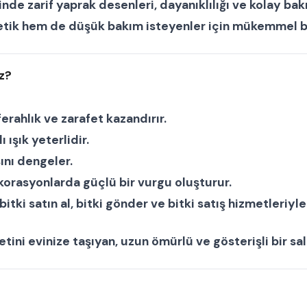
nde zarif yaprak desenleri, dayanıklılığı ve kolay bakı
tik hem de düşük bakım isteyenler için mükemmel b
z?
erahlık ve zarafet kazandırır.
 ışık yeterlidir.
ını dengeler.
rasyonlarda güçlü bir vurgu oluşturur.
bitki satın al
,
bitki gönder
ve
bitki satış
hizmetleriyle 
etini evinize taşıyan, uzun ömürlü ve gösterişli bir
sal