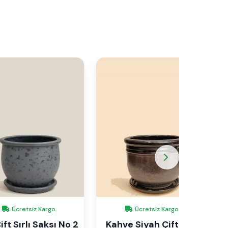
Ücretsiz Kargo
Ücretsiz Kargo
ift Sırlı Saksı No 2
Kahve Siyah Çift Sırlı