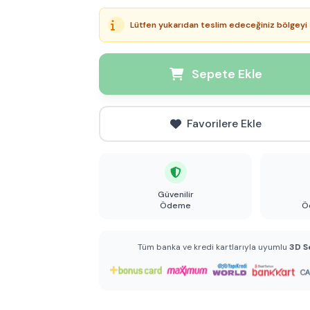
Lütfen yukarıdan teslim edeceğiniz bölgeyi 
Sepete Ekle
Favorilere Ekle
Güvenilir
Ödeme
Ö
Tüm banka ve kredi kartlarıyla uyumlu
3D S