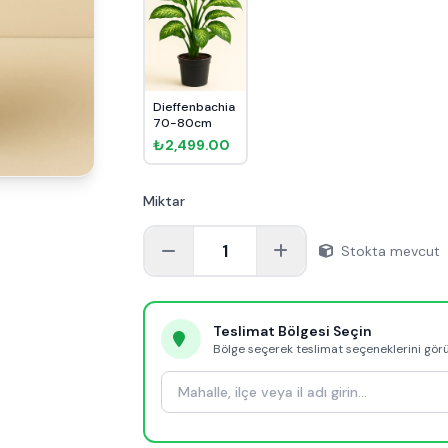
Dieffenbachia
70-80cm
₺2,499.00
Miktar
1
Stokta mevcut
Teslimat Bölgesi Seçin
Bölge seçerek teslimat seçeneklerini gör