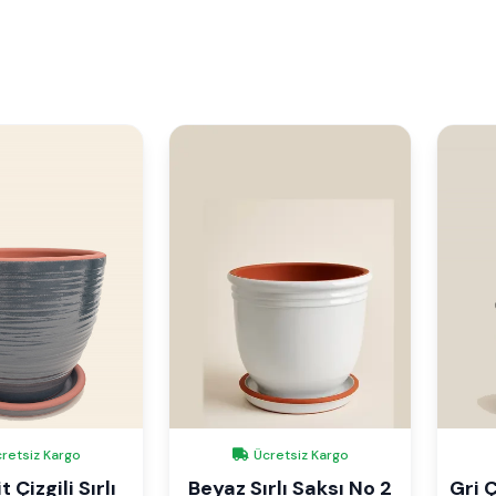
retsiz Kargo
Ücretsiz Kargo
 Çizgili Sırlı
Beyaz Sırlı Saksı No 2
Gri Ç