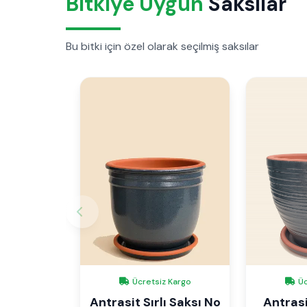
Bitkiye Uygun
Saksılar
Bu bitki için özel olarak seçilmiş saksılar
Ücretsiz Kargo
Üc
Antrasit Sırlı Saksı No
Antrasit