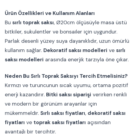
Ürün Özellikleri ve Kullanım Alanları
Bu
sırlı toprak saksı
, Ø20cm ölçüsüyle masa üstü
bitkiler, sukulentler ve bonsailer için uygundur.
Parlak desenli yüzey suya dayanıklıdır, uzun ömürlü
kullanım sağlar.
Dekoratif saksı modelleri
ve
sırlı
saksı modelleri
arasında enerjik tarzıyla öne çıkar.
Neden Bu Sırlı Toprak Saksıyı Tercih Etmelisiniz?
Kırmızı ve turuncunun sıcak uyumu, ortama pozitif
enerji kazandırır.
Bitki saksı siparişi
verirken renkli
ve modern bir görünüm arayanlar için
mükemmeldir.
Sırlı saksı fiyatları
,
dekoratif saksı
fiyatları
ve
toprak saksı fiyatları
açısından
avantajlı bir tercihtir.