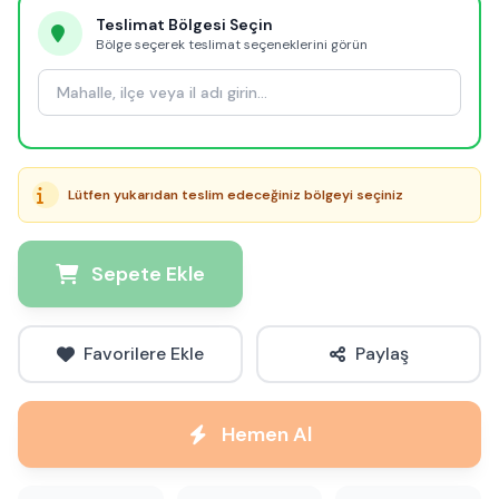
Teslimat Bölgesi Seçin
Bölge seçerek teslimat seçeneklerini görün
Lütfen yukarıdan teslim edeceğiniz bölgeyi seçiniz
Sepete Ekle
Favorilere Ekle
Paylaş
Hemen Al