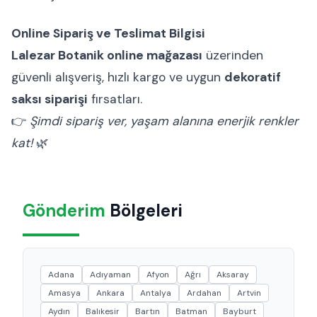
Online Sipariş ve Teslimat Bilgisi
Lalezar Botanik online mağazası
üzerinden
güvenli alışveriş, hızlı kargo ve uygun
dekoratif
saksı siparişi
fırsatları.
👉
Şimdi sipariş ver, yaşam alanına enerjik renkler
kat!
🌿
Gönderim
Bölgeleri
Adana
Adıyaman
Afyon
Ağrı
Aksaray
Amasya
Ankara
Antalya
Ardahan
Artvin
Aydın
Balıkesir
Bartın
Batman
Bayburt