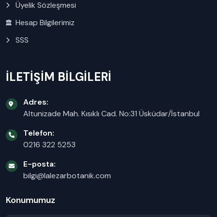
Üyelik Sözleşmesi
Hesap Bilgilerimiz
SSS
İLETİŞİM BİLGİLERİ
Adres:
Altunizade Mah. Kısıklı Cad. No:31 Üsküdar/İstanbul
Telefon:
0216 322 5253
E-posta:
bilgi@lalezarbotanik.com
Konumumuz