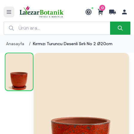
0
₺
Anasayfa
/
Kırmızı Turuncu Desenli Sırlı No 2 Ø20cm