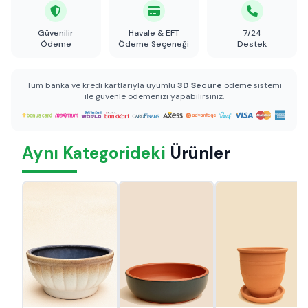
Güvenilir
Havale & EFT
7/24
Ödeme
Ödeme Seçeneği
Destek
Tüm banka ve kredi kartlarıyla uyumlu
3D Secure
ödeme sistemi
ile güvenle ödemenizi yapabilirsiniz.
Aynı Kategorideki
Ürünler