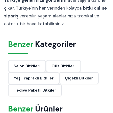
Türkiye geneli hızlı gönderim
avantajıyla da öne
çıkar. Türkiye’nin her yerinden kolayca
bitki online
sipariş
verebilir, yaşam alanlarınıza tropikal ve
estetik bir hava katabilirsiniz.
Benzer
Kategoriler
Salon Bitkileri
Ofis Bitkileri
Yeşil Yapraklı Bitkiler
Çiçekli Bitkiler
Hediye Paketli Bitkiler
Benzer
Ürünler