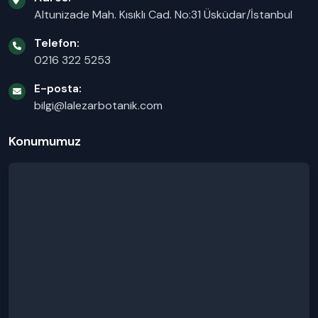
Altunizade Mah. Kısıklı Cad. No:31 Üsküdar/İstanbul
Telefon:
0216 322 5253
E-posta:
bilgi@lalezarbotanik.com
Konumumuz