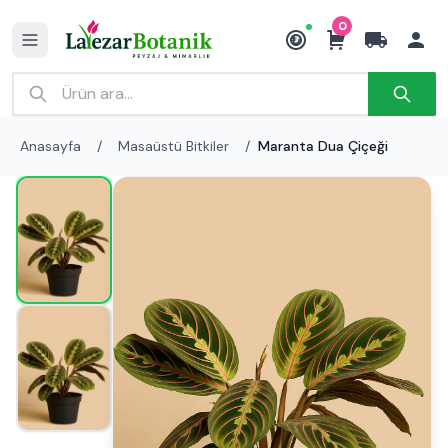
0
₺
Anasayfa
/
Masaüstü Bitkiler
/
Maranta Dua Çiçeği