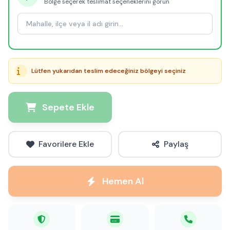
Bölge seçerek teslimat seçeneklerini görün
Lütfen yukarıdan teslim edeceğiniz bölgeyi seçiniz
Sepete Ekle
Favorilere Ekle
Paylaş
Hemen Al