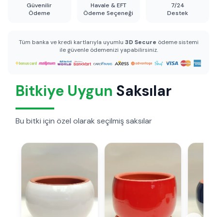
Güvenilir
Havale & EFT
7/24
Ödeme
Ödeme Seçeneği
Destek
Tüm banka ve kredi kartlarıyla uyumlu
3D Secure
ödeme sistemi
ile güvenle ödemenizi yapabilirsiniz.
Bitkiye Uygun
Saksılar
Bu bitki için özel olarak seçilmiş saksılar