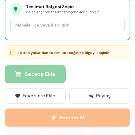
Teslimat Bölgesi Seçin
Bölge seçerek teslimat seçeneklerini görün
Lütfen yukarıdan teslim edeceğiniz bölgeyi seçiniz
Sepete Ekle
Favorilere Ekle
Paylaş
Hemen Al