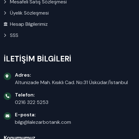
Mesafeli Satış Sözleşmesi
Üyelik Sözleşmesi
Hesap Bilgilerimiz
SSS
İLETİŞİM BİLGİLERİ
Adres:
Altunizade Mah. Kısıklı Cad. No:31 Üsküdar/İstanbul
Telefon:
0216 322 5253
E-posta:
bilgi@lalezarbotanik.com
Konumumuz