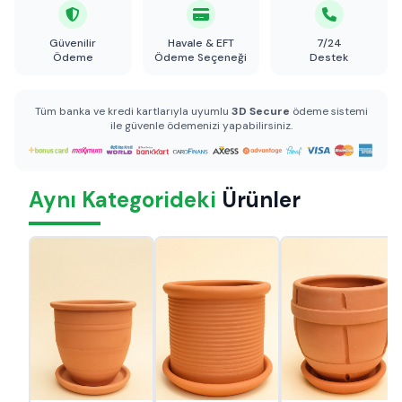
Güvenilir
Havale & EFT
7/24
Ödeme
Ödeme Seçeneği
Destek
Tüm banka ve kredi kartlarıyla uyumlu
3D Secure
ödeme sistemi
ile güvenle ödemenizi yapabilirsiniz.
Aynı Kategorideki
Ürünler