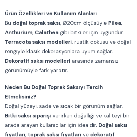
Ürün Özellikleri ve Kullanım Alanları
Bu
doğal toprak saksı
, Ø20cm ölçüsüyle
Pilea
,
Anthurium
,
Calathea
gibi bitkiler için uygundur.
Terracota saksı modelleri
, rustik dokusu ve doğal
rengiyle klasik dekorasyonlara uyum sağlar.
Dekoratif saksı modelleri
arasında zamansız
görünümüyle fark yaratır.
Neden Bu Doğal Toprak Saksıyı Tercih
Etmelisiniz?
Doğal yüzeyi, sade ve sıcak bir görünüm sağlar.
Bitki saksı siparişi
verirken doğallığı ve kaliteyi bir
arada arayan kullanıcılar için idealdir.
Doğal saksı
fiyatları
,
toprak saksı fiyatları
ve
dekoratif