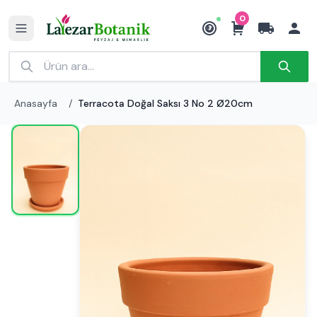
0
₺
Anasayfa
/
Terracota Doğal Saksı 3 No 2 Ø20cm