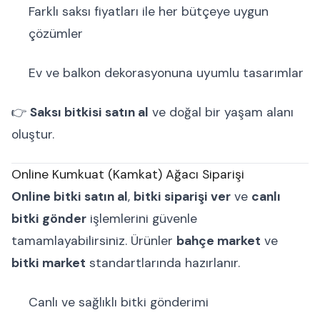
Farklı saksı fiyatları ile her bütçeye uygun
çözümler
Ev ve balkon dekorasyonuna uyumlu tasarımlar
👉
Saksı bitkisi satın al
ve doğal bir yaşam alanı
oluştur.
Online Kumkuat (Kamkat) Ağacı Siparişi
Online bitki satın al
,
bitki siparişi ver
ve
canlı
bitki gönder
işlemlerini güvenle
tamamlayabilirsiniz. Ürünler
bahçe market
ve
bitki market
standartlarında hazırlanır.
Canlı ve sağlıklı bitki gönderimi