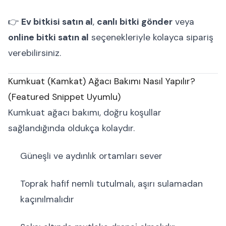
👉
Ev bitkisi satın al
,
canlı bitki gönder
veya
online bitki satın al
seçenekleriyle kolayca sipariş
verebilirsiniz.
Kumkuat (Kamkat) Ağacı Bakımı Nasıl Yapılır?
(Featured Snippet Uyumlu)
Kumkuat ağacı bakımı, doğru koşullar
sağlandığında oldukça kolaydır.
Güneşli ve aydınlık ortamları sever
Toprak hafif nemli tutulmalı, aşırı sulamadan
kaçınılmalıdır