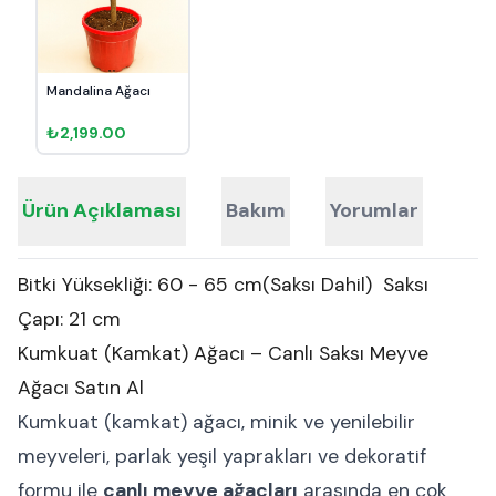
Mandalina Ağacı
₺2,199.00
Ürün Açıklaması
Bakım
Yorumlar
Bitki Yüksekliği: 60 - 65 cm(Saksı Dahil) Saksı
Çapı: 21 cm
Kumkuat (Kamkat) Ağacı – Canlı Saksı Meyve
Ağacı Satın Al
Kumkuat (kamkat) ağacı, minik ve yenilebilir
meyveleri, parlak yeşil yaprakları ve dekoratif
formu ile
canlı meyve ağaçları
arasında en çok