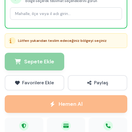
Bölge seçerek teslimat seçeneklerini görün
Lütfen yukarıdan teslim edeceğiniz bölgeyi seçiniz
Sepete Ekle
Favorilere Ekle
Paylaş
Hemen Al