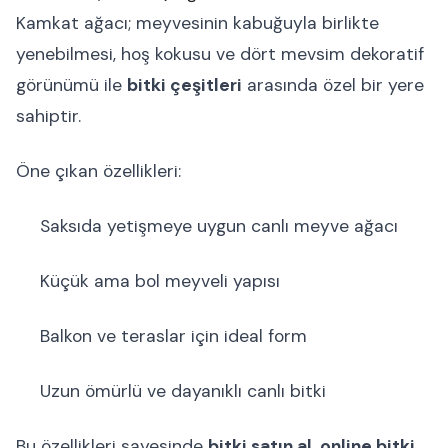
Kamkat ağacı; meyvesinin kabuğuyla birlikte
yenebilmesi, hoş kokusu ve dört mevsim dekoratif
görünümü ile
bitki çeşitleri
arasında özel bir yere
sahiptir.
Öne çıkan özellikleri:
Saksıda yetişmeye uygun canlı meyve ağacı
Küçük ama bol meyveli yapısı
Balkon ve teraslar için ideal form
Uzun ömürlü ve dayanıklı canlı bitki
Bu özellikleri sayesinde
bitki satın al
,
online bitki