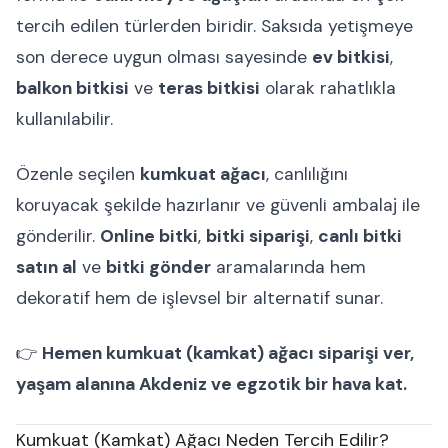
tercih edilen türlerden biridir. Saksıda yetişmeye
son derece uygun olması sayesinde
ev bitkisi
,
balkon bitkisi
ve
teras bitkisi
olarak rahatlıkla
kullanılabilir.
Özenle seçilen
kumkuat ağacı
, canlılığını
koruyacak şekilde hazırlanır ve güvenli ambalaj ile
gönderilir.
Online bitki
,
bitki siparişi
,
canlı bitki
satın al
ve
bitki gönder
aramalarında hem
dekoratif hem de işlevsel bir alternatif sunar.
👉
Hemen kumkuat (kamkat) ağacı siparişi ver,
yaşam alanına Akdeniz ve egzotik bir hava kat.
Kumkuat (Kamkat) Ağacı Neden Tercih Edilir?