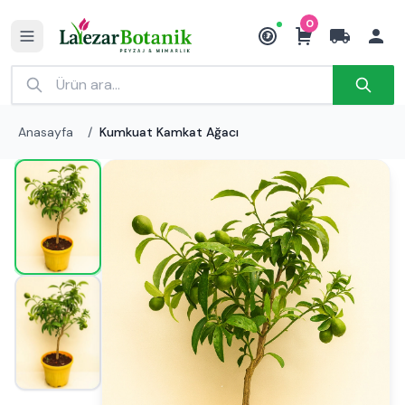
0
₺
Anasayfa
/
Kumkuat Kamkat Ağacı