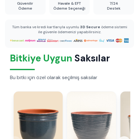
Güvenilir
Havale & EFT
7/24
Ödeme
Ödeme Seçeneği
Destek
Tüm banka ve kredi kartlarıyla uyumlu
3D Secure
ödeme sistemi
ile güvenle ödemenizi yapabilirsiniz.
Bitkiye Uygun
Saksılar
Bu bitki için özel olarak seçilmiş saksılar