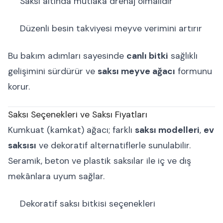
Saksı altında mutlaka drenaj olmalıdır
Düzenli besin takviyesi meyve verimini artırır
Bu bakım adımları sayesinde
canlı bitki
sağlıklı
gelişimini sürdürür ve
saksı meyve ağacı
formunu
korur.
Saksı Seçenekleri ve Saksı Fiyatları
Kumkuat (kamkat) ağacı; farklı
saksı modelleri
,
ev
saksısı
ve dekoratif alternatiflerle sunulabilir.
Seramik, beton ve plastik saksılar ile iç ve dış
mekânlara uyum sağlar.
Dekoratif saksı bitkisi seçenekleri