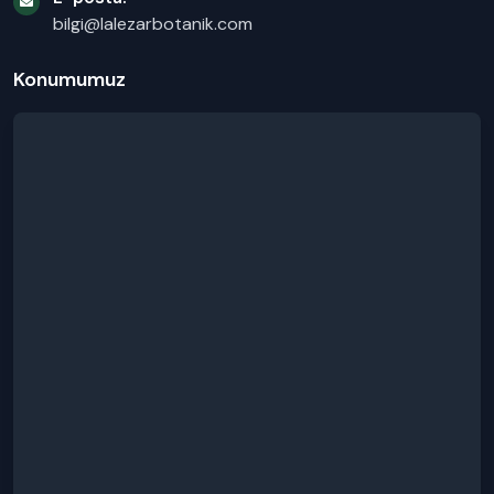
bilgi@lalezarbotanik.com
Konumumuz