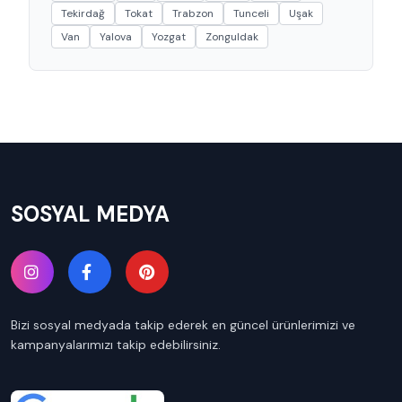
Tekirdağ
Tokat
Trabzon
Tunceli
Uşak
Van
Yalova
Yozgat
Zonguldak
SOSYAL MEDYA
Bizi sosyal medyada takip ederek en güncel ürünlerimizi ve
kampanyalarımızı takip edebilirsiniz.