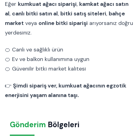
Eğer
kumkuat ağacı siparişi
,
kamkat ağacı satın
al
,
canlı bitki satın al
,
bitki satış siteleri
,
bahçe
market
veya
online bitki siparişi
arıyorsanız doğru
yerdesiniz.
🍊 Canlı ve sağlıklı ürün
🍊 Ev ve balkon kullanımına uygun
🍊 Güvenilir bitki market kalitesi
👉
Şimdi sipariş ver, kumkuat ağacının egzotik
enerjisini yaşam alanına taşı.
Gönderim
Bölgeleri