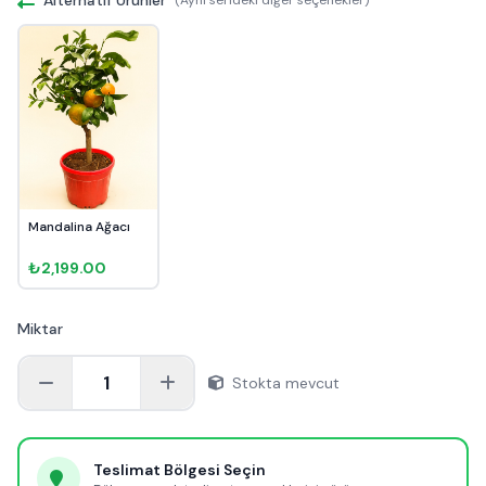
Mandalina Ağacı
₺2,199.00
Miktar
1
Stokta mevcut
Teslimat Bölgesi Seçin