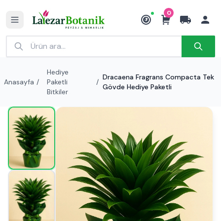
0
₺
Hediye
Dracaena Fragrans Compacta Tek
Anasayfa
/
Paketli
/
Gövde Hediye Paketli
Bitkiler