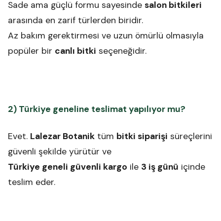
Sade ama güçlü formu sayesinde
salon bitkileri
arasında en zarif türlerden biridir.
Az bakım gerektirmesi ve uzun ömürlü olmasıyla
popüler bir
canlı bitki
seçeneğidir.
2) Türkiye geneline teslimat yapılıyor mu?
Evet.
Lalezar Botanik
tüm
bitki siparişi
süreçlerini
güvenli şekilde yürütür ve
Türkiye geneli güvenli kargo
ile
3 iş günü
içinde
teslim eder.