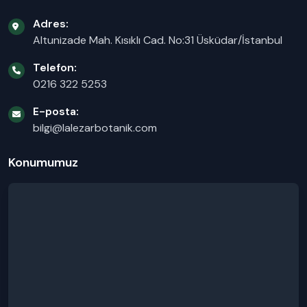
Adres:
Altunizade Mah. Kısıklı Cad. No:31 Üsküdar/İstanbul
Telefon:
0216 322 5253
E-posta:
bilgi@lalezarbotanik.com
Konumumuz