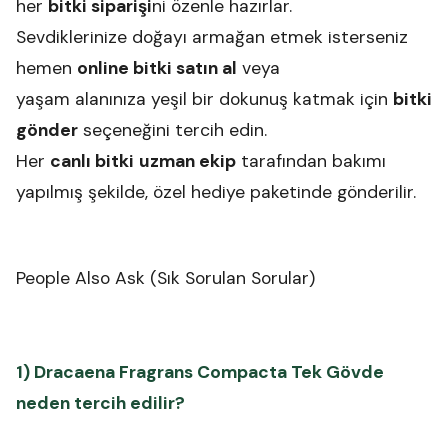
her
bitki siparişi
ni özenle hazırlar.
Sevdiklerinize doğayı armağan etmek isterseniz
hemen
online bitki satın al
veya
yaşam alanınıza yeşil bir dokunuş katmak için
bitki
gönder
seçeneğini tercih edin.
Her
canlı bitki
uzman ekip
tarafından bakımı
yapılmış şekilde, özel hediye paketinde gönderilir.
People Also Ask (Sık Sorulan Sorular)
1) Dracaena Fragrans Compacta Tek Gövde
neden tercih edilir?