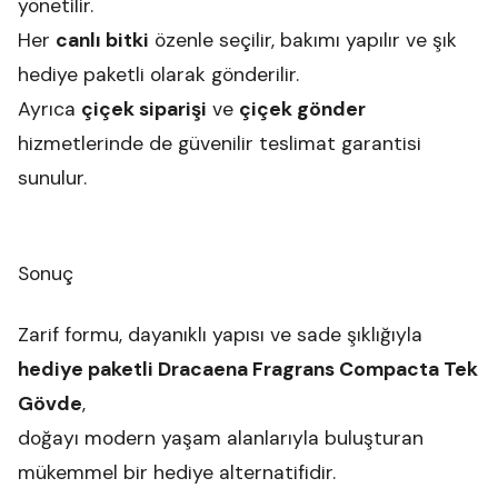
yönetilir.
Her
canlı bitki
özenle seçilir, bakımı yapılır ve şık
hediye paketli olarak gönderilir.
Ayrıca
çiçek siparişi
ve
çiçek gönder
hizmetlerinde de güvenilir teslimat garantisi
sunulur.
Sonuç
Zarif formu, dayanıklı yapısı ve sade şıklığıyla
hediye paketli Dracaena Fragrans Compacta Tek
Gövde
,
doğayı modern yaşam alanlarıyla buluşturan
mükemmel bir hediye alternatifidir.