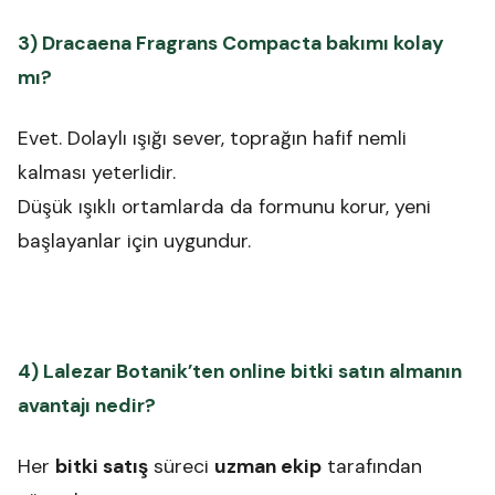
3) Dracaena Fragrans Compacta bakımı kolay
mı?
Evet. Dolaylı ışığı sever, toprağın hafif nemli
kalması yeterlidir.
Düşük ışıklı ortamlarda da formunu korur, yeni
başlayanlar için uygundur.
4) Lalezar Botanik’ten online bitki satın almanın
avantajı nedir?
Her
bitki satış
süreci
uzman ekip
tarafından