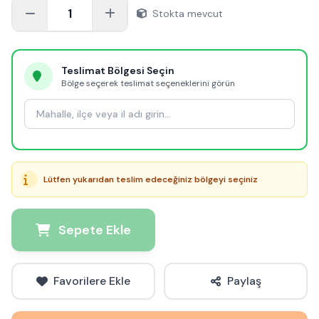
1
Stokta mevcut
Teslimat Bölgesi Seçin
Bölge seçerek teslimat seçeneklerini görün
Lütfen yukarıdan teslim edeceğiniz bölgeyi seçiniz
Sepete Ekle
Favorilere Ekle
Paylaş