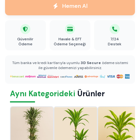
Hemen Al
Güvenilir
Havale & EFT
7/24
Ödeme
Ödeme Seçeneği
Destek
Tüm banka ve kredi kartlarıyla uyumlu
3D Secure
ödeme sistemi
ile güvenle ödemenizi yapabilirsiniz.
Aynı Kategorideki
Ürünler