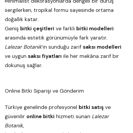
Minimalist dekorasyonlarda dengeli bir duruş
sergilerken, tropikal formu sayesinde ortama
doğallık katar.
Geniş
bitki çeşitleri
ve farklı
bitki modelleri
arasında estetik görünümüyle fark yaratır.
Lalezar Botanik
’in sunduğu zarif
saksı modelleri
ve uygun
saksı fiyatları
ile her mekâna zarif bir
dokunuş sağlar.
Online Bitki Siparişi ve Gönderim
Türkiye genelinde profesyonel
bitki satış
ve
güvenilir
online bitki
hizmeti sunan
Lalezar
Botanik
,