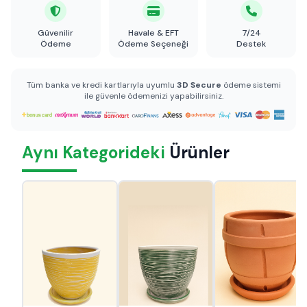
Güvenilir
Havale & EFT
7/24
Ödeme
Ödeme Seçeneği
Destek
Tüm banka ve kredi kartlarıyla uyumlu
3D Secure
ödeme sistemi
ile güvenle ödemenizi yapabilirsiniz.
Aynı Kategorideki
Ürünler