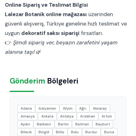
Online Sipariş ve Teslimat Bilgisi
Lalezar Botanik online mağazası
üzerinden
güvenli alışveriş, Türkiye geneline hızlı teslimat ve
uygun
dekoratif saksı siparişi
fırsatları.
👉
Şimdi sipariş ver, beyazın zarafetini yaşam
alanına taşı!
🌿
Gönderim
Bölgeleri
Adana
Adıyaman
Afyon
Ağrı
Aksaray
Amasya
Ankara
Antalya
Ardahan
Artvin
Aydın
Balıkesir
Bartın
Batman
Bayburt
Bilecik
Bingöl
Bitlis
Bolu
Burdur
Bursa