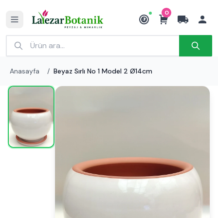
0
₺
Anasayfa
/
Beyaz Sırlı No 1 Model 2 Ø14cm