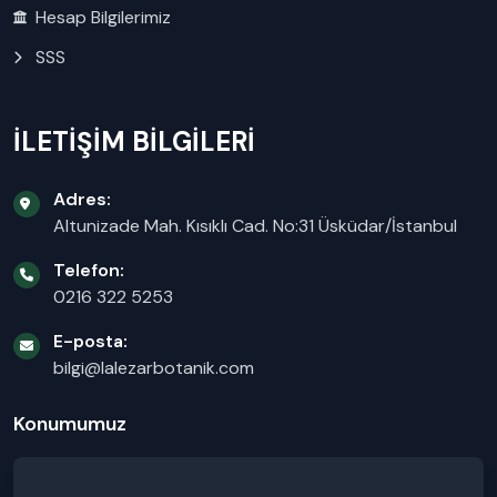
Hesap Bilgilerimiz
SSS
İLETİŞİM BİLGİLERİ
Adres:
Altunizade Mah. Kısıklı Cad. No:31 Üsküdar/İstanbul
Telefon:
0216 322 5253
E-posta:
bilgi@lalezarbotanik.com
Konumumuz