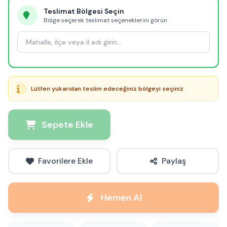
Teslimat Bölgesi Seçin
Bölge seçerek teslimat seçeneklerini görün
Lütfen yukarıdan teslim edeceğiniz bölgeyi seçiniz
Sepete Ekle
Favorilere Ekle
Paylaş
Hemen Al