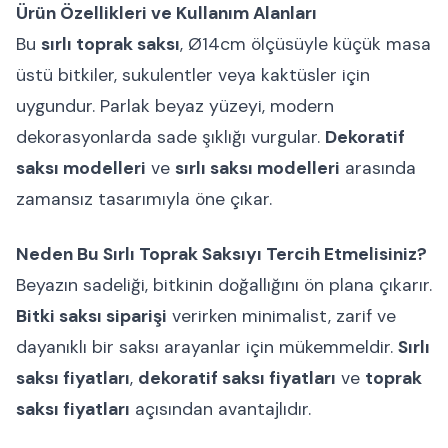
Ürün Özellikleri ve Kullanım Alanları
Bu
sırlı toprak saksı
, Ø14cm ölçüsüyle küçük masa
üstü bitkiler, sukulentler veya kaktüsler için
uygundur. Parlak beyaz yüzeyi, modern
dekorasyonlarda sade şıklığı vurgular.
Dekoratif
saksı modelleri
ve
sırlı saksı modelleri
arasında
zamansız tasarımıyla öne çıkar.
Neden Bu Sırlı Toprak Saksıyı Tercih Etmelisiniz?
Beyazın sadeliği, bitkinin doğallığını ön plana çıkarır.
Bitki saksı siparişi
verirken minimalist, zarif ve
dayanıklı bir saksı arayanlar için mükemmeldir.
Sırlı
saksı fiyatları
,
dekoratif saksı fiyatları
ve
toprak
saksı fiyatları
açısından avantajlıdır.