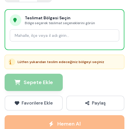
Teslimat Bölgesi Seçin
Bölge seçerek teslimat seçeneklerini görün
Lütfen yukarıdan teslim edeceğiniz bölgeyi seçiniz
Sepete Ekle
Favorilere Ekle
Paylaş
Hemen Al