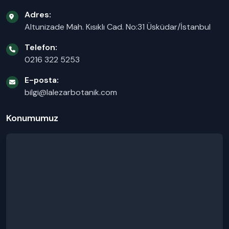
Adres:
Altunizade Mah. Kısıklı Cad. No:31 Üsküdar/İstanbul
Telefon:
0216 322 5253
E-posta:
bilgi@lalezarbotanik.com
Konumumuz