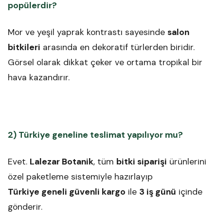
popülerdir?
Mor ve yeşil yaprak kontrastı sayesinde
salon
bitkileri
arasında en dekoratif türlerden biridir.
Görsel olarak dikkat çeker ve ortama tropikal bir
hava kazandırır.
2) Türkiye geneline teslimat yapılıyor mu?
Evet.
Lalezar Botanik
, tüm
bitki siparişi
ürünlerini
özel paketleme sistemiyle hazırlayıp
Türkiye geneli güvenli kargo
ile
3 iş günü
içinde
gönderir.