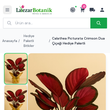
0
₺
Hediye
Calathea Picturata Crimson Dua
Anasayfa
/
Paketli
/
Çiçeği Hediye Paketli
Bitkiler