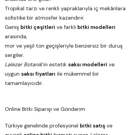
Tropikal tarzı ve renkli yapraklarıyla iç mekânlara
sofistike bir atmosfer kazandırır.
Geniş
bitki çeşitleri
ve farklı
bitki modelleri
arasında,
mor ve yeşil ton geçişleriyle benzersiz bir duruş
sergiler.
Lalezar Botanik
’in estetik
saksı modelleri
ve
uygun
saksı fiyatları
ile mükemmel bir
tamamlayıcıdır.
Online Bitki Siparişi ve Gönderim
Türkiye genelinde profesyonel
bitki satış
ve