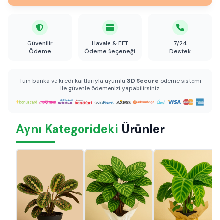
Güvenilir
Havale & EFT
7/24
Ödeme
Ödeme Seçeneği
Destek
Tüm banka ve kredi kartlarıyla uyumlu
3D Secure
ödeme sistemi
ile güvenle ödemenizi yapabilirsiniz.
Aynı Kategorideki
Ürünler