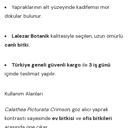
Yapraklarının alt yüzeyinde kadifemsi mor
dokular bulunur.
Lalezar Botanik
kalitesiyle seçilen, uzun ömürlü
canlı bitki
.
Türkiye geneli güvenli kargo
ile
3 iş günü
içinde teslimat yapılır.
Kullanım Alanları
Calathea Picturata Crimson
, göz alıcı yaprak
kontrastı sayesinde
ev bitkisi
ve
ofis bitkileri
arasında öne çıkar.