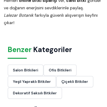
Hemen
online bitki siparişi
ver,
canlı bitki
gönder
ve doğanın enerjisini sevdiklerinle paylaş.
Lalezar Botanik
farkıyla güvenli alışverişin keyfini
çıkar!
Benzer
Kategoriler
Salon Bitkileri
Ofis Bitkileri
Yeşil Yapraklı Bitkiler
Çiçekli Bitkiler
Dekoratif Saksılı Bitkiler