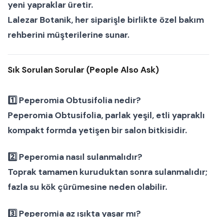
yeni yapraklar üretir.
Lalezar Botanik
, her siparişle birlikte özel bakım
rehberini müşterilerine sunar.
Sık Sorulan Sorular (People Also Ask)
1️⃣
Peperomia Obtusifolia nedir?
Peperomia Obtusifolia, parlak yeşil, etli yapraklı
kompakt formda yetişen bir
salon bitkisidir.
2️⃣
Peperomia nasıl sulanmalıdır?
Toprak tamamen kuruduktan sonra sulanmalıdır;
fazla su kök çürümesine neden olabilir.
3️⃣
Peperomia az ışıkta yaşar mı?