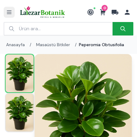
0
₺
Anasayfa
/
Masaüstü Bitkiler
/
Peperomia Obtusifolia