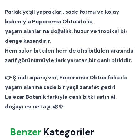
Parlak yeşil yaprakları, sade formu ve kolay
bakımıyla
Peperomia Obtusifolia
,
yaşam alanlarına doğallık, huzur ve tropikal bir
denge kazandırır.
Hem
salon bitkileri
hem de
ofis bitkileri
arasında
zarif görünümüyle fark yaratan bir
canlı bitki
dir.
👉
Şimdi sipariş ver
, Peperomia Obtusifolia ile
yaşam alanına sade bir yeşil zarafet getir!
Lalezar Botanik
farkıyla canlı bitki satın al,
doğayı evine taşı. 🌿✨
Benzer
Kategoriler