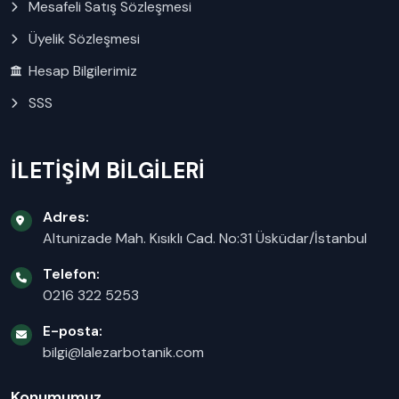
Mesafeli Satış Sözleşmesi
Üyelik Sözleşmesi
Hesap Bilgilerimiz
SSS
İLETİŞİM BİLGİLERİ
Adres:
Altunizade Mah. Kısıklı Cad. No:31 Üsküdar/İstanbul
Telefon:
0216 322 5253
E-posta:
bilgi@lalezarbotanik.com
Konumumuz