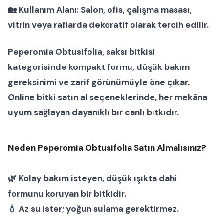
🏡
Kullanım Alanı:
Salon, ofis, çalışma masası,
vitrin veya raflarda dekoratif olarak tercih edilir.
Peperomia Obtusifolia
,
saksı bitkisi
kategorisinde kompakt formu, düşük bakım
gereksinimi ve zarif görünümüyle öne çıkar.
Online bitki satın al
seçeneklerinde, her mekâna
uyum sağlayan dayanıklı bir
canlı bitki
dir.
Neden Peperomia Obtusifolia Satın Almalısınız?
🌿 Kolay bakım isteyen, düşük ışıkta dahi
formunu koruyan bir bitkidir.
💧 Az su ister; yoğun sulama gerektirmez.