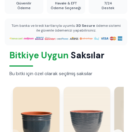
Güvenilir
Havale & EFT
7/24
Ödeme
Ödeme Seçeneği
Destek
Tüm banka ve kredi kartlarıyla uyumlu
3D Secure
ödeme sistemi
ile güvenle ödemenizi yapabilirsiniz.
Bitkiye Uygun
Saksılar
Bu bitki için özel olarak seçilmiş saksılar