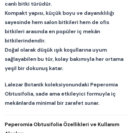
canlı bitki
türüdür.
Kompakt yapısı, küçük boyu ve dayanıklılığı
sayesinde hem
salon bitkileri
hem de
ofis
bitkileri
arasında en popüler iç mekân
bitkilerindendir.
Doğal olarak düşük ışık koşullarına uyum
sağlayabilen bu tür, kolay bakımıyla her ortama
yeşil bir dokunuş katar.
Lalezar Botanik
koleksiyonundaki
Peperomia
Obtusifolia
, sade ama etkileyici formuyla iç
mekânlarda minimal bir zarafet sunar.
Peperomia Obtusifolia Özellikleri ve Kullanım