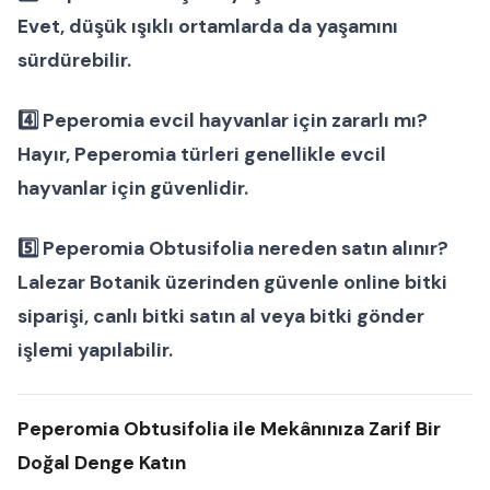
Evet, düşük ışıklı ortamlarda da yaşamını
sürdürebilir.
4️⃣
Peperomia evcil hayvanlar için zararlı mı?
Hayır, Peperomia türleri genellikle evcil
hayvanlar için güvenlidir.
5️⃣
Peperomia Obtusifolia nereden satın alınır?
Lalezar Botanik
üzerinden güvenle
online bitki
siparişi
,
canlı bitki satın al
veya
bitki gönder
işlemi yapılabilir.
Peperomia Obtusifolia ile Mekânınıza Zarif Bir
Doğal Denge Katın