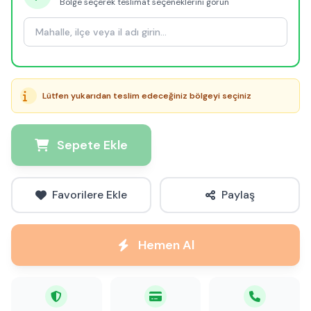
Bölge seçerek teslimat seçeneklerini görün
Lütfen yukarıdan teslim edeceğiniz bölgeyi seçiniz
Sepete Ekle
Favorilere Ekle
Paylaş
Hemen Al