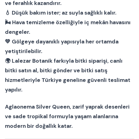
ve ferahlık kazandırır.
💧 Düşük bakım ister; az suyla sağlıklı kalır.
🌬 Hava temizleme özelliğiyle iç mekân havasını
dengeler.
💚 Gölgeye dayanıklı yapısıyla her ortamda
yetiştirilebilir.
🌍
Lalezar Botanik
farkıyla
bitki siparişi
,
canlı
bitki satın al
,
bitki gönder
ve
bitki satış
hizmetleriyle Türkiye geneline güvenli teslimat
yapılır.
Aglaonema Silver Queen
, zarif yaprak desenleri
ve sade tropikal formuyla yaşam alanlarına
modern bir doğallık katar.