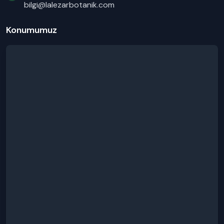
bilgi@lalezarbotanik.com
Konumumuz