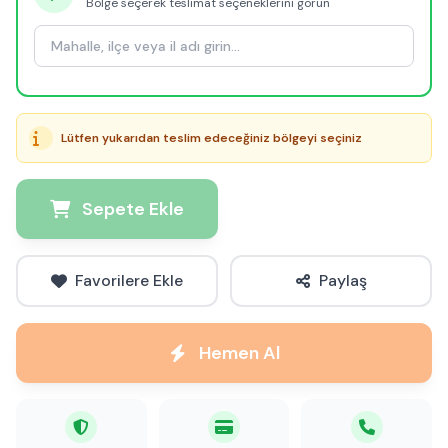
Bölge seçerek teslimat seçeneklerini görün
Lütfen yukarıdan teslim edeceğiniz bölgeyi seçiniz
Sepete Ekle
Favorilere Ekle
Paylaş
Hemen Al