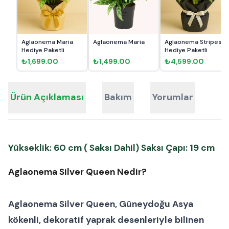
Aglaonema Maria
Aglaonema Maria
Aglaonema Stripes
Hediye Paketli
Hediye Paketli
₺1,699.00
₺1,499.00
₺4,599.00
Ürün Açıklaması
Bakım
Yorumlar
Yükseklik: 60 cm ( Saksı Dahil) Saksı Çapı: 19 cm
Aglaonema Silver Queen Nedir?
Aglaonema Silver Queen
, Güneydoğu Asya
kökenli, dekoratif yaprak desenleriyle bilinen