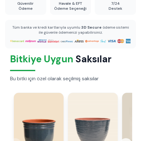
Güvenilir
Havale & EFT
7/24
Ödeme
Ödeme Seçeneği
Destek
Tüm banka ve kredi kartlarıyla uyumlu
3D Secure
ödeme sistemi
ile güvenle ödemenizi yapabilirsiniz.
Bitkiye Uygun
Saksılar
Bu bitki için özel olarak seçilmiş saksılar