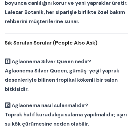
boyunca canlılığını korur ve yeni yapraklar üretir.
Lalezar Botanik
, her siparişle birlikte özel bakım
rehberini müşterilerine sunar.
Sık Sorulan Sorular (People Also Ask)
1️⃣
Aglaonema Silver Queen nedir?
Aglaonema Silver Queen, gümüş-yeşil yaprak
desenleriyle bilinen tropikal kökenli bir
salon
bitkisidir.
2️⃣
Aglaonema nasıl sulanmalıdır?
Toprak hafif kurudukça sulama yapılmalıdır; aşırı
su kök çürümesine neden olabilir.