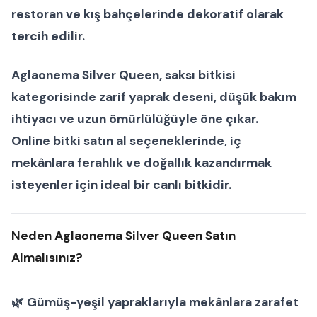
restoran ve kış bahçelerinde dekoratif olarak
tercih edilir.
Aglaonema Silver Queen
,
saksı bitkisi
kategorisinde zarif yaprak deseni, düşük bakım
ihtiyacı ve uzun ömürlülüğüyle öne çıkar.
Online bitki satın al
seçeneklerinde, iç
mekânlara ferahlık ve doğallık kazandırmak
isteyenler için ideal bir
canlı bitki
dir.
Neden Aglaonema Silver Queen Satın
Almalısınız?
🌿 Gümüş-yeşil yapraklarıyla mekânlara zarafet