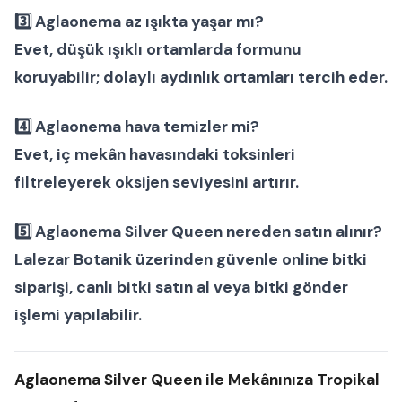
3️⃣
Aglaonema az ışıkta yaşar mı?
Evet, düşük ışıklı ortamlarda formunu
koruyabilir; dolaylı aydınlık ortamları tercih eder.
4️⃣
Aglaonema hava temizler mi?
Evet, iç mekân havasındaki toksinleri
filtreleyerek oksijen seviyesini artırır.
5️⃣
Aglaonema Silver Queen nereden satın alınır?
Lalezar Botanik
üzerinden güvenle
online bitki
siparişi
,
canlı bitki satın al
veya
bitki gönder
işlemi yapılabilir.
Aglaonema Silver Queen ile Mekânınıza Tropikal