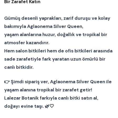
Bir Zarafet Katın
Gümüş desenli yaprakları, zarif duruşu ve kolay
bakımıyla
Aglaonema Silver Queen
,
yaşam alanlarına huzur, doğallık ve tropikal bir
atmosfer kazandırır.
Hem
salon bitkileri
hem de
ofis bitkileri
arasında
sade zarafetiyle fark yaratan uzun ömürlü bir
canlı bitki
dir.
👉
Şimdi sipariş ver
, Aglaonema Silver Queen ile
yaşam alanına tropikal bir zarafet getir!
Lalezar Botanik
farkıyla canlı bitki satın al,
doğayı evine taşı. 🌿🤍