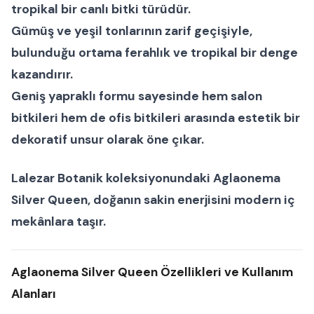
tropikal bir
canlı bitki
türüdür.
Gümüş ve yeşil tonlarının zarif geçişiyle,
bulunduğu ortama ferahlık ve tropikal bir denge
kazandırır.
Geniş yapraklı formu sayesinde hem
salon
bitkileri
hem de
ofis bitkileri
arasında estetik bir
dekoratif unsur olarak öne çıkar.
Lalezar Botanik
koleksiyonundaki
Aglaonema
Silver Queen
, doğanın sakin enerjisini modern iç
mekânlara taşır.
Aglaonema Silver Queen Özellikleri ve Kullanım
Alanları