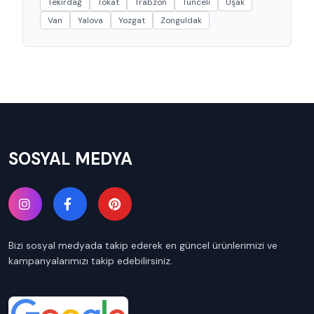
Tekirdağ
Tokat
Trabzon
Tunceli
Uşak
Van
Yalova
Yozgat
Zonguldak
SOSYAL MEDYA
Bizi sosyal medyada takip ederek en güncel ürünlerimizi ve
kampanyalarımızı takip edebilirsiniz.