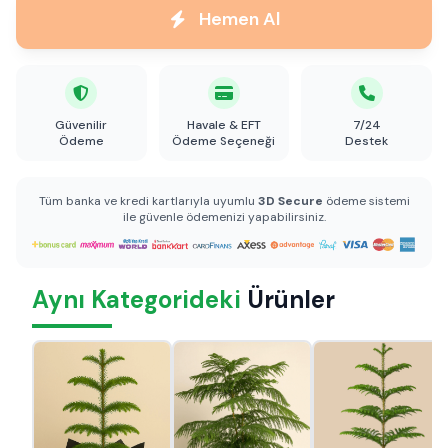
Hemen Al
Güvenilir
Havale & EFT
7/24
Ödeme
Ödeme Seçeneği
Destek
Tüm banka ve kredi kartlarıyla uyumlu
3D Secure
ödeme sistemi
ile güvenle ödemenizi yapabilirsiniz.
Aynı Kategorideki
Ürünler