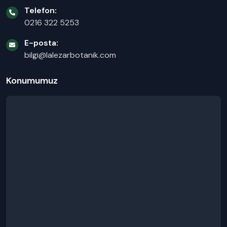
Telefon:
0216 322 5253
E-posta:
bilgi@lalezarbotanik.com
Konumumuz