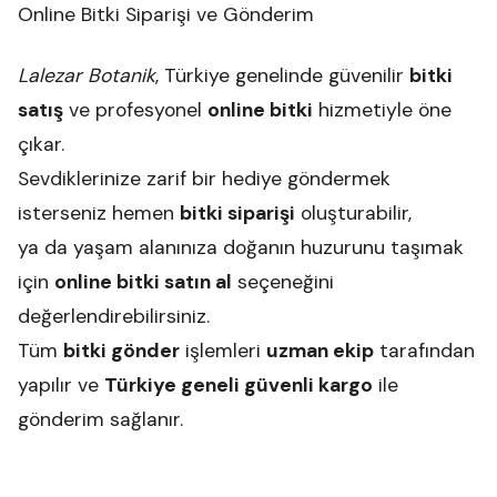
Online Bitki Siparişi ve Gönderim
Lalezar Botanik
, Türkiye genelinde güvenilir
bitki
satış
ve profesyonel
online bitki
hizmetiyle öne
çıkar.
Sevdiklerinize zarif bir hediye göndermek
isterseniz hemen
bitki siparişi
oluşturabilir,
ya da yaşam alanınıza doğanın huzurunu taşımak
için
online bitki satın al
seçeneğini
değerlendirebilirsiniz.
Tüm
bitki gönder
işlemleri
uzman ekip
tarafından
yapılır ve
Türkiye geneli güvenli kargo
ile
gönderim sağlanır.