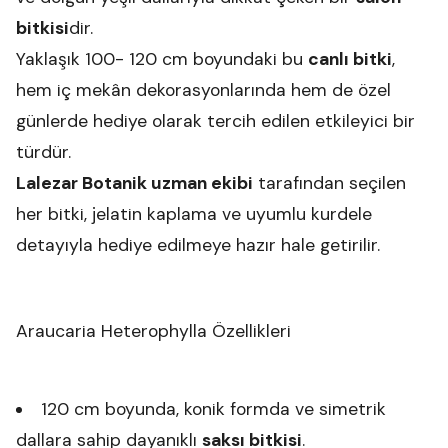
bitkisi
dir.
Yaklaşık 100- 120 cm boyundaki bu
canlı bitki
,
hem iç mekân dekorasyonlarında hem de özel
günlerde hediye olarak tercih edilen etkileyici bir
türdür.
Lalezar Botanik uzman ekibi
tarafından seçilen
her bitki, jelatin kaplama ve uyumlu kurdele
detayıyla hediye edilmeye hazır hale getirilir.
Araucaria Heterophylla Özellikleri
120 cm boyunda, konik formda ve simetrik
dallara sahip dayanıklı
saksı bitkisi
.