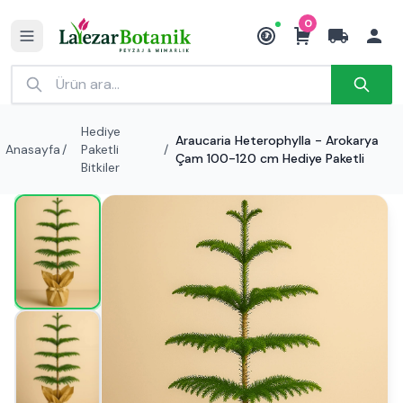
0
₺
Hediye
Araucaria Heterophylla - Arokarya
Anasayfa
/
Paketli
/
Çam 100-120 cm Hediye Paketli
Bitkiler