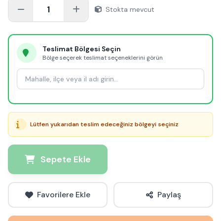
1
Stokta mevcut
Teslimat Bölgesi Seçin
Bölge seçerek teslimat seçeneklerini görün
Lütfen yukarıdan teslim edeceğiniz bölgeyi seçiniz
Sepete Ekle
Favorilere Ekle
Paylaş