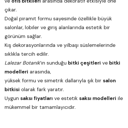
ve
ofis bitkileri
arasında dekoratif etkisiyle öne
çıkar.
Doğal piramit formu sayesinde özellikle büyük
salonlar, lobiler ve giriş alanlarında estetik bir
görünüm sağlar.
Kış dekorasyonlarında ve yılbaşı süslemelerinde
sıklıkla tercih edilir.
Lalezar Botanik
’in sunduğu
bitki çeşitleri
ve
bitki
modelleri
arasında,
yüksek formu ve simetrik dallarıyla şık bir
salon
bitkisi
olarak fark yaratır.
Uygun
saksı fiyatları
ve estetik
saksı modelleri
ile
mükemmel bir tamamlayıcıdır.