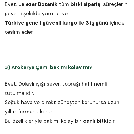
Evet.
Lalezar Botanik
tüm
bitki siparişi
süreçlerini
güvenli şekilde yürütür ve
Türkiye geneli güvenli kargo
ile
3 iş günü
içinde
teslim eder.
3) Arokarya Çamı bakımı kolay mı?
Evet. Dolaylı ışığı sever, toprağı hafif nemli
tutulmalıdır.
Soğuk hava ve direkt güneşten korunursa uzun
yıllar formunu korur.
Bu özellikleriyle bakımı kolay bir
canlı bitki
dir.