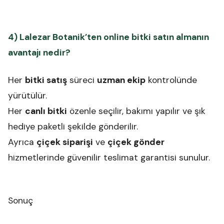
4) Lalezar Botanik’ten online bitki satın almanın
avantajı nedir?
Her
bitki satış
süreci
uzman ekip
kontrolünde
yürütülür.
Her
canlı bitki
özenle seçilir, bakımı yapılır ve şık
hediye paketli şekilde gönderilir.
Ayrıca
çiçek siparişi
ve
çiçek gönder
hizmetlerinde güvenilir teslimat garantisi sunulur.
Sonuç