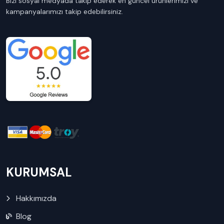
Bizi sosyal medyada takip ederek en güncel ürünlerimizi ve
kampanyalarımızı takip edebilirsiniz.
KURUMSAL
Hakkımızda
Blog