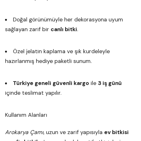
Doğal görünümüyle her dekorasyona uyum
sağlayan zarif bir
canlı bitki
.
Özel jelatin kaplama ve şık kurdeleyle
hazırlanmış hediye paketli sunum.
Türkiye geneli güvenli kargo
ile
3 iş günü
içinde teslimat yapılır.
Kullanım Alanları
Arokarya Çamı
, uzun ve zarif yapısıyla
ev bitkisi