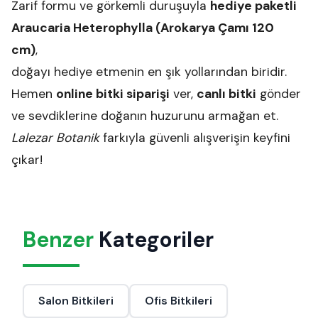
Zarif formu ve görkemli duruşuyla
hediye paketli
Araucaria Heterophylla (Arokarya Çamı 120
cm)
,
doğayı hediye etmenin en şık yollarından biridir.
Hemen
online bitki siparişi
ver,
canlı bitki
gönder
ve sevdiklerine doğanın huzurunu armağan et.
Lalezar Botanik
farkıyla güvenli alışverişin keyfini
çıkar!
Benzer
Kategoriler
Salon Bitkileri
Ofis Bitkileri