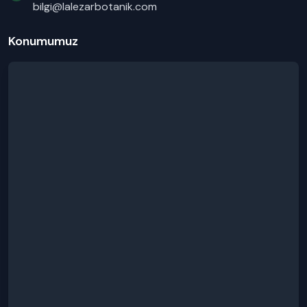
bilgi@lalezarbotanik.com
Konumumuz