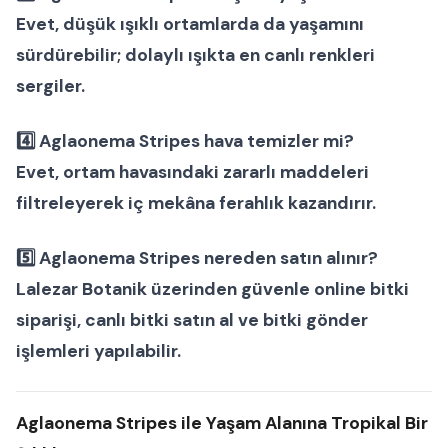
Evet, düşük ışıklı ortamlarda da yaşamını
sürdürebilir; dolaylı ışıkta en canlı renkleri
sergiler.
4️⃣ Aglaonema Stripes hava temizler mi?
Evet, ortam havasındaki zararlı maddeleri
filtreleyerek iç mekâna ferahlık kazandırır.
5️⃣ Aglaonema Stripes nereden satın alınır?
Lalezar Botanik üzerinden güvenle
online bitki
siparişi
,
canlı bitki satın al
ve
bitki gönder
işlemleri yapılabilir.
Aglaonema Stripes ile Yaşam Alanına Tropikal Bir