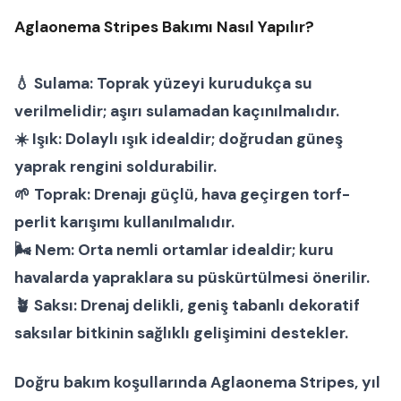
Aglaonema Stripes Bakımı Nasıl Yapılır?
💧
Sulama:
Toprak yüzeyi kurudukça su
verilmelidir; aşırı sulamadan kaçınılmalıdır.
☀️
Işık:
Dolaylı ışık idealdir; doğrudan güneş
yaprak rengini soldurabilir.
🌱
Toprak:
Drenajı güçlü, hava geçirgen torf-
perlit karışımı kullanılmalıdır.
🌬
Nem:
Orta nemli ortamlar idealdir; kuru
havalarda yapraklara su püskürtülmesi önerilir.
🪴
Saksı:
Drenaj delikli, geniş tabanlı dekoratif
saksılar bitkinin sağlıklı gelişimini destekler.
Doğru bakım koşullarında
Aglaonema Stripes
, yıl