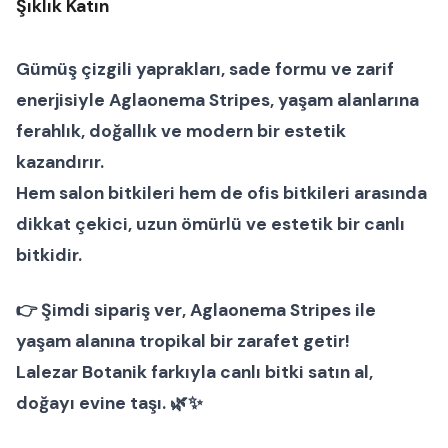
Şıklık Katın
Gümüş çizgili yaprakları, sade formu ve zarif
enerjisiyle
Aglaonema Stripes
, yaşam alanlarına
ferahlık, doğallık ve modern bir estetik
kazandırır.
Hem
salon bitkileri
hem de
ofis bitkileri
arasında
dikkat çekici, uzun ömürlü ve estetik bir
canlı
bitkidir.
👉
Şimdi sipariş ver
, Aglaonema Stripes ile
yaşam alanına tropikal bir zarafet getir!
Lalezar Botanik farkıyla canlı bitki satın al,
doğayı evine taşı. 🌿✨