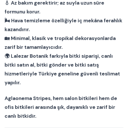
💧 Az bakım gerektirir; az suyla uzun süre
formunu korur.
🌬 Hava temizleme özelliğiyle iç mekâna ferahlık
kazandırır.
🏡 Minimal, klasik ve tropikal dekorasyonlarda
zarif bir tamamlayıcıdır.
🌍 Lalezar Botanik farkıyla
bitki siparişi
,
canlı
bitki satın al
,
bitki gönder
ve
bitki satış
hizmetleriyle Türkiye geneline güvenli teslimat
yapılır.
Aglaonema Stripes
, hem
salon bitkileri
hem de
ofis bitkileri
arasında şık, dayanıklı ve zarif bir
canlı bitkidir.