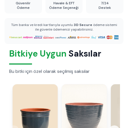
Güvenilir
Havale & EFT
7/24
Ödeme
Ödeme Seçeneği
Destek
Tüm banka ve kredi kartlarıyla uyumlu
3D Secure
ödeme sistemi
ile güvenle ödemenizi yapabilirsiniz.
Bitkiye Uygun
Saksılar
Bu bitki için özel olarak seçilmiş saksılar