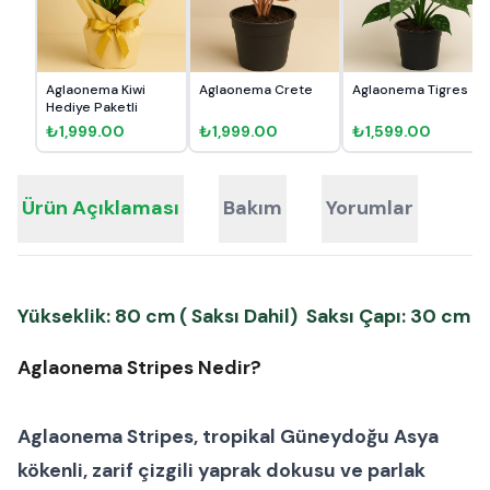
Aglaonema Kiwi
Aglaonema Crete
Aglaonema Tigres
Hediye Paketli
₺1,999.00
₺1,999.00
₺1,599.00
Ürün Açıklaması
Bakım
Yorumlar
Yükseklik: 80 cm ( Saksı Dahil) Saksı Çapı: 30 cm
Aglaonema Stripes Nedir?
Aglaonema Stripes
, tropikal Güneydoğu Asya
kökenli, zarif çizgili yaprak dokusu ve parlak