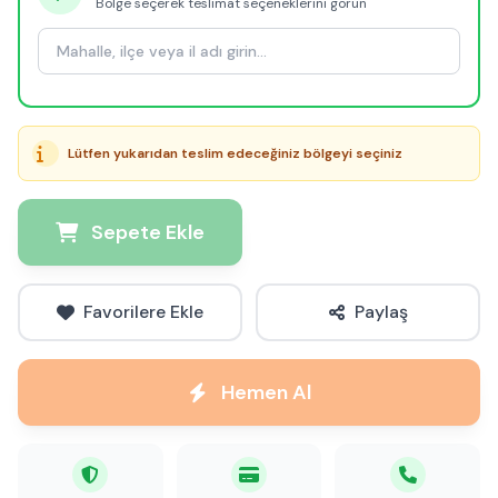
Bölge seçerek teslimat seçeneklerini görün
Lütfen yukarıdan teslim edeceğiniz bölgeyi seçiniz
Sepete Ekle
Favorilere Ekle
Paylaş
Hemen Al