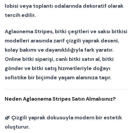
lobisi veya toplantı odalarında dekoratif olarak
tercih edilir.
Aglaonema Stripes
,
bitki çeşitleri
ve
saksı bitkisi
modelleri
arasında zarif çizgili yaprak deseni,
kolay bakımı ve dayanıklılığıyla fark yaratır.
Online bitki siparişi
,
canlı bitki satın al
,
bitki
gönder
ve
bitki satış
hizmetleriyle doğayı
sofistike bir biçimde yaşam alanınıza taşır.
Neden Aglaonema Stripes Satın Almalısınız?
🌿 Çizgili yaprak dokusuyla modern bir estetik
oluşturur.