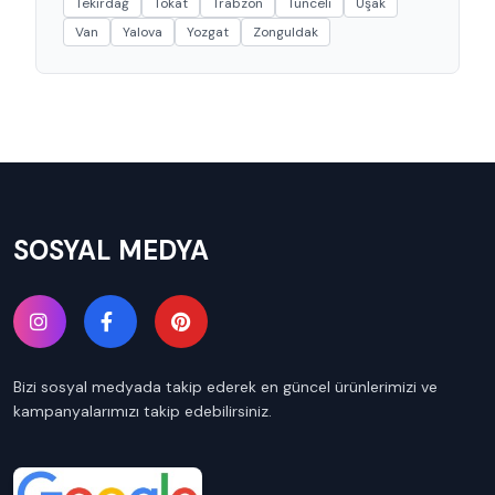
Tekirdağ
Tokat
Trabzon
Tunceli
Uşak
Van
Yalova
Yozgat
Zonguldak
SOSYAL MEDYA
Bizi sosyal medyada takip ederek en güncel ürünlerimizi ve
kampanyalarımızı takip edebilirsiniz.