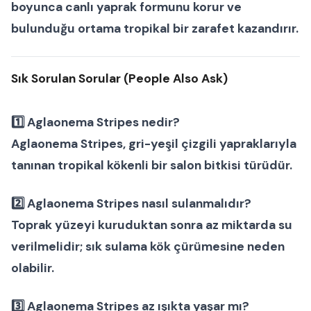
boyunca canlı yaprak formunu korur ve
bulunduğu ortama tropikal bir zarafet kazandırır.
Sık Sorulan Sorular (People Also Ask)
1️⃣ Aglaonema Stripes nedir?
Aglaonema Stripes, gri-yeşil çizgili yapraklarıyla
tanınan tropikal kökenli bir
salon bitkisi
türüdür.
2️⃣ Aglaonema Stripes nasıl sulanmalıdır?
Toprak yüzeyi kuruduktan sonra az miktarda su
verilmelidir; sık sulama kök çürümesine neden
olabilir.
3️⃣ Aglaonema Stripes az ışıkta yaşar mı?