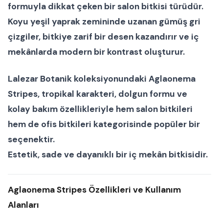
formuyla dikkat çeken bir
salon bitkisi
türüdür.
Koyu yeşil yaprak zemininde uzanan gümüş gri
çizgiler, bitkiye zarif bir desen kazandırır ve iç
mekânlarda modern bir kontrast oluşturur.
Lalezar Botanik koleksiyonundaki
Aglaonema
Stripes
, tropikal karakteri, dolgun formu ve
kolay bakım özellikleriyle hem
salon bitkileri
hem de
ofis bitkileri
kategorisinde popüler bir
seçenektir.
Estetik, sade ve dayanıklı bir iç mekân bitkisidir.
Aglaonema Stripes Özellikleri ve Kullanım
Alanları