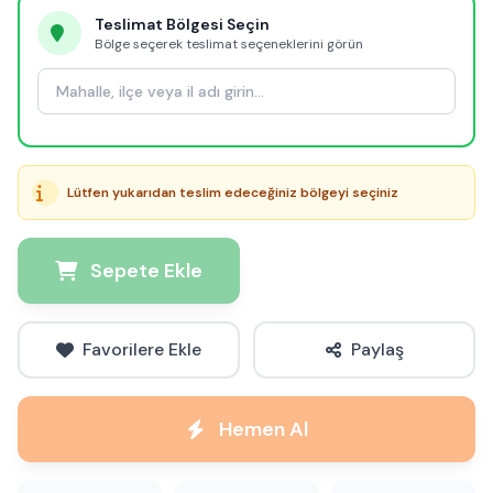
Teslimat Bölgesi Seçin
Bölge seçerek teslimat seçeneklerini görün
Lütfen yukarıdan teslim edeceğiniz bölgeyi seçiniz
Sepete Ekle
Favorilere Ekle
Paylaş
Hemen Al