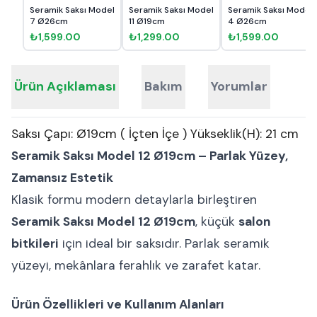
Seramik Saksı Model
Seramik Saksı Model
Seramik Saksı Model
7 Ø26cm
11 Ø19cm
4 Ø26cm
₺1,599.00
₺1,299.00
₺1,599.00
Ürün Açıklaması
Bakım
Yorumlar
Saksı Çapı: Ø19cm ( İçten İçe ) Yükseklik(H): 21 cm
Seramik Saksı Model 12 Ø19cm – Parlak Yüzey,
Zamansız Estetik
Klasik formu modern detaylarla birleştiren
Seramik Saksı Model 12 Ø19cm
, küçük
salon
bitkileri
için ideal bir saksıdır. Parlak seramik
yüzeyi, mekânlara ferahlık ve zarafet katar.
Ürün Özellikleri ve Kullanım Alanları