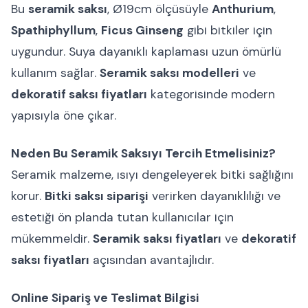
Bu
seramik saksı
, Ø19cm ölçüsüyle
Anthurium
,
Spathiphyllum
,
Ficus Ginseng
gibi bitkiler için
uygundur. Suya dayanıklı kaplaması uzun ömürlü
kullanım sağlar.
Seramik saksı modelleri
ve
dekoratif saksı fiyatları
kategorisinde modern
yapısıyla öne çıkar.
Neden Bu Seramik Saksıyı Tercih Etmelisiniz?
Seramik malzeme, ısıyı dengeleyerek bitki sağlığını
korur.
Bitki saksı siparişi
verirken dayanıklılığı ve
estetiği ön planda tutan kullanıcılar için
mükemmeldir.
Seramik saksı fiyatları
ve
dekoratif
saksı fiyatları
açısından avantajlıdır.
Online Sipariş ve Teslimat Bilgisi