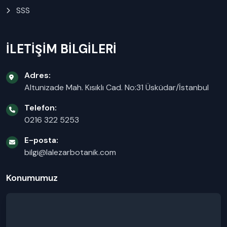
SSS
İLETİŞİM BİLGİLERİ
Adres:
Altunizade Mah. Kısıklı Cad. No:31 Üsküdar/İstanbul
Telefon:
0216 322 5253
E-posta:
bilgi@lalezarbotanik.com
Konumumuz