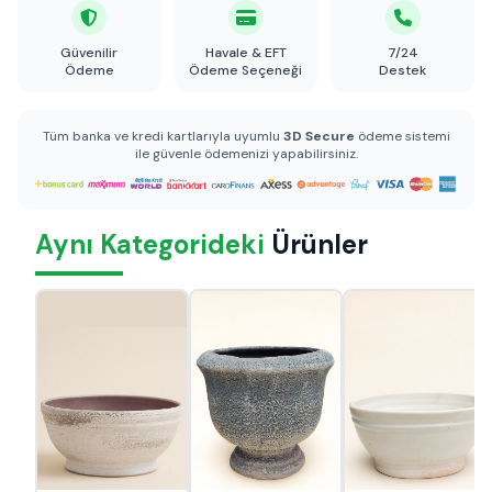
Güvenilir
Havale & EFT
7/24
Ödeme
Ödeme Seçeneği
Destek
Tüm banka ve kredi kartlarıyla uyumlu
3D Secure
ödeme sistemi
ile güvenle ödemenizi yapabilirsiniz.
Aynı Kategorideki
Ürünler