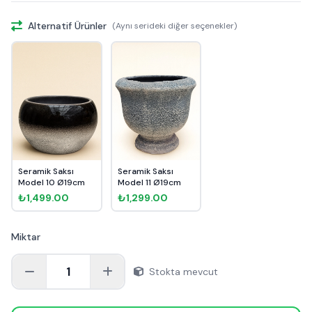
Alternatif Ürünler
(Aynı serideki diğer seçenekler)
Seramik Saksı
Seramik Saksı
Model 10 Ø19cm
Model 11 Ø19cm
₺1,499.00
₺1,299.00
Miktar
1
Stokta mevcut