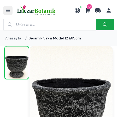
0
₺
Anasayfa
/
Seramik Saksı Model 12 Ø19cm