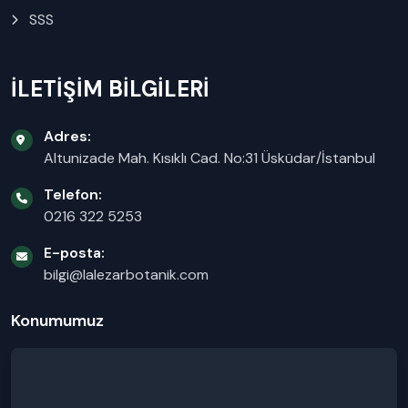
SSS
İLETİŞİM BİLGİLERİ
Adres:
Altunizade Mah. Kısıklı Cad. No:31 Üsküdar/İstanbul
Telefon:
0216 322 5253
E-posta:
bilgi@lalezarbotanik.com
Konumumuz