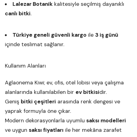
Lalezar Botanik
kalitesiyle seçilmiş dayanıklı
canlı bitki
.
Türkiye geneli güvenli kargo
ile
3 iş günü
içinde teslimat sağlanır.
Kullanım Alanları
Aglaonema Kiwi; ev, ofis, otel lobisi veya çalışma
alanlarında kullanılabilen bir
ev bitkisi
dir.
Geniş
bitki çeşitleri
arasında renk dengesi ve
yaprak formuyla öne çıkar.
Modern dekorasyonlarla uyumlu
saksı modelleri
ve uygun
saksı fiyatları
ile her mekâna zarafet