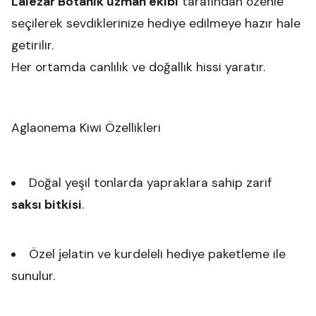
Lalezar Botanik uzman ekibi
tarafından özenle
seçilerek sevdiklerinize hediye edilmeye hazır hale
getirilir.
Her ortamda canlılık ve doğallık hissi yaratır.
Aglaonema Kiwi Özellikleri
Doğal yeşil tonlarda yapraklara sahip zarif
saksı bitkisi
.
Özel jelatin ve kurdeleli hediye paketleme ile
sunulur.