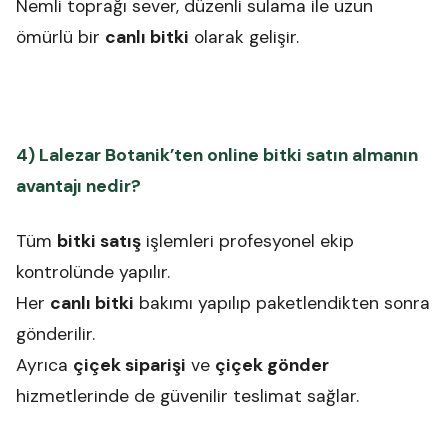
Nemli toprağı sever, düzenli sulama ile uzun
ömürlü bir
canlı bitki
olarak gelişir.
4) Lalezar Botanik’ten online bitki satın almanın
avantajı nedir?
Tüm
bitki satış
işlemleri profesyonel ekip
kontrolünde yapılır.
Her
canlı bitki
bakımı yapılıp paketlendikten sonra
gönderilir.
Ayrıca
çiçek siparişi
ve
çiçek gönder
hizmetlerinde de güvenilir teslimat sağlar.