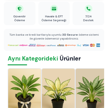
Güvenilir
Havale & EFT
7/24
Ödeme
Ödeme Seçeneği
Destek
Tüm banka ve kredi kartlarıyla uyumlu
3D Secure
ödeme sistemi
ile güvenle ödemenizi yapabilirsiniz.
Aynı Kategorideki
Ürünler