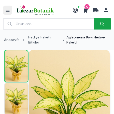
0
₺
Hediye Paketli
Aglaonema Kiwi Hediye
Anasayfa
/
/
Bitkiler
Paketli