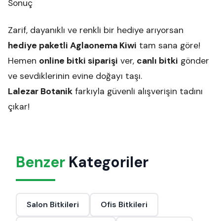
Sonuç
Zarif, dayanıklı ve renkli bir hediye arıyorsan
hediye paketli Aglaonema Kiwi
tam sana göre!
Hemen
online bitki siparişi
ver,
canlı bitki
gönder
ve sevdiklerinin evine doğayı taşı.
Lalezar Botanik
farkıyla güvenli alışverişin tadını
çıkar!
Benzer
Kategoriler
Salon Bitkileri
Ofis Bitkileri