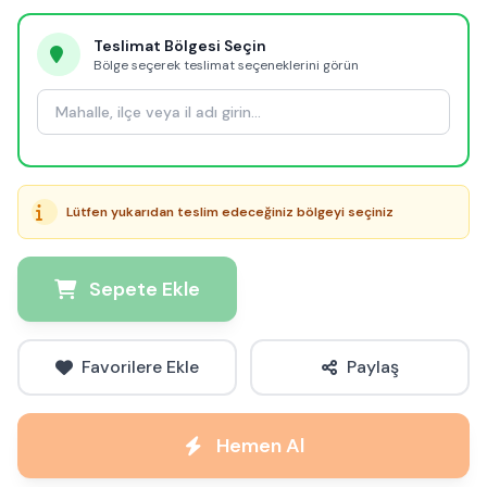
Teslimat Bölgesi Seçin
Bölge seçerek teslimat seçeneklerini görün
Lütfen yukarıdan teslim edeceğiniz bölgeyi seçiniz
Sepete Ekle
Favorilere Ekle
Paylaş
Hemen Al