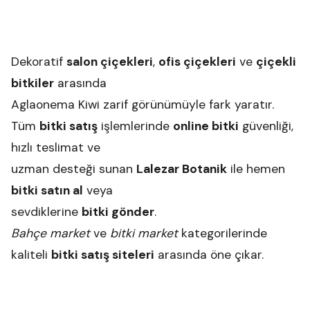
Dekoratif
salon çiçekleri
,
ofis çiçekleri
ve
çiçekli
bitkiler
arasında
Aglaonema Kiwi zarif görünümüyle fark yaratır.
Tüm
bitki satış
işlemlerinde
online bitki
güvenliği,
hızlı teslimat ve
uzman desteği sunan
Lalezar Botanik
ile hemen
bitki satın al
veya
sevdiklerine
bitki gönder
.
Bahçe market
ve
bitki market
kategorilerinde
kaliteli
bitki satış siteleri
arasında öne çıkar.