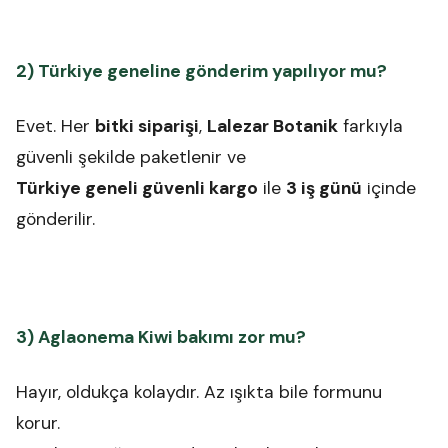
2) Türkiye geneline gönderim yapılıyor mu?
Evet. Her
bitki siparişi
,
Lalezar Botanik
farkıyla
güvenli şekilde paketlenir ve
Türkiye geneli güvenli kargo
ile
3 iş günü
içinde
gönderilir.
3) Aglaonema Kiwi bakımı zor mu?
Hayır, oldukça kolaydır. Az ışıkta bile formunu
korur.