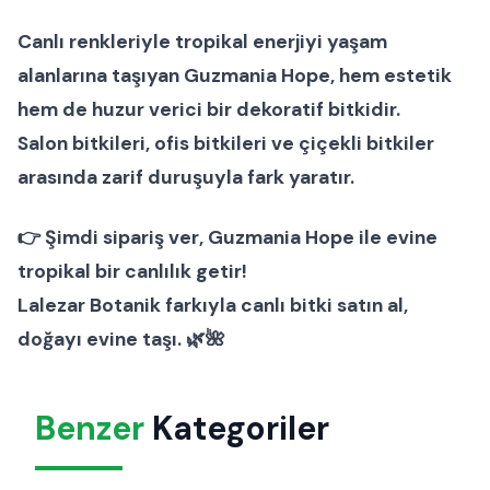
Canlı renkleriyle tropikal enerjiyi yaşam
alanlarına taşıyan
Guzmania Hope
, hem estetik
hem de huzur verici bir dekoratif bitkidir.
Salon bitkileri
,
ofis bitkileri
ve
çiçekli bitkiler
arasında zarif duruşuyla fark yaratır.
👉
Şimdi sipariş ver
, Guzmania Hope ile evine
tropikal bir canlılık getir!
Lalezar Botanik farkıyla canlı bitki satın al,
doğayı evine taşı. 🌿🌺
Benzer
Kategoriler