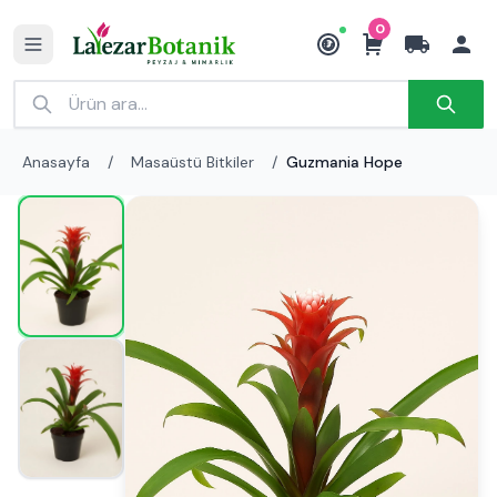
0
₺
Anasayfa
/
Masaüstü Bitkiler
/
Guzmania Hope