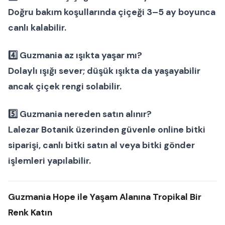
Doğru bakım koşullarında çiçeği 3–5 ay boyunca
canlı kalabilir.
4️⃣ Guzmania az ışıkta yaşar mı?
Dolaylı ışığı sever; düşük ışıkta da yaşayabilir
ancak çiçek rengi solabilir.
5️⃣ Guzmania nereden satın alınır?
Lalezar Botanik üzerinden güvenle
online bitki
siparişi
,
canlı bitki satın al
veya
bitki gönder
işlemleri yapılabilir.
Guzmania Hope ile Yaşam Alanına Tropikal Bir
Renk Katın