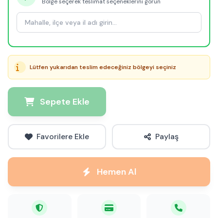
Bölge seçerek teslimat seçeneklerini görün
Lütfen yukarıdan teslim edeceğiniz bölgeyi seçiniz
Sepete Ekle
Favorilere Ekle
Paylaş
Hemen Al