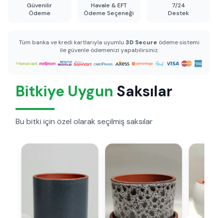
Güvenilir
Havale & EFT
7/24
Ödeme
Ödeme Seçeneği
Destek
Tüm banka ve kredi kartlarıyla uyumlu
3D Secure
ödeme sistemi
ile güvenle ödemenizi yapabilirsiniz.
Bitkiye Uygun
Saksılar
Bu bitki için özel olarak seçilmiş saksılar