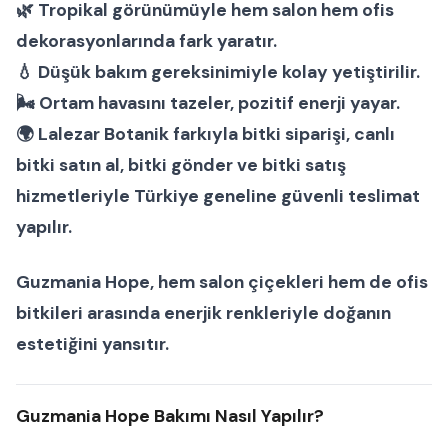
🌿 Tropikal görünümüyle hem salon hem ofis
dekorasyonlarında fark yaratır.
💧 Düşük bakım gereksinimiyle kolay yetiştirilir.
🌬 Ortam havasını tazeler, pozitif enerji yayar.
🌍 Lalezar Botanik farkıyla
bitki siparişi
,
canlı
bitki satın al
,
bitki gönder
ve
bitki satış
hizmetleriyle Türkiye geneline güvenli teslimat
yapılır.
Guzmania Hope
, hem
salon çiçekleri
hem de
ofis
bitkileri
arasında enerjik renkleriyle doğanın
estetiğini yansıtır.
Guzmania Hope Bakımı Nasıl Yapılır?