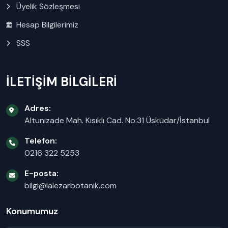
Üyelik Sözleşmesi
Hesap Bilgilerimiz
SSS
İLETİŞİM BİLGİLERİ
Adres:
Altunizade Mah. Kısıklı Cad. No:31 Üsküdar/İstanbul
Telefon:
0216 322 5253
E-posta:
bilgi@lalezarbotanik.com
Konumumuz