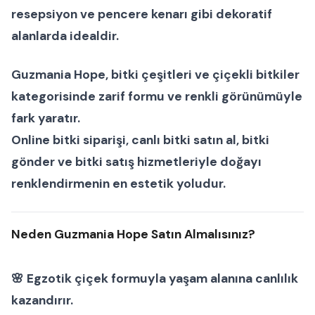
resepsiyon ve pencere kenarı gibi dekoratif
alanlarda idealdir.
Guzmania Hope
,
bitki çeşitleri
ve
çiçekli bitkiler
kategorisinde zarif formu ve renkli görünümüyle
fark yaratır.
Online bitki siparişi
,
canlı bitki satın al
,
bitki
gönder
ve
bitki satış
hizmetleriyle doğayı
renklendirmenin en estetik yoludur.
Neden Guzmania Hope Satın Almalısınız?
🌸 Egzotik çiçek formuyla yaşam alanına canlılık
kazandırır.