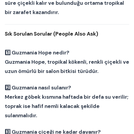
süre çiçekli kalır ve bulunduğu ortama tropikal
bir zarafet kazandırır.
Sık Sorulan Sorular (People Also Ask)
1️⃣ Guzmania Hope nedir?
Guzmania Hope, tropikal kökenli, renkli çiçekli ve
uzun ömürlü bir
salon bitkisi
türüdür.
2️⃣ Guzmania nasıl sulanır?
Merkez göbek kısmına haftada bir defa su verilir;
toprak ise hafif nemli kalacak şekilde
sulanmalıdır.
3️⃣ Guzmania çiçeği ne kadar dayanır?