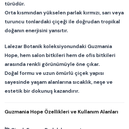
türüdür.
Orta kısmından yükselen parlak kırmızı, sarı veya
turuncu tonlardaki çiçeği ile doğrudan
tropikal
doğanın enerjisini
yansıtır.
Lalezar Botanik koleksiyonundaki
Guzmania
Hope
, hem
salon bitkileri
hem de
ofis bitkileri
arasında renkli görünümüyle öne çıkar.
Doğal formu ve uzun ömürlü çiçek yapısı
sayesinde yaşam alanlarına sıcaklık, neşe ve
estetik bir dokunuş kazandırır.
Guzmania Hope Özellikleri ve Kullanım Alanları