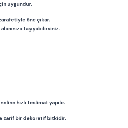
için uygundur.
zarafetiyle öne çıkar.
lanınıza taşıyabilirsiniz.
neline hızlı teslimat yapılır.
zarif bir dekoratif bitkidir.