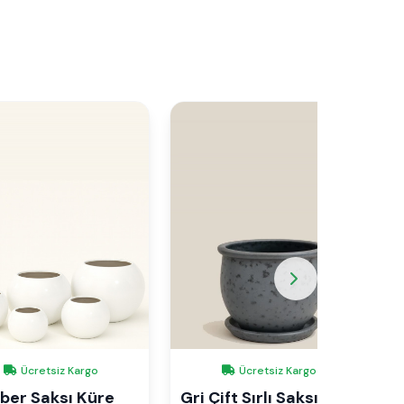
Ücretsiz Kargo
Ücretsiz Kargo
iber Saksı Küre
Gri Çift Sırlı Saksı No 2