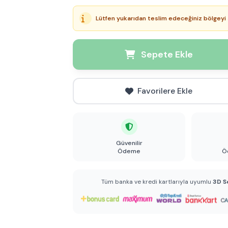
Lütfen yukarıdan teslim edeceğiniz bölgeyi 
Sepete Ekle
Favorilere Ekle
Güvenilir
Ödeme
Ö
Tüm banka ve kredi kartlarıyla uyumlu
3D S