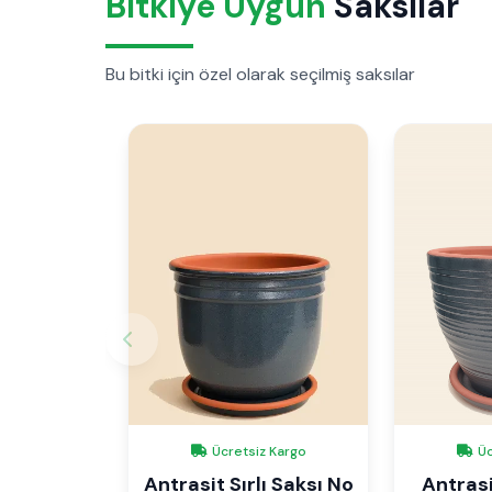
Bitkiye Uygun
Saksılar
Bu bitki için özel olarak seçilmiş saksılar
Ücretsiz Kargo
Üc
Antrasit Sırlı Saksı No
Antrasit