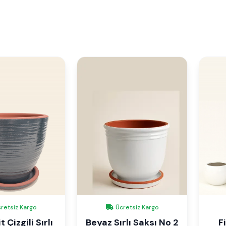
retsiz Kargo
Ücretsiz Kargo
 Çizgili Sırlı
Beyaz Sırlı Saksı No 2
F