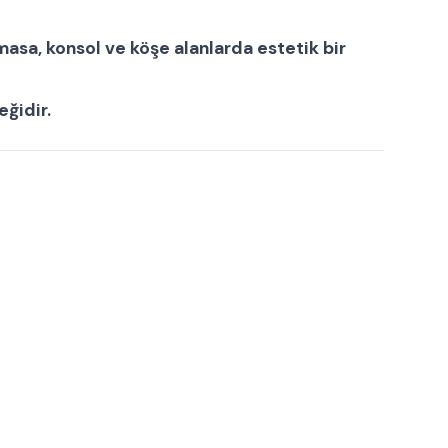
asa, konsol ve köşe alanlarda estetik bir
ğidir.