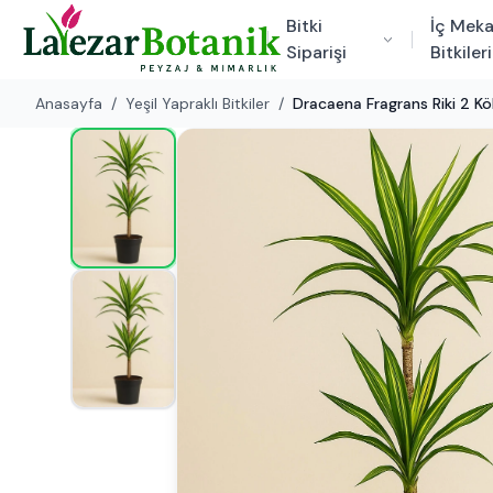
Bitki
İç Mek
Siparişi
Bitkileri
Anasayfa
/
Yeşil Yapraklı Bitkiler
/
Dracaena Fragrans Riki 2 K