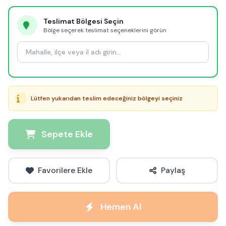
Teslimat Bölgesi Seçin
Bölge seçerek teslimat seçeneklerini görün
Lütfen yukarıdan teslim edeceğiniz bölgeyi seçiniz
Sepete Ekle
Favorilere Ekle
Paylaş
Hemen Al