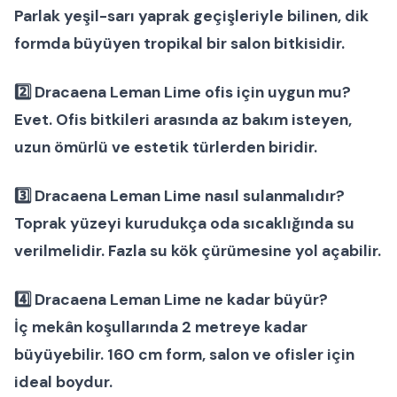
Parlak yeşil-sarı yaprak geçişleriyle bilinen, dik
formda büyüyen tropikal bir
salon bitkisi
dir.
2️⃣ Dracaena Leman Lime ofis için uygun mu?
Evet.
Ofis bitkileri
arasında az bakım isteyen,
uzun ömürlü ve estetik türlerden biridir.
3️⃣ Dracaena Leman Lime nasıl sulanmalıdır?
Toprak yüzeyi kurudukça oda sıcaklığında su
verilmelidir. Fazla su kök çürümesine yol açabilir.
4️⃣ Dracaena Leman Lime ne kadar büyür?
İç mekân koşullarında 2 metreye kadar
büyüyebilir. 160 cm form, salon ve ofisler için
ideal boydur.