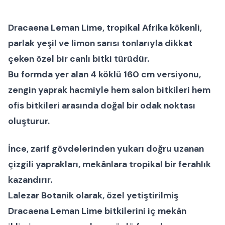
Dracaena Leman Lime
, tropikal Afrika kökenli,
parlak yeşil ve limon sarısı tonlarıyla dikkat
çeken özel bir
canlı bitki
türüdür.
Bu formda yer alan
4 köklü 160 cm versiyonu
,
zengin yaprak hacmiyle hem
salon bitkileri
hem
ofis bitkileri
arasında doğal bir odak noktası
oluşturur.
İnce, zarif gövdelerinden yukarı doğru uzanan
çizgili yaprakları, mekânlara tropikal bir ferahlık
kazandırır.
Lalezar Botanik olarak, özel yetiştirilmiş
Dracaena Leman Lime bitkilerini
iç mekân