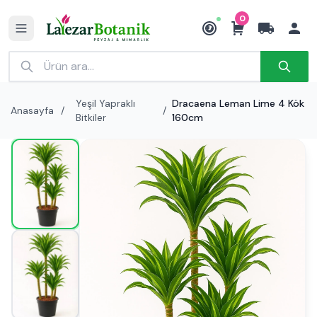
0
₺
Yeşil Yapraklı
Dracaena Leman Lime 4 Kök
Anasayfa
/
/
Bitkiler
160cm