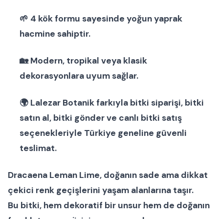
🌱 4 kök formu sayesinde yoğun yaprak
hacmine sahiptir.
🏡 Modern, tropikal veya klasik
dekorasyonlara uyum sağlar.
🌍
Lalezar Botanik
farkıyla
bitki siparişi
,
bitki
satın al
,
bitki gönder
ve
canlı bitki satış
seçenekleriyle Türkiye geneline güvenli
teslimat.
Dracaena Leman Lime
, doğanın sade ama dikkat
çekici renk geçişlerini yaşam alanlarına taşır.
Bu bitki, hem dekoratif bir unsur hem de doğanın