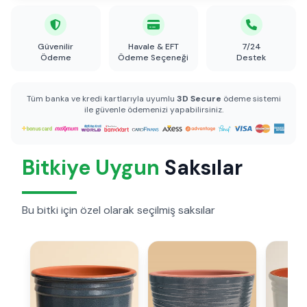
Güvenilir
Havale & EFT
7/24
Ödeme
Ödeme Seçeneği
Destek
Tüm banka ve kredi kartlarıyla uyumlu
3D Secure
ödeme sistemi
ile güvenle ödemenizi yapabilirsiniz.
Bitkiye Uygun
Saksılar
Bu bitki için özel olarak seçilmiş saksılar