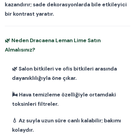
kazandırır; sade dekorasyonlarda bile etkileyici
bir kontrast yaratır.
🌿
Neden Dracaena Leman Lime Satın
Almalısınız?
🌿
Salon bitkileri
ve
ofis bitkileri
arasında
dayanıklılığıyla öne çıkar.
🌬 Hava temizleme özelliğiyle ortamdaki
toksinleri filtreler.
💧 Az suyla uzun süre canlı kalabilir; bakımı
kolaydır.