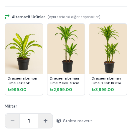
Alternatif Ürünler
(Aynı serideki diğer seçenekler)
Dracaena Lemon
Dracaena Leman
Dracaena Leman
Lime Tek Kök
Lime 2 Kök 70cm
Lime 3 Kök 110cm
₺999.00
₺2,999.00
₺3,999.00
Miktar
1
Stokta mevcut