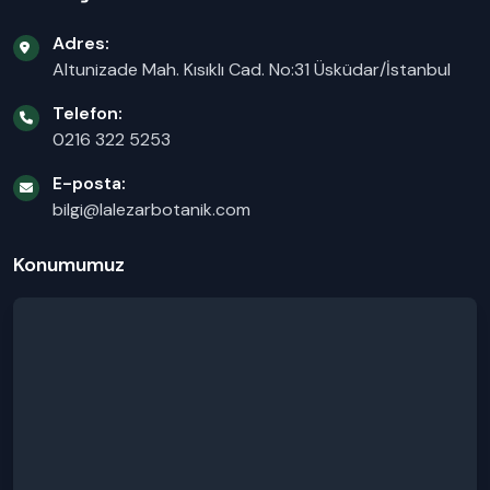
Adres:
Altunizade Mah. Kısıklı Cad. No:31 Üsküdar/İstanbul
Telefon:
0216 322 5253
E-posta:
bilgi@lalezarbotanik.com
Konumumuz