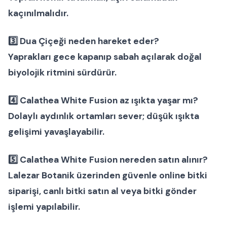
kaçınılmalıdır.
3️⃣
Dua Çiçeği neden hareket eder?
Yaprakları gece kapanıp sabah açılarak doğal
biyolojik ritmini sürdürür.
4️⃣
Calathea White Fusion az ışıkta yaşar mı?
Dolaylı aydınlık ortamları sever; düşük ışıkta
gelişimi yavaşlayabilir.
5️⃣
Calathea White Fusion nereden satın alınır?
Lalezar Botanik
üzerinden güvenle
online bitki
siparişi
,
canlı bitki satın al
veya
bitki gönder
işlemi yapılabilir.