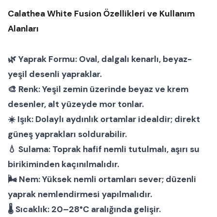
Calathea White Fusion Özellikleri ve Kullanım
Alanları
🌿
Yaprak Formu:
Oval, dalgalı kenarlı, beyaz-
yeşil desenli yapraklar.
🎨
Renk:
Yeşil zemin üzerinde beyaz ve krem
desenler, alt yüzeyde mor tonlar.
☀️
Işık:
Dolaylı aydınlık ortamlar idealdir; direkt
güneş yaprakları soldurabilir.
💧
Sulama:
Toprak hafif nemli tutulmalı, aşırı su
birikiminden kaçınılmalıdır.
🌬
Nem:
Yüksek nemli ortamları sever; düzenli
yaprak nemlendirmesi yapılmalıdır.
🌡
Sıcaklık:
20–28°C aralığında gelişir.