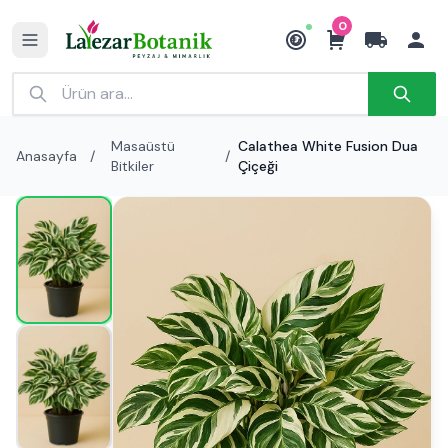
0
₺
Masaüstü
Calathea White Fusion Dua
Anasayfa
/
/
Bitkiler
Çiçeği