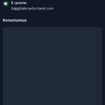
E-posta:
bilgi@lalezarbotanik.com
Konumumuz