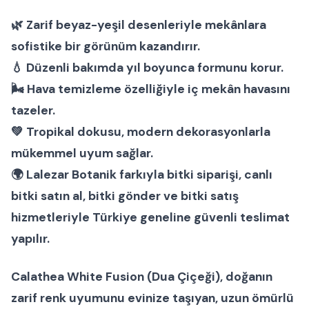
🌿 Zarif beyaz-yeşil desenleriyle mekânlara
sofistike bir görünüm kazandırır.
💧 Düzenli bakımda yıl boyunca formunu korur.
🌬 Hava temizleme özelliğiyle iç mekân havasını
tazeler.
💚 Tropikal dokusu, modern dekorasyonlarla
mükemmel uyum sağlar.
🌍
Lalezar Botanik
farkıyla
bitki siparişi
,
canlı
bitki satın al
,
bitki gönder
ve
bitki satış
hizmetleriyle Türkiye geneline güvenli teslimat
yapılır.
Calathea White Fusion (Dua Çiçeği)
, doğanın
zarif renk uyumunu evinize taşıyan, uzun ömürlü