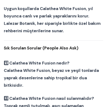
Uygun koşullarda
Calathea White Fusion
, yıl
boyunca canlı ve parlak yapraklarını korur.
Lalezar Botanik
, her siparişle birlikte özel bakım
rehberini müşterilerine sunar.
Sık Sorulan Sorular (People Also Ask)
1️⃣
Calathea White Fusion nedir?
Calathea White Fusion, beyaz ve yeşil tonlarda
yaprak desenlerine sahip tropikal bir
dua
bitkisidir
.
2️⃣
Calathea White Fusion nasıl sulanmalıdır?
Toprak nemli tutulmalı, aşırı sulamadan