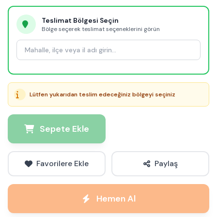
Teslimat Bölgesi Seçin
Bölge seçerek teslimat seçeneklerini görün
Lütfen yukarıdan teslim edeceğiniz bölgeyi seçiniz
Sepete Ekle
Favorilere Ekle
Paylaş
Hemen Al