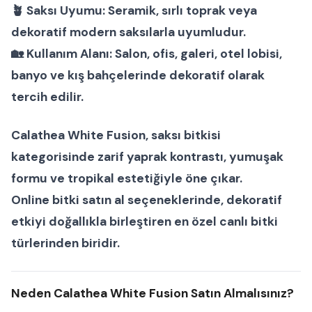
🪴
Saksı Uyumu:
Seramik, sırlı toprak veya
dekoratif modern saksılarla uyumludur.
🏡
Kullanım Alanı:
Salon, ofis, galeri, otel lobisi,
banyo ve kış bahçelerinde dekoratif olarak
tercih edilir.
Calathea White Fusion
,
saksı bitkisi
kategorisinde zarif yaprak kontrastı, yumuşak
formu ve tropikal estetiğiyle öne çıkar.
Online bitki satın al
seçeneklerinde, dekoratif
etkiyi doğallıkla birleştiren en özel
canlı bitki
türlerinden biridir.
Neden Calathea White Fusion Satın Almalısınız?