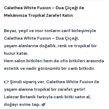
Calathea White Fusion – Dua Çiçeği ile
Mekânınıza Tropikal Zarafet Katın
Beyaz, yeşil ve mor tonların zarif birleşimiyle
Calathea White Fusion – Dua Çiçeği
,
yaşam alanlarına doğallık, renk ve tropikal bir
huzur katar.
Hem
salon bitkileri
hem de
ofis bitkileri
arasında
estetik ve nadir görünümlü bir
canlı bitki
dir.
👉
Şimdi sipariş ver
, Calathea White Fusion ile
yaşam alanına tropikal bir zarafet getir!
Lalezar Botanik
farkıyla canlı bitki satın al,
doğayı evine taşı. 🌿