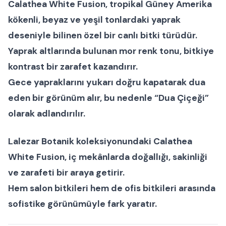
Calathea White Fusion
, tropikal Güney Amerika
kökenli, beyaz ve yeşil tonlardaki yaprak
deseniyle bilinen özel bir
canlı bitki
türüdür.
Yaprak altlarında bulunan mor renk tonu, bitkiye
kontrast bir zarafet kazandırır.
Gece yapraklarını yukarı doğru kapatarak dua
eden bir görünüm alır, bu nedenle “
Dua Çiçeği
”
olarak adlandırılır.
Lalezar Botanik
koleksiyonundaki
Calathea
White Fusion
, iç mekânlarda doğallığı, sakinliği
ve zarafeti bir araya getirir.
Hem
salon bitkileri
hem de
ofis bitkileri
arasında
sofistike görünümüyle fark yaratır.