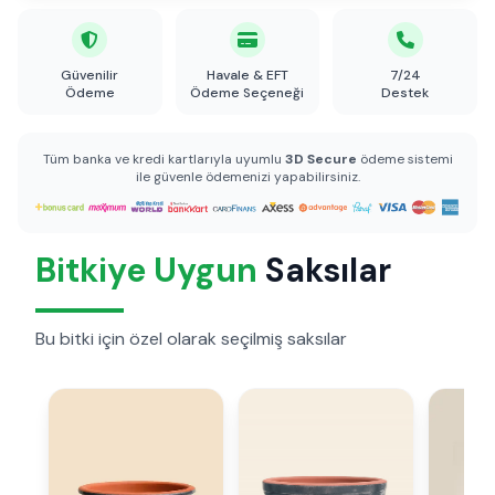
Güvenilir
Havale & EFT
7/24
Ödeme
Ödeme Seçeneği
Destek
Tüm banka ve kredi kartlarıyla uyumlu
3D Secure
ödeme sistemi
ile güvenle ödemenizi yapabilirsiniz.
Bitkiye Uygun
Saksılar
Bu bitki için özel olarak seçilmiş saksılar