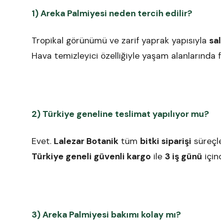
1) Areka Palmiyesi neden tercih edilir?
Tropikal görünümü ve zarif yaprak yapısıyla
sal
Hava temizleyici özelliğiyle yaşam alanlarında f
2) Türkiye geneline teslimat yapılıyor mu?
Evet.
Lalezar Botanik
tüm
bitki siparişi
süreçle
Türkiye geneli güvenli kargo
ile
3 iş günü
için
3) Areka Palmiyesi bakımı kolay mı?