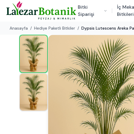
Bitki
İç Mek
Siparişi
Bitkileri
Anasayfa
/
Hediye Paketli Bitkiler
/
Dypsis Lutescens Areka Pa