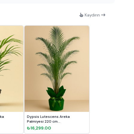
Kaydırın
ka
Dypsis Lutescens Areka
Palmiyesi 220 cm...
₺16,299.00