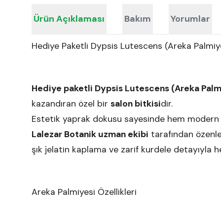
Ürün Açıklaması
Bakım
Yorumlar
Hediye Paketli Dypsis Lutescens (Areka Palmiye
Hediye paketli Dypsis Lutescens (Areka Palm
kazandıran özel bir
salon bitkisi
dir.
Estetik yaprak dokusu sayesinde hem modern 
Lalezar Botanik uzman ekibi
tarafından özenle
şık jelatin kaplama ve zarif kurdele detayıyla he
Areka Palmiyesi Özellikleri