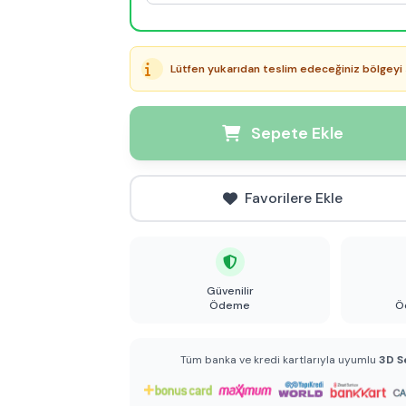
Lütfen yukarıdan teslim edeceğiniz bölgeyi 
Sepete Ekle
Favorilere Ekle
Güvenilir
Ödeme
Ö
Tüm banka ve kredi kartlarıyla uyumlu
3D S