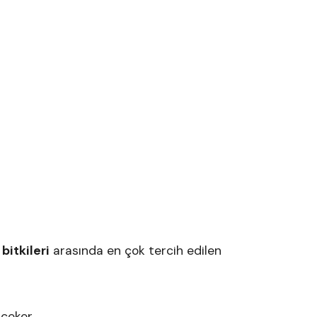
 bitkileri
arasında en çok tercih edilen
 çeker.