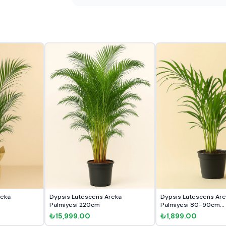
reka
Dypsis Lutescens Areka
Dypsis Lutescens Are
Palmiyesi 220cm
Palmiyesi 80-90cm...
₺15,999.00
₺1,899.00