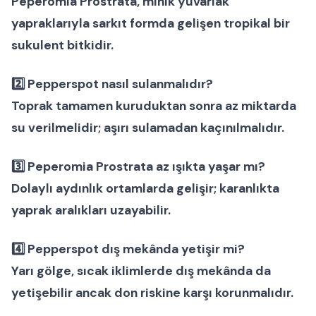
Peperomia Prostrata, minik yuvarlak
yapraklarıyla sarkıt formda gelişen tropikal bir
sukulent bitkidir.
2️⃣
Pepperspot nasıl sulanmalıdır?
Toprak tamamen kuruduktan sonra az miktarda
su verilmelidir; aşırı sulamadan kaçınılmalıdır.
3️⃣
Peperomia Prostrata az ışıkta yaşar mı?
Dolaylı aydınlık ortamlarda gelişir; karanlıkta
yaprak aralıkları uzayabilir.
4️⃣
Pepperspot dış mekânda yetişir mi?
Yarı gölge, sıcak iklimlerde dış mekânda da
yetişebilir ancak don riskine karşı korunmalıdır.