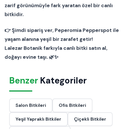
zarif görünümüyle fark yaratan özel bir
canlı
bitki
dir.
👉
Şimdi sipariş ver
, Peperomia Pepperspot ile
yaşam alanına yeşil bir zarafet getir!
Lalezar Botanik
farkıyla canlı bitki satın al,
doğayı evine taşı. 🌿✨
Benzer
Kategoriler
Salon Bitkileri
Ofis Bitkileri
Yeşil Yapraklı Bitkiler
Çiçekli Bitkiler