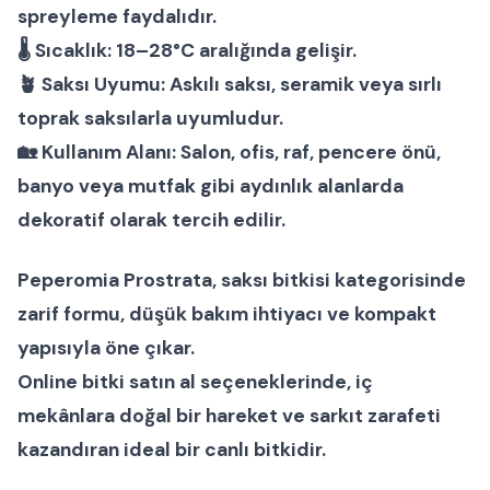
spreyleme faydalıdır.
🌡
Sıcaklık:
18–28°C aralığında gelişir.
🪴
Saksı Uyumu:
Askılı saksı, seramik veya sırlı
toprak saksılarla uyumludur.
🏡
Kullanım Alanı:
Salon, ofis, raf, pencere önü,
banyo veya mutfak gibi aydınlık alanlarda
dekoratif olarak tercih edilir.
Peperomia Prostrata
,
saksı bitkisi
kategorisinde
zarif formu, düşük bakım ihtiyacı ve kompakt
yapısıyla öne çıkar.
Online bitki satın al
seçeneklerinde, iç
mekânlara doğal bir hareket ve sarkıt zarafeti
kazandıran ideal bir
canlı bitki
dir.