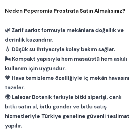
Neden Peperomia Prostrata Satın Almalısınız?
🌿 Zarif sarkıt formuyla mekânlara doğallık ve
derinlik kazandırır.
💧 Düşük su ihtiyacıyla kolay bakım sağlar.
🌬 Kompakt yapısıyla hem masaüstü hem askılı
kullanım için uygundur.
💚 Hava temizleme özelliğiyle iç mekân havasını
tazeler.
🌍
Lalezar Botanik
farkıyla
bitki siparişi
,
canlı
bitki satın al
,
bitki gönder
ve
bitki satış
hizmetleriyle Türkiye geneline güvenli teslimat
yapılır.