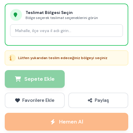
Teslimat Bölgesi Seçin
Bölge seçerek teslimat seçeneklerini görün
Lütfen yukarıdan teslim edeceğiniz bölgeyi seçiniz
Sepete Ekle
Favorilere Ekle
Paylaş
Hemen Al