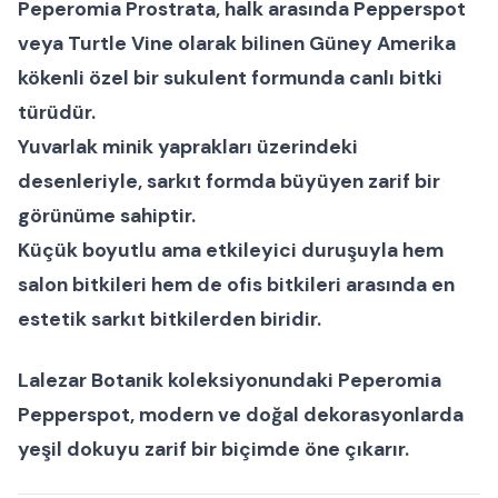
Peperomia Prostrata
, halk arasında
Pepperspot
veya
Turtle Vine
olarak bilinen Güney Amerika
kökenli özel bir
sukulent formunda canlı bitki
türüdür.
Yuvarlak minik yaprakları üzerindeki
desenleriyle, sarkıt formda büyüyen zarif bir
görünüme sahiptir.
Küçük boyutlu ama etkileyici duruşuyla hem
salon bitkileri
hem de
ofis bitkileri
arasında en
estetik sarkıt bitkilerden biridir.
Lalezar Botanik
koleksiyonundaki
Peperomia
Pepperspot
, modern ve doğal dekorasyonlarda
yeşil dokuyu zarif bir biçimde öne çıkarır.