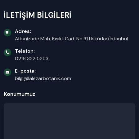
İLETİŞİM BİLGİLERİ
Adres:
Altunizade Mah. Kısıklı Cad. No:31 Üsküdar/İstanbul
Telefon:
0216 322 5253
E-posta:
bilgi@lalezarbotanik.com
Konumumuz