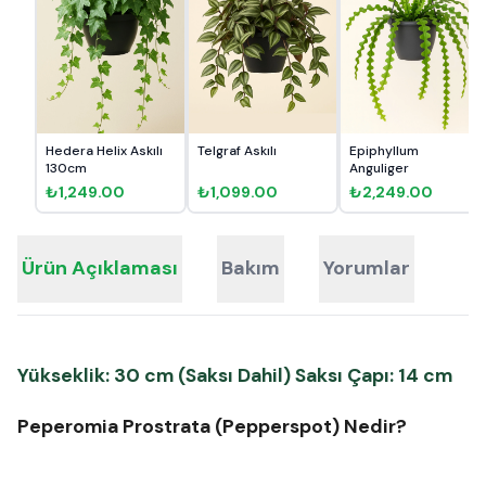
Hedera Helix Askılı
Telgraf Askılı
Epiphyllum
130cm
Anguliger
₺1,249.00
₺1,099.00
₺2,249.00
Ürün Açıklaması
Bakım
Yorumlar
Yükseklik: 30 cm (Saksı Dahil)
Saksı Çapı: 14 cm
Peperomia Prostrata (Pepperspot) Nedir?