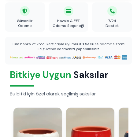
Güvenilir
Havale & EFT
7/24
Ödeme
Ödeme Seçeneği
Destek
Tüm banka ve kredi kartlarıyla uyumlu
3D Secure
ödeme sistemi
ile güvenle ödemenizi yapabilirsiniz.
Bitkiye Uygun
Saksılar
Bu bitki için özel olarak seçilmiş saksılar