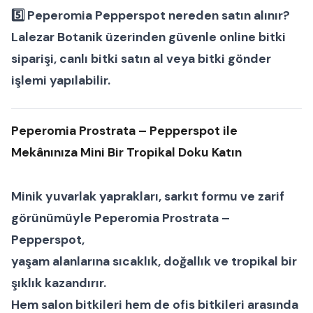
5️⃣
Peperomia Pepperspot nereden satın alınır?
Lalezar Botanik
üzerinden güvenle
online bitki
siparişi
,
canlı bitki satın al
veya
bitki gönder
işlemi yapılabilir.
Peperomia Prostrata – Pepperspot ile
Mekânınıza Mini Bir Tropikal Doku Katın
Minik yuvarlak yaprakları, sarkıt formu ve zarif
görünümüyle
Peperomia Prostrata –
Pepperspot
,
yaşam alanlarına sıcaklık, doğallık ve tropikal bir
şıklık kazandırır.
Hem
salon bitkileri
hem de
ofis bitkileri
arasında