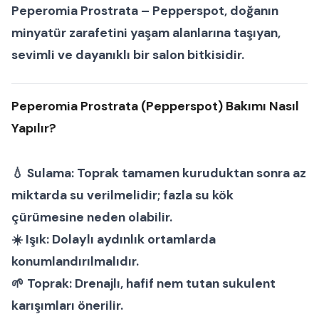
Peperomia Prostrata – Pepperspot
, doğanın
minyatür zarafetini yaşam alanlarına taşıyan,
sevimli ve dayanıklı bir
salon bitkisi
dir.
Peperomia Prostrata (Pepperspot) Bakımı Nasıl
Yapılır?
💧
Sulama:
Toprak tamamen kuruduktan sonra az
miktarda su verilmelidir; fazla su kök
çürümesine neden olabilir.
☀️
Işık:
Dolaylı aydınlık ortamlarda
konumlandırılmalıdır.
🌱
Toprak:
Drenajlı, hafif nem tutan sukulent
karışımları önerilir.