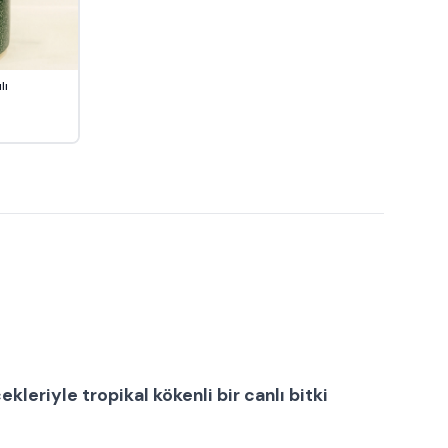
lı
çekleriyle tropikal kökenli bir
canlı bitki