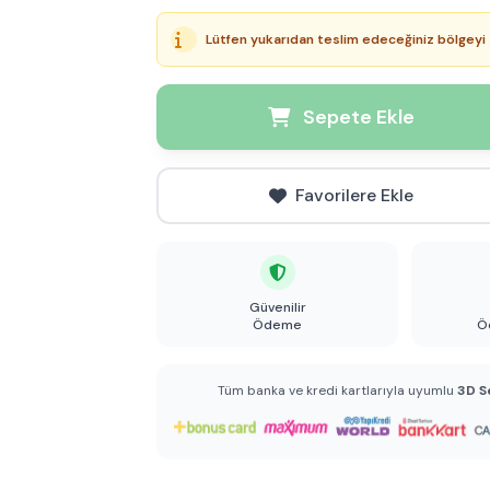
Lütfen yukarıdan teslim edeceğiniz bölgeyi 
Sepete Ekle
Favorilere Ekle
Güvenilir
Ödeme
Ö
Tüm banka ve kredi kartlarıyla uyumlu
3D S