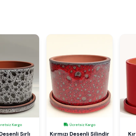
retsiz Kargo
Ücretsiz Kargo
esenli Sırlı
Kırmızı Desenli Silindir
Kır