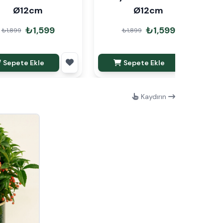
Ø12cm
Ø12cm
₺1,599
₺1,599
₺1,899
₺1,899
Sepete Ekle
Sepete Ekle
Kaydırın