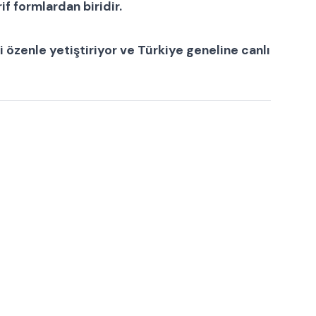
if formlardan biridir.
i özenle yetiştiriyor ve Türkiye geneline canlı