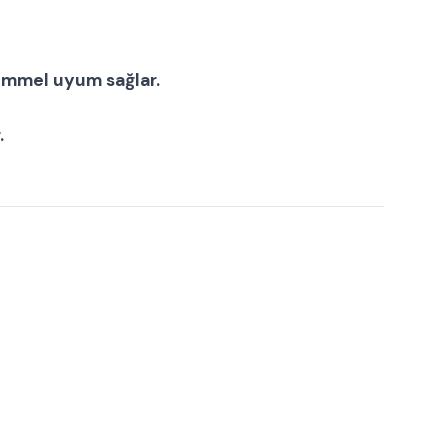
emmel uyum sağlar.
.