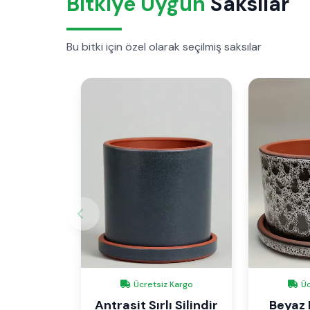
Bitkiye Uygun
Saksılar
Bu bitki için özel olarak seçilmiş saksılar
Ücretsiz Kargo
Üc
Antrasit Sırlı Silindir
Beyaz D