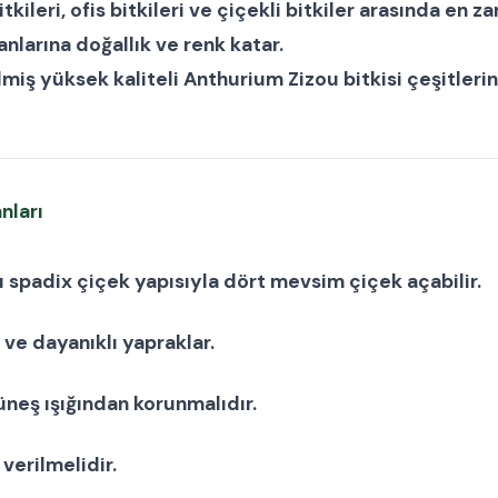
itkileri
,
ofis bitkileri
ve
çiçekli bitkiler
arasında en zar
anlarına doğallık ve renk katar.
lmiş yüksek kaliteli
Anthurium Zizou bitkisi
çeşitlerin
nları
ı spadix çiçek yapısıyla dört mevsim çiçek açabilir.
 ve dayanıklı yapraklar.
güneş ışığından korunmalıdır.
verilmelidir.