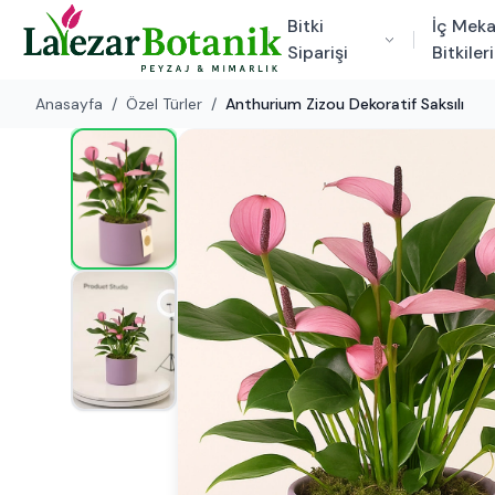
Bitki
İç Mek
Siparişi
Bitkileri
Anasayfa
/
Özel Türler
/
Anthurium Zizou Dekoratif Saksılı