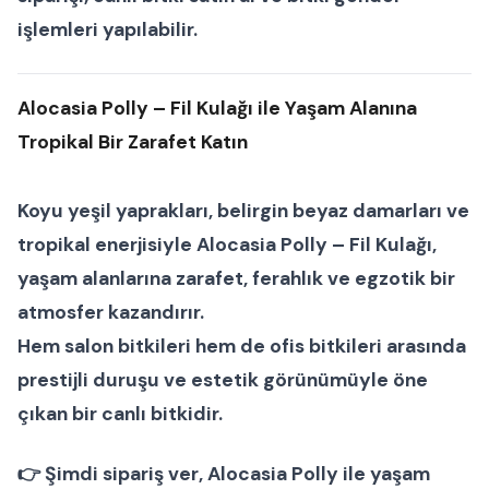
işlemleri yapılabilir.
Alocasia Polly – Fil Kulağı ile Yaşam Alanına
Tropikal Bir Zarafet Katın
Koyu yeşil yaprakları, belirgin beyaz damarları ve
tropikal enerjisiyle
Alocasia Polly – Fil Kulağı
,
yaşam alanlarına zarafet, ferahlık ve egzotik bir
atmosfer kazandırır.
Hem
salon bitkileri
hem de
ofis bitkileri
arasında
prestijli duruşu ve estetik görünümüyle öne
çıkan bir
canlı bitkidir.
👉
Şimdi sipariş ver
, Alocasia Polly ile yaşam