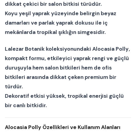
dikkat çekici bir
salon bitkisi
türüdür.
Koyu yeşil yaprak yüzeyinde belirgin beyaz
damarları ve parlak yaprak dokusu ile iç
mekânlarda tropikal şıklığın simgesidir.
Lalezar Botanik koleksiyonundaki
Alocasia Polly
,
kompakt formu, etkileyici yaprak rengi ve güçlü
duruşuyla hem
salon bitkileri
hem de
ofis
bitkileri
arasında dikkat çeken premium bir
türdür.
Dekoratif etkisi yüksek, tropikal enerjisi güçlü
bir canlı bitkidir.
Alocasia Polly Özellikleri ve Kullanım Alanları