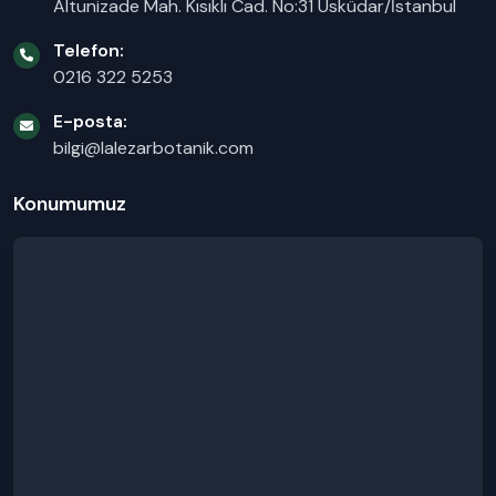
Altunizade Mah. Kısıklı Cad. No:31 Üsküdar/İstanbul
Telefon:
0216 322 5253
E-posta:
bilgi@lalezarbotanik.com
Konumumuz