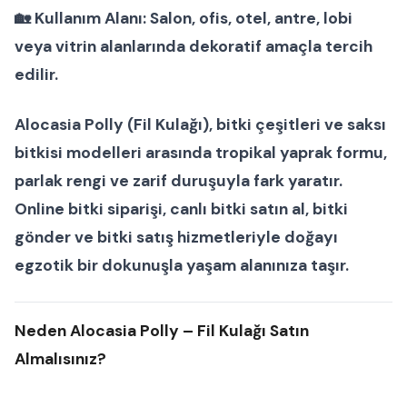
🏡
Kullanım Alanı:
Salon, ofis, otel, antre, lobi
veya vitrin alanlarında dekoratif amaçla tercih
edilir.
Alocasia Polly (Fil Kulağı)
,
bitki çeşitleri
ve
saksı
bitkisi modelleri
arasında tropikal yaprak formu,
parlak rengi ve zarif duruşuyla fark yaratır.
Online bitki siparişi
,
canlı bitki satın al
,
bitki
gönder
ve
bitki satış
hizmetleriyle doğayı
egzotik bir dokunuşla yaşam alanınıza taşır.
Neden Alocasia Polly – Fil Kulağı Satın
Almalısınız?