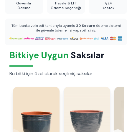
Güvenilir
Havale & EFT
7/24
Ödeme
Ödeme Seçeneği
Destek
Tüm banka ve kredi kartlarıyla uyumlu
3D Secure
ödeme sistemi
ile güvenle ödemenizi yapabilirsiniz.
Bitkiye Uygun
Saksılar
Bu bitki için özel olarak seçilmiş saksılar