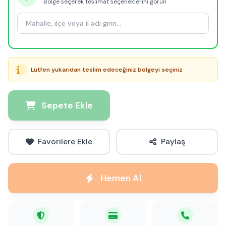
Bölge seçerek teslimat seçeneklerini görün
Lütfen yukarıdan teslim edeceğiniz bölgeyi seçiniz
Sepete Ekle
Favorilere Ekle
Paylaş
Hemen Al