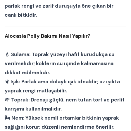
parlak rengi ve zarif duruşuyla öne çıkan bir
canlı bitkidir.
Alocasia Polly Bakımı Nasıl Yapılır?
💧
Sulama:
Toprak yüzeyi hafif kurudukça su
verilmelidir; köklerin su içinde kalmamasına
dikkat edilmelidir.
☀️
Işık:
Parlak ama dolaylı ışık idealdir; az ışıkta
yaprak rengi matlaşabilir.
🌱
Toprak:
Drenajı güçlü, nem tutan torf ve perlit
karışımı kullanılmalıdır.
🌬
Nem:
Yüksek nemli ortamlar bitkinin yaprak
sağlığını korur; düzenli nemlendirme önerilir.