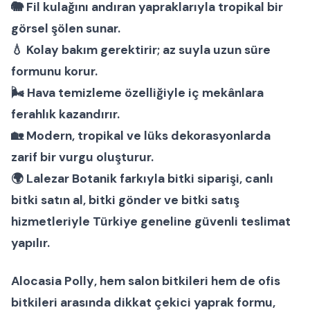
🐘 Fil kulağını andıran yapraklarıyla tropikal bir
görsel şölen sunar.
💧 Kolay bakım gerektirir; az suyla uzun süre
formunu korur.
🌬 Hava temizleme özelliğiyle iç mekânlara
ferahlık kazandırır.
🏡 Modern, tropikal ve lüks dekorasyonlarda
zarif bir vurgu oluşturur.
🌍 Lalezar Botanik farkıyla
bitki siparişi
,
canlı
bitki satın al
,
bitki gönder
ve
bitki satış
hizmetleriyle Türkiye geneline güvenli teslimat
yapılır.
Alocasia Polly
, hem
salon bitkileri
hem de
ofis
bitkileri
arasında dikkat çekici yaprak formu,