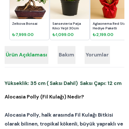
Zelkova Bonsai
Sansevieria Paşa
Aglaonema Red Star
Kılıcı Yeşil 30cm
Hediye Paketli
₺7,999.00
₺1,099.00
₺2,199.00
Ürün Açıklaması
Bakım
Yorumlar
Yükseklik: 35 cm ( Saksı Dahil) Saksı Çapı: 12 cm
Alocasia Polly (Fil Kulağı) Nedir?
Alocasia Polly
, halk arasında
Fil Kulağı Bitkisi
olarak bilinen, tropikal kökenli, büyük yapraklı ve