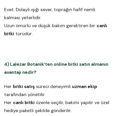
Evet. Dolaylı ışığı sever, toprağın hafif nemli
kalması yeterlidir.
Uzun ömürlü ve düşük bakım gerektiren bir
canlı
bitki
türüdür.
4) Lalezar Botanik’ten online bitki satın almanın
avantajı nedir?
Her
bitki satış
süreci deneyimli
uzman ekip
tarafından yönetilir.
Her
canlı bitki
özenle seçilir, bakımı yapılır ve özel
hediye paketli şekilde gönderilir.