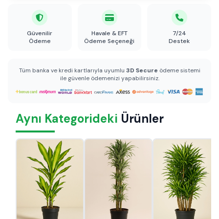
Güvenilir
Havale & EFT
7/24
Ödeme
Ödeme Seçeneği
Destek
Tüm banka ve kredi kartlarıyla uyumlu
3D Secure
ödeme sistemi
ile güvenle ödemenizi yapabilirsiniz.
Aynı Kategorideki
Ürünler