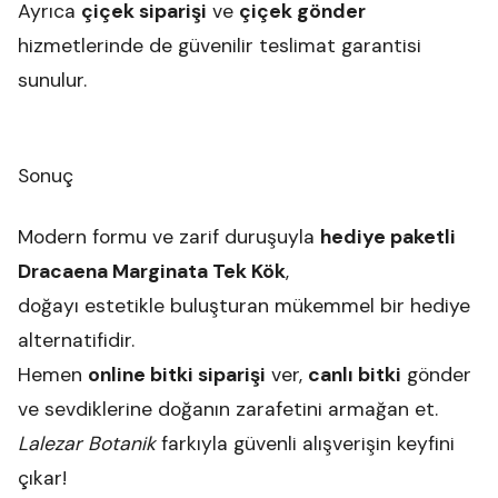
Ayrıca
çiçek siparişi
ve
çiçek gönder
hizmetlerinde de güvenilir teslimat garantisi
sunulur.
Sonuç
Modern formu ve zarif duruşuyla
hediye paketli
Dracaena Marginata Tek Kök
,
doğayı estetikle buluşturan mükemmel bir hediye
alternatifidir.
Hemen
online bitki siparişi
ver,
canlı bitki
gönder
ve sevdiklerine doğanın zarafetini armağan et.
Lalezar Botanik
farkıyla güvenli alışverişin keyfini
çıkar!