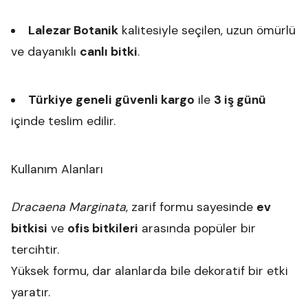
Lalezar Botanik
kalitesiyle seçilen, uzun ömürlü
ve dayanıklı
canlı bitki
.
Türkiye geneli güvenli kargo
ile
3 iş günü
içinde teslim edilir.
Kullanım Alanları
Dracaena Marginata
, zarif formu sayesinde
ev
bitkisi
ve
ofis bitkileri
arasında popüler bir
tercihtir.
Yüksek formu, dar alanlarda bile dekoratif bir etki
yaratır.