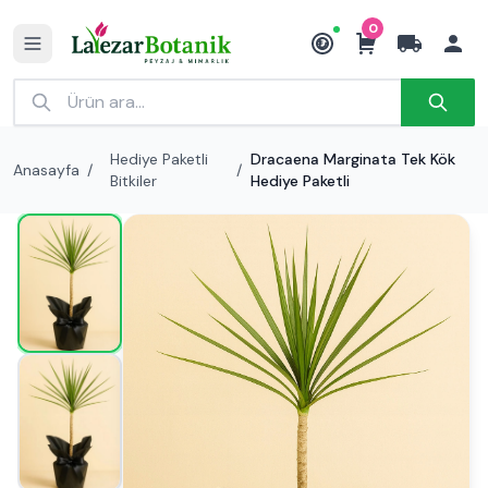
0
₺
Hediye Paketli
Dracaena Marginata Tek Kök
Anasayfa
/
/
Bitkiler
Hediye Paketli