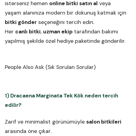
isterseniz hemen
online bitki satın al
veya
yaşam alanınıza modern bir dokunuş katmak için
bitki gönder
seçeneğini tercih edin.
Her
canlı bitki
,
uzman ekip
tarafından bakımı
yapılmış şekilde özel hediye paketinde gönderilir.
People Also Ask (Sık Sorulan Sorular)
1) Dracaena Marginata Tek Kök neden tercih
edilir?
Zarif ve minimalist görünümüyle
salon bitkileri
arasında öne çıkar.