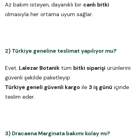
Az bakım isteyen, dayanıklı bir
canlı bitki
olmasıyla her ortama uyum sağlar.
2) Türkiye geneline teslimat yapılıyor mu?
Evet.
Lalezar Botanik
tüm
bitki siparişi
ürünlerini
güvenli şekilde paketleyip
Türkiye geneli güvenli kargo
ile
3 iş günü
içinde
teslim eder.
3) Dracaena Marginata bakımı kolay mı?