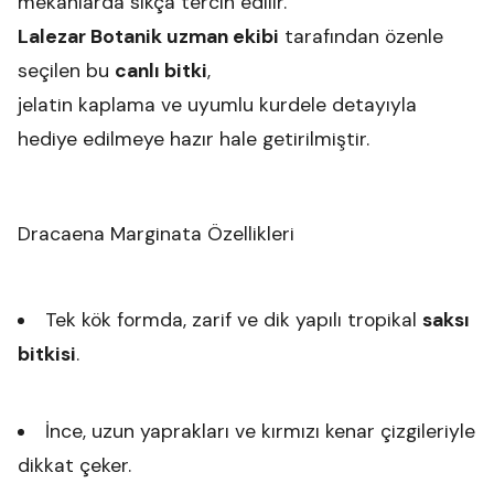
mekânlarda sıkça tercih edilir.
Lalezar Botanik uzman ekibi
tarafından özenle
seçilen bu
canlı bitki
,
jelatin kaplama ve uyumlu kurdele detayıyla
hediye edilmeye hazır hale getirilmiştir.
Dracaena Marginata Özellikleri
Tek kök formda, zarif ve dik yapılı tropikal
saksı
bitkisi
.
İnce, uzun yaprakları ve kırmızı kenar çizgileriyle
dikkat çeker.