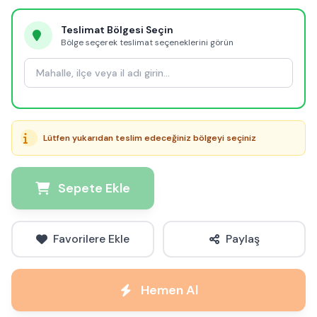
Teslimat Bölgesi Seçin
Bölge seçerek teslimat seçeneklerini görün
Lütfen yukarıdan teslim edeceğiniz bölgeyi seçiniz
Sepete Ekle
Favorilere Ekle
Paylaş
Hemen Al