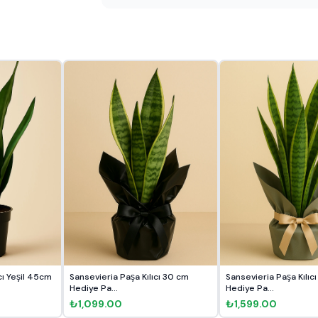
cı Yeşil 45cm
Sansevieria Paşa Kılıcı 30 cm
Sansevieria Paşa Kılıc
Hediye Pa...
Hediye Pa...
₺1,099.00
₺1,599.00