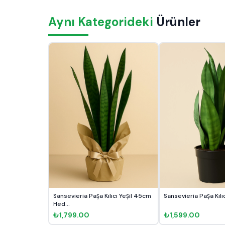
Aynı Kategorideki
Ürünler
Sansevieria Paşa Kılıcı Yeşil 45cm
Sansevieria Paşa Kılı
Hed...
₺1,799.00
₺1,599.00