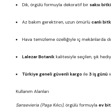
Dik, örgülü formuyla dekoratif bir
saksı bitki
Az bakım gerektiren, uzun ömürlü
canlı bitk
Hava temizleme özelliğiyle iç mekânlarda do
Lalezar Botanik
kalitesiyle seçilen, şık hedi
Türkiye geneli güvenli kargo
ile
3 iş günü
i
Kullanım Alanları
Sansevieria (Paşa Kılıcı)
, örgülü formuyla
ev bit