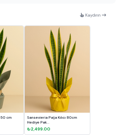
Kaydırın
ı 50 cm
Sansevieria Paşa Kılıcı 80cm
Hediye Pak...
₺2,499.00