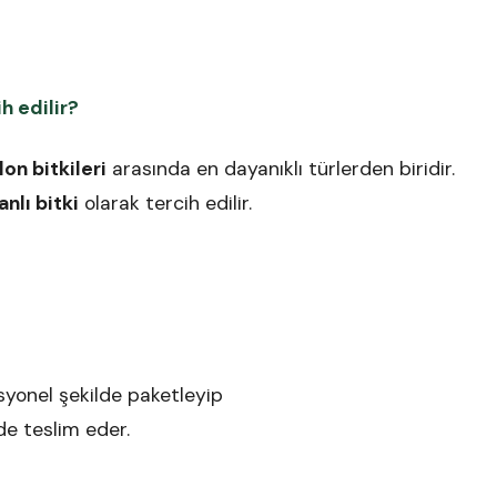
h edilir?
lon bitkileri
arasında en dayanıklı türlerden biridir.
anlı bitki
olarak tercih edilir.
esyonel şekilde paketleyip
de teslim eder.