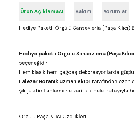
Ürün Açıklaması
Bakım
Yorumlar
Hediye Paketli Örgülü Sansevieria (Paşa Kılıcı) B
Hediye paketli Örgülü Sansevieria (Paşa Kılıcı
seçeneğidir.
Hem klasik hem çağdaş dekorasyonlarda güçlü v
Lalezar Botanik uzman ekibi
tarafından özenle
şık jelatin kaplama ve zarif kurdele detayıyla he
Örgülü Paşa Kılıcı Özellikleri