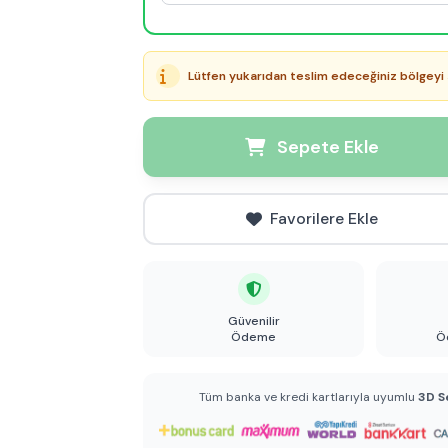
Lütfen yukarıdan teslim edeceğiniz bölgeyi 
Sepete Ekle
Favorilere Ekle
Güvenilir
Ödeme
Ö
Tüm banka ve kredi kartlarıyla uyumlu
3D S