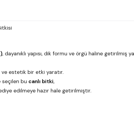
itkisi
)
, dayanıklı yapısı, dik formu ve örgü haline getirilmi
e estetik bir etki yaratır.
 seçilen bu
canlı bitki
,
diye edilmeye hazır hale getirilmiştir.