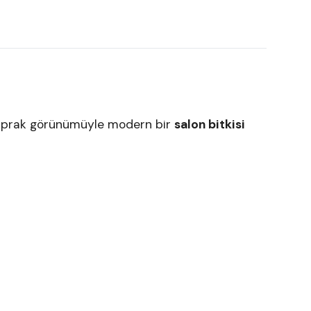
ş yaprak görünümüyle modern bir
salon bitkisi