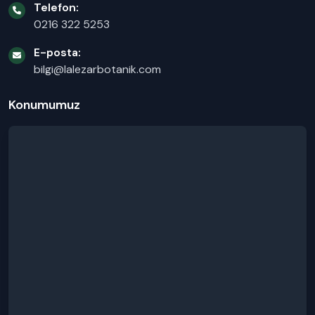
Telefon:
0216 322 5253
E-posta:
bilgi@lalezarbotanik.com
Konumumuz