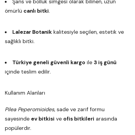
Şans ve bolluk simgesi olarak bilinen, uzun
ömürlü
canlı bitki
.
Lalezar Botanik
kalitesiyle seçilen, estetik ve
sağlıklı bitki.
Türkiye geneli güvenli kargo
ile
3 iş günü
içinde teslim edilir.
Kullanım Alanları
Pilea Peperomioides
, sade ve zarif formu
sayesinde
ev bitkisi
ve
ofis bitkileri
arasında
popülerdir.