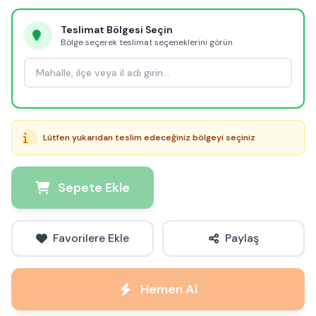
Teslimat Bölgesi Seçin
Bölge seçerek teslimat seçeneklerini görün
Lütfen yukarıdan teslim edeceğiniz bölgeyi seçiniz
Sepete Ekle
Favorilere Ekle
Paylaş
Hemen Al