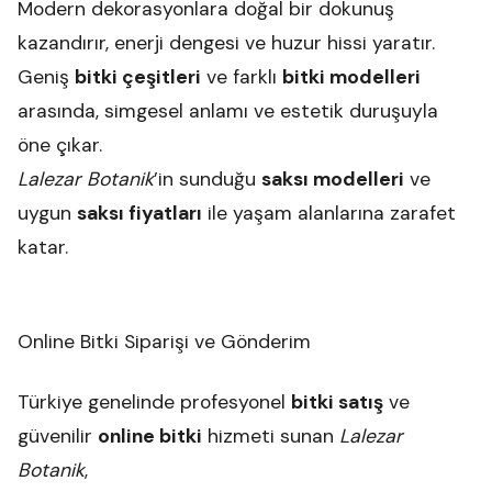
Modern dekorasyonlara doğal bir dokunuş
kazandırır, enerji dengesi ve huzur hissi yaratır.
Geniş
bitki çeşitleri
ve farklı
bitki modelleri
arasında, simgesel anlamı ve estetik duruşuyla
öne çıkar.
Lalezar Botanik
’in sunduğu
saksı modelleri
ve
uygun
saksı fiyatları
ile yaşam alanlarına zarafet
katar.
Online Bitki Siparişi ve Gönderim
Türkiye genelinde profesyonel
bitki satış
ve
güvenilir
online bitki
hizmeti sunan
Lalezar
Botanik
,