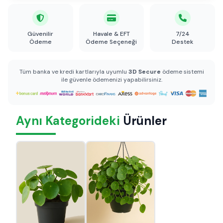
Güvenilir
Havale & EFT
7/24
Ödeme
Ödeme Seçeneği
Destek
Tüm banka ve kredi kartlarıyla uyumlu
3D Secure
ödeme sistemi
ile güvenle ödemenizi yapabilirsiniz.
Aynı Kategorideki
Ürünler