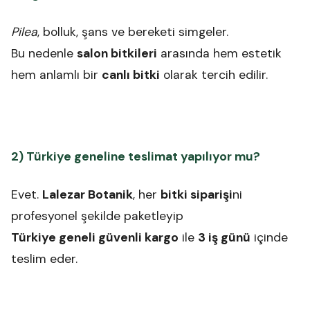
Pilea
, bolluk, şans ve bereketi simgeler.
Bu nedenle
salon bitkileri
arasında hem estetik
hem anlamlı bir
canlı bitki
olarak tercih edilir.
2) Türkiye geneline teslimat yapılıyor mu?
Evet.
Lalezar Botanik
, her
bitki siparişi
ni
profesyonel şekilde paketleyip
Türkiye geneli güvenli kargo
ile
3 iş günü
içinde
teslim eder.