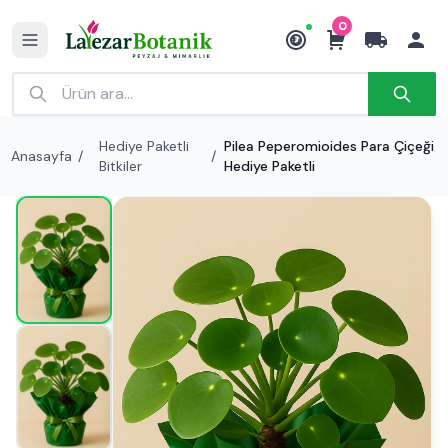
0
₺
Hediye Paketli
Pilea Peperomioides Para Çiçeği
Anasayfa
/
/
Bitkiler
Hediye Paketli