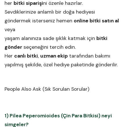
her
bitki siparişi
ni özenle hazırlar.
Sevdiklerinize anlamlı bir doğa hediyesi
göndermek isterseniz hemen
online bitki satın al
veya
yaşam alanınıza sade şıklık katmak için
bitki
gönder
seçeneğini tercih edin.
Her
canlı bitki
,
uzman ekip
tarafından bakımı
yapılmış şekilde, özel hediye paketinde gönderilir.
People Also Ask (Sık Sorulan Sorular)
1) Pilea Peperomioides (Çin Para Bitkisi) neyi
simgeler?