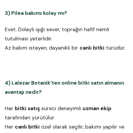
3) Pilea bakımı kolay mı?
Evet. Dolaylı ışığı sever, toprağın hafif nemli
tutulması yeterlidir.
Az bakım isteyen, dayanıklı bir
canlı bitki
türüdür.
4) Lalezar Botanik’ten online bitki satın almanın
avantajı nedir?
Her
bitki satış
süreci deneyimli
uzman ekip
tarafından yürütülür.
Her
canlı bitki
özel olarak seçilir, bakımı yapılır ve