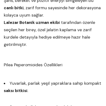
Şans, bereket ve pozitif enerjiyi simgeleyen bu
canlı bitki
, zarif formu sayesinde her dekorasyona
kolayca uyum sağlar.
Lalezar Botanik uzman ekibi
tarafından özenle
seçilen her birey, özel jelatin kaplama ve zarif
kurdele detayıyla hediye edilmeye hazır hale
getirilmiştir.
Pilea Peperomioides Özellikleri
Yuvarlak, parlak yeşil yapraklara sahip kompakt
saksı bitkisi
.