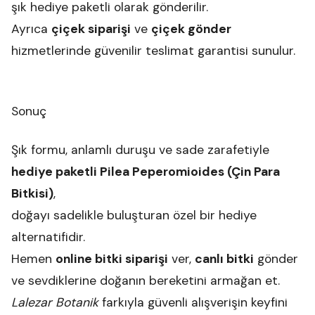
şık hediye paketli olarak gönderilir.
Ayrıca
çiçek siparişi
ve
çiçek gönder
hizmetlerinde güvenilir teslimat garantisi sunulur.
Sonuç
Şık formu, anlamlı duruşu ve sade zarafetiyle
hediye paketli Pilea Peperomioides (Çin Para
Bitkisi)
,
doğayı sadelikle buluşturan özel bir hediye
alternatifidir.
Hemen
online bitki siparişi
ver,
canlı bitki
gönder
ve sevdiklerine doğanın bereketini armağan et.
Lalezar Botanik
farkıyla güvenli alışverişin keyfini