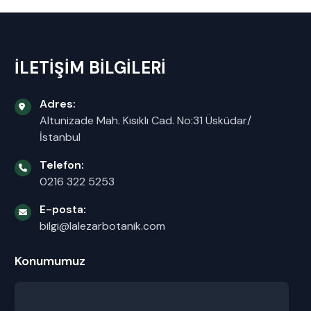
İLETİŞİM BİLGİLERİ
Adres:
Altunizade Mah. Kısıklı Cad. No:31 Üsküdar/
İstanbul
Telefon:
0216 322 5253
E-posta:
bilgi@lalezarbotanik.com
Konumumuz