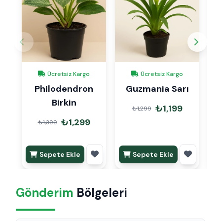
Ücretsiz Kargo
Ücretsiz Kargo
Philodendron
Guzmania Sarı
Birkin
₺1,199
₺1,299
₺1,299
₺1,399
Sepete Ekle
Sepete Ekle
Gönderim
Bölgeleri