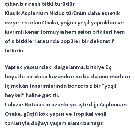
çıkan bir
canlı bitki
türüdür.
Klasik
Asplenium Nidus
türünün daha estetik
varyetesi olan Osaka, yoğun yeşil yaprakları ve
kıvrımlı kenar formuyla hem
salon bitkileri
hem
ofis bitkileri
arasında popüler bir dekoratif
bitkidir.
Yaprak yapısındaki dalgalanma, bitkiye üç
boyutlu bir doku kazandırır ve bu da onu modern
iç mekân tasarımlarında benzersiz bir “yeşil
heykel” haline getirir.
Lalezar Botanik’in özenle yetiştirdiği
Asplenium
Osaka
, güçlü kök yapısı ve tropikal yeşil
tonlarıyla doğayı yaşam alanınıza taşır.