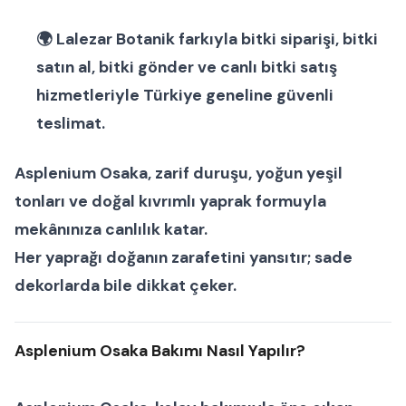
🌍
Lalezar Botanik
farkıyla
bitki siparişi
,
bitki
satın al
,
bitki gönder
ve
canlı bitki satış
hizmetleriyle Türkiye geneline güvenli
teslimat.
Asplenium Osaka
, zarif duruşu, yoğun yeşil
tonları ve doğal kıvrımlı yaprak formuyla
mekânınıza canlılık katar.
Her yaprağı doğanın zarafetini yansıtır; sade
dekorlarda bile dikkat çeker.
Asplenium Osaka Bakımı Nasıl Yapılır?