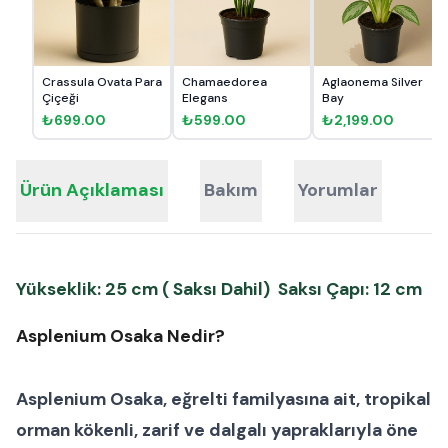
Crassula Ovata Para
Chamaedorea
Aglaonema Silver
Çiçeği
Elegans
Bay
₺699.00
₺599.00
₺2,199.00
Ürün Açıklaması
Bakım
Yorumlar
Yükseklik: 25 cm ( Saksı Dahil) Saksı Çapı: 12 cm
Asplenium Osaka Nedir?
Asplenium Osaka
, eğrelti familyasına ait, tropikal
orman kökenli, zarif ve dalgalı yapraklarıyla öne