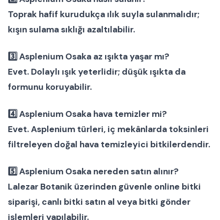
Toprak hafif kurudukça ılık suyla sulanmalıdır;
kışın sulama sıklığı azaltılabilir.
3️⃣ Asplenium Osaka az ışıkta yaşar mı?
Evet. Dolaylı ışık yeterlidir; düşük ışıkta da
formunu koruyabilir.
4️⃣ Asplenium Osaka hava temizler mi?
Evet.
Asplenium türleri
, iç mekânlarda toksinleri
filtreleyen doğal hava temizleyici bitkilerdendir.
5️⃣ Asplenium Osaka nereden satın alınır?
Lalezar Botanik
üzerinden güvenle
online bitki
siparişi
,
canlı bitki satın al
veya
bitki gönder
işlemleri yapılabilir.