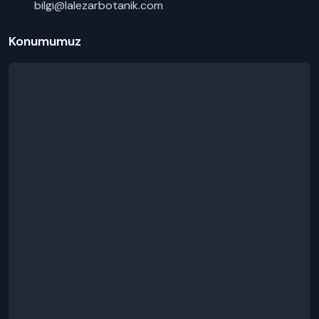
bilgi@lalezarbotanik.com
Konumumuz