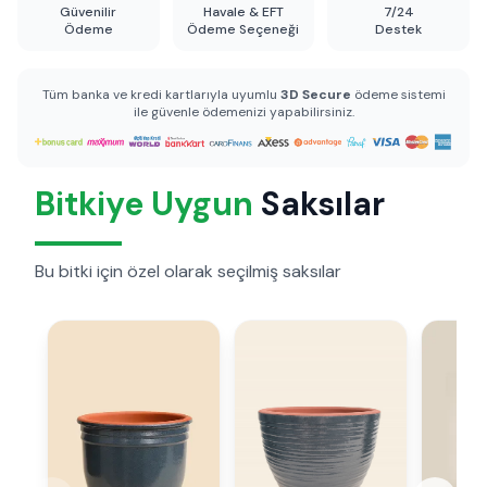
Güvenilir
Havale & EFT
7/24
Ödeme
Ödeme Seçeneği
Destek
Tüm banka ve kredi kartlarıyla uyumlu
3D Secure
ödeme sistemi
ile güvenle ödemenizi yapabilirsiniz.
Bitkiye Uygun
Saksılar
Bu bitki için özel olarak seçilmiş saksılar