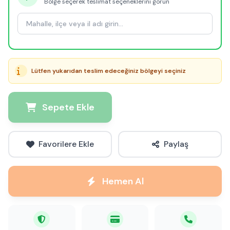
Bölge seçerek teslimat seçeneklerini görün
Lütfen yukarıdan teslim edeceğiniz bölgeyi seçiniz
Sepete Ekle
Favorilere Ekle
Paylaş
Hemen Al