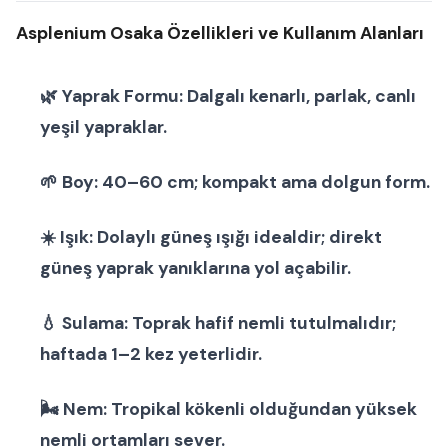
Asplenium Osaka Özellikleri ve Kullanım Alanları
🌿
Yaprak Formu:
Dalgalı kenarlı, parlak, canlı
yeşil yapraklar.
🌱
Boy:
40–60 cm; kompakt ama dolgun form.
☀️
Işık:
Dolaylı güneş ışığı idealdir; direkt
güneş yaprak yanıklarına yol açabilir.
💧
Sulama:
Toprak hafif nemli tutulmalıdır;
haftada 1–2 kez yeterlidir.
🌬
Nem:
Tropikal kökenli olduğundan yüksek
nemli ortamları sever.