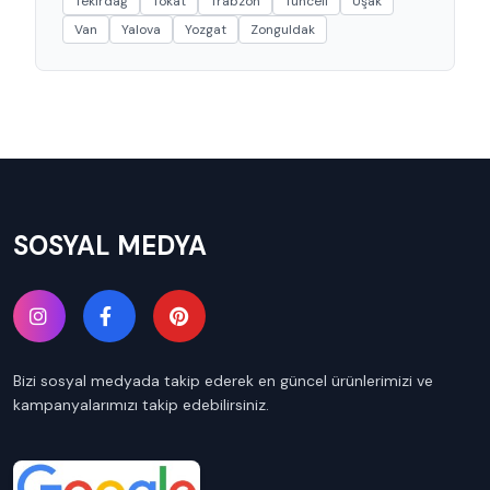
Tekirdağ
Tokat
Trabzon
Tunceli
Uşak
Van
Yalova
Yozgat
Zonguldak
SOSYAL MEDYA
Bizi sosyal medyada takip ederek en güncel ürünlerimizi ve
kampanyalarımızı takip edebilirsiniz.