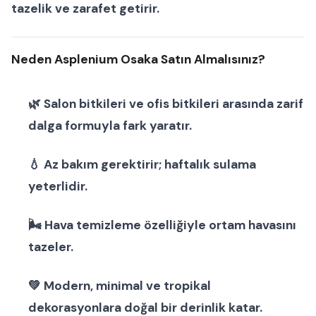
tazelik ve zarafet getirir.
Neden Asplenium Osaka Satın Almalısınız?
🌿
Salon bitkileri
ve
ofis bitkileri
arasında zarif
dalga formuyla fark yaratır.
💧 Az bakım gerektirir; haftalık sulama
yeterlidir.
🌬 Hava temizleme özelliğiyle ortam havasını
tazeler.
💚 Modern, minimal ve tropikal
dekorasyonlara doğal bir derinlik katar.