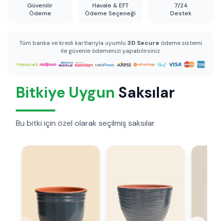
Güvenilir
Havale & EFT
7/24
Ödeme
Ödeme Seçeneği
Destek
Tüm banka ve kredi kartlarıyla uyumlu
3D Secure
ödeme sistemi
ile güvenle ödemenizi yapabilirsiniz.
Bitkiye Uygun
Saksılar
Bu bitki için özel olarak seçilmiş saksılar