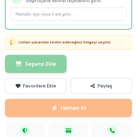
Bölge seçerek teslimat seçeneklerini görün
Lütfen yukarıdan teslim edeceğiniz bölgeyi seçiniz
Sepete Ekle
Favorilere Ekle
Paylaş
Hemen Al