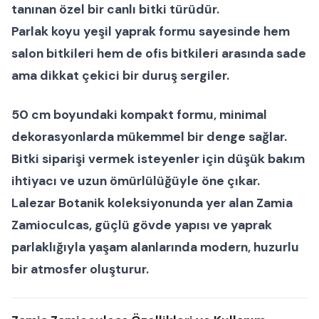
tanınan özel bir
canlı bitki
türüdür.
Parlak koyu yeşil yaprak formu sayesinde hem
salon bitkileri
hem de
ofis bitkileri
arasında sade
ama dikkat çekici bir duruş sergiler.
50 cm boyundaki kompakt formu, minimal
dekorasyonlarda mükemmel bir denge sağlar.
Bitki siparişi
vermek isteyenler için düşük bakım
ihtiyacı ve uzun ömürlülüğüyle öne çıkar.
Lalezar Botanik
koleksiyonunda yer alan
Zamia
Zamioculcas
, güçlü gövde yapısı ve yaprak
parlaklığıyla yaşam alanlarında modern, huzurlu
bir atmosfer oluşturur.