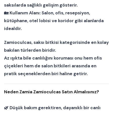
saksılarda sağlıklı gelişim gösterir.
🏡
Kullanım Alanı:
Salon, ofis, resepsiyon,
kütüphane, otel lobisi ve koridor gibi alanlarda
idealdir.
Zamioculcas
,
saksı bitkisi
kategorisinde en kolay
bakılan türlerden biridir.
Az ışıkta bile canlılığını koruması onu hem
ofis
çiçekleri
hem de
salon bitkileri
arasında en
pratik seçeneklerden biri haline getirir.
Neden Zamia Zamioculcas Satın Almalısınız?
🌿 Düşük bakım gerektiren, dayanıklı bir
canlı