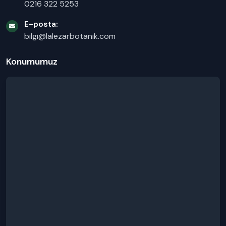
0216 322 5253
E-posta:
bilgi@lalezarbotanik.com
Konumumuz