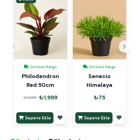
Ücretsiz Kargo
Ücretsiz Kargo
Philodendron
Senecio
C
Red 50cm
Himalaya
₺1,999
₺75
₺2,299
Sepete Ekle
Sepete Ekle