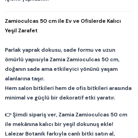
Zamioculcas 50 cm ile Ev ve Ofislerde Kalıcı
Yeşil Zarafet
Parlak yaprak dokusu, sade formu ve uzun
ömürlü yapısıyla
Zamia Zamioculcas 50 cm
,
doğanın sade ama etkileyici yönünü yaşam
alanlarına taşır.
Hem
salon bitkileri
hem de
ofis bitkileri
arasında
minimal ve güçlü bir dekoratif etki yaratır.
👉
Şimdi sipariş ver
, Zamia Zamioculcas 50 cm
ile mekânına kalıcı bir yeşil dokunuş ekle!
Lalezar Botanik
farkıyla canlı bitki satın al,