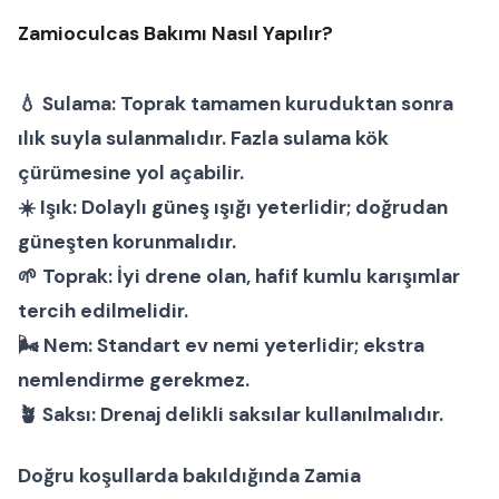
Zamioculcas Bakımı Nasıl Yapılır?
💧
Sulama:
Toprak tamamen kuruduktan sonra
ılık suyla sulanmalıdır. Fazla sulama kök
çürümesine yol açabilir.
☀️
Işık:
Dolaylı güneş ışığı yeterlidir; doğrudan
güneşten korunmalıdır.
🌱
Toprak:
İyi drene olan, hafif kumlu karışımlar
tercih edilmelidir.
🌬
Nem:
Standart ev nemi yeterlidir; ekstra
nemlendirme gerekmez.
🪴
Saksı:
Drenaj delikli saksılar kullanılmalıdır.
Doğru koşullarda bakıldığında
Zamia