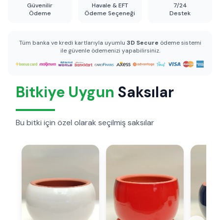
Güvenilir
Havale & EFT
7/24
Ödeme
Ödeme Seçeneği
Destek
Tüm banka ve kredi kartlarıyla uyumlu
3D Secure
ödeme sistemi
ile güvenle ödemenizi yapabilirsiniz.
Bitkiye Uygun
Saksılar
Bu bitki için özel olarak seçilmiş saksılar