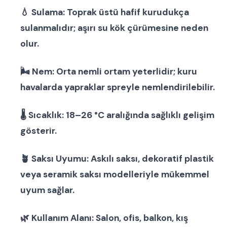
💧
Sulama:
Toprak üstü hafif kurudukça
sulanmalıdır; aşırı su kök çürümesine neden
olur.
🌬
Nem:
Orta nemli ortam yeterlidir; kuru
havalarda yapraklar spreyle nemlendirilebilir.
🌡
Sıcaklık:
18–26 °C aralığında sağlıklı gelişim
gösterir.
🪴
Saksı Uyumu:
Askılı saksı
,
dekoratif plastik
veya
seramik saksı modelleri
yle mükemmel
uyum sağlar.
🌿
Kullanım Alanı:
Salon, ofis, balkon, kış