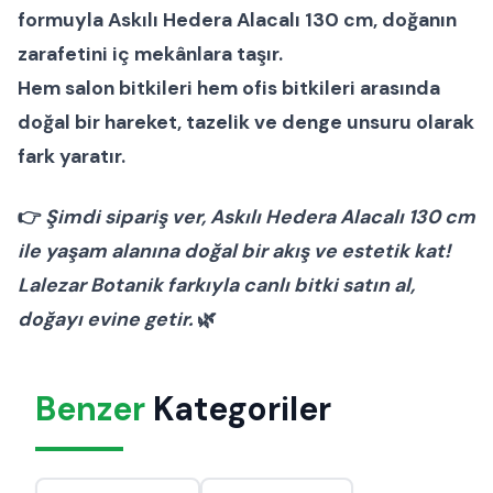
formuyla
Askılı Hedera Alacalı 130 cm
, doğanın
zarafetini iç mekânlara taşır.
Hem
salon bitkileri
hem
ofis bitkileri
arasında
doğal bir hareket, tazelik ve denge unsuru olarak
fark yaratır.
👉
Şimdi sipariş ver, Askılı Hedera Alacalı 130 cm
ile yaşam alanına doğal bir akış ve estetik kat!
Lalezar Botanik farkıyla canlı bitki satın al,
doğayı evine getir.
🌿
Benzer
Kategoriler