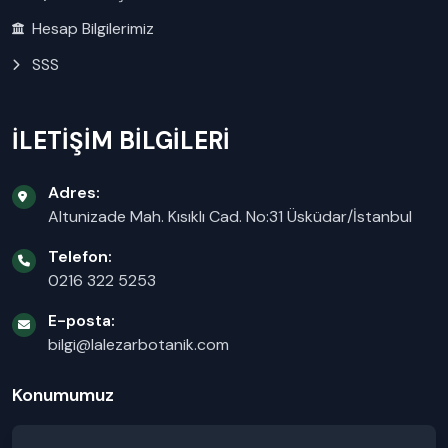
Hesap Bilgilerimiz
SSS
İLETİŞİM BİLGİLERİ
Adres:
Altunizade Mah. Kısıklı Cad. No:31 Üsküdar/İstanbul
Telefon:
0216 322 5253
E-posta:
bilgi@lalezarbotanik.com
Konumumuz