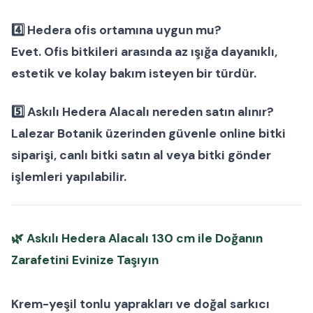
4️⃣ Hedera ofis ortamına uygun mu?
Evet.
Ofis bitkileri
arasında az ışığa dayanıklı,
estetik ve kolay bakım isteyen bir türdür.
5️⃣ Askılı Hedera Alacalı nereden satın alınır?
Lalezar Botanik
üzerinden güvenle
online bitki
siparişi
,
canlı bitki satın al
veya
bitki gönder
işlemleri yapılabilir.
🌿
Askılı Hedera Alacalı 130 cm ile Doğanın
Zarafetini Evinize Taşıyın
Krem-yeşil tonlu yaprakları ve doğal sarkıcı