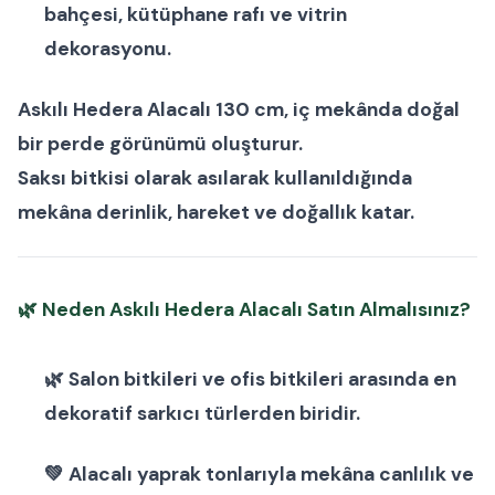
bahçesi, kütüphane rafı ve vitrin
dekorasyonu.
Askılı Hedera Alacalı 130 cm
, iç mekânda doğal
bir perde görünümü oluşturur.
Saksı bitkisi
olarak asılarak kullanıldığında
mekâna derinlik, hareket ve doğallık katar.
🌿
Neden Askılı Hedera Alacalı Satın Almalısınız?
🌿
Salon bitkileri
ve
ofis bitkileri
arasında en
dekoratif sarkıcı türlerden biridir.
💚 Alacalı yaprak tonlarıyla mekâna canlılık ve