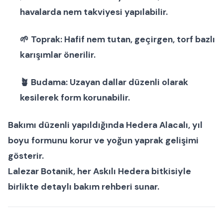
havalarda nem takviyesi yapılabilir.
🌱
Toprak:
Hafif nem tutan, geçirgen, torf bazlı
karışımlar önerilir.
🪴
Budama:
Uzayan dallar düzenli olarak
kesilerek form korunabilir.
Bakımı düzenli yapıldığında
Hedera Alacalı
, yıl
boyu formunu korur ve yoğun yaprak gelişimi
gösterir.
Lalezar Botanik, her
Askılı Hedera bitkisi
yle
birlikte detaylı bakım rehberi sunar.