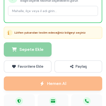
Bölge seçerek teslimat seçeneklerini görün
Lütfen yukarıdan teslim edeceğiniz bölgeyi seçiniz
Sepete Ekle
Favorilere Ekle
Paylaş
Hemen Al