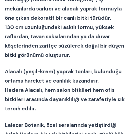
mekânlarda sarkıcı ve alacalı yaprak formuyla
öne çıkan dekoratif bir
canlı bitki
türüdür.
130 cm uzunluğundaki askılı formu, yüksek
raflardan, tavan saksılarından ya da duvar
köşelerinden zarifçe süzülerek doğal bir düşen
bitki görünümü oluşturur.
Alacalı (yeşil-krem) yaprak tonları, bulunduğu
ortama hareket ve canlılık kazandırır.
Hedera Alacalı
, hem
salon bitkileri
hem
ofis
bitkileri
arasında dayanıklılığı ve zarafetiyle sık
tercih edilir.
Lalezar Botanik, özel seralarında yetiştirdiği