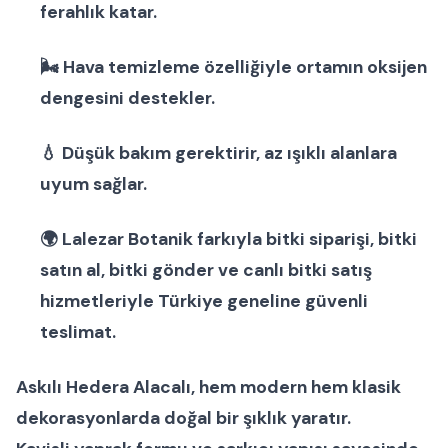
ferahlık katar.
🌬 Hava temizleme özelliğiyle ortamın oksijen
dengesini destekler.
💧 Düşük bakım gerektirir, az ışıklı alanlara
uyum sağlar.
🌍
Lalezar Botanik
farkıyla
bitki siparişi
,
bitki
satın al
,
bitki gönder
ve
canlı bitki satış
hizmetleriyle Türkiye geneline güvenli
teslimat.
Askılı Hedera Alacalı
, hem modern hem klasik
dekorasyonlarda doğal bir şıklık yaratır.