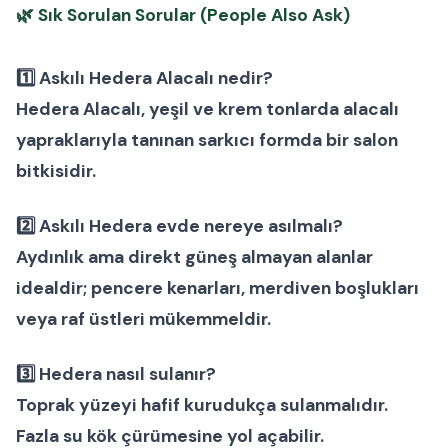
🌿
Sık Sorulan Sorular (People Also Ask)
1️⃣ Askılı Hedera Alacalı nedir?
Hedera Alacalı, yeşil ve krem tonlarda alacalı
yapraklarıyla tanınan sarkıcı formda bir
salon
bitkisi
dir.
2️⃣ Askılı Hedera evde nereye asılmalı?
Aydınlık ama direkt güneş almayan alanlar
idealdir; pencere kenarları, merdiven boşlukları
veya raf üstleri mükemmeldir.
3️⃣ Hedera nasıl sulanır?
Toprak yüzeyi hafif kurudukça sulanmalıdır.
Fazla su kök çürümesine yol açabilir.