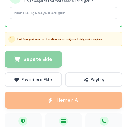
Bölge seçerek teslimat seçeneklerini görün
Lütfen yukarıdan teslim edeceğiniz bölgeyi seçiniz
Sepete Ekle
Favorilere Ekle
Paylaş
Hemen Al