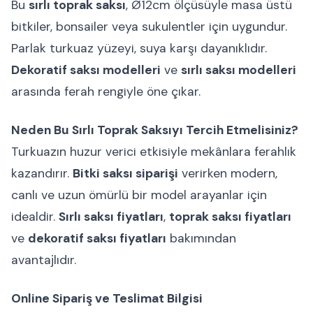
Bu
sırlı toprak saksı
, Ø12cm ölçüsüyle masa üstü
bitkiler, bonsailer veya sukulentler için uygundur.
Parlak turkuaz yüzeyi, suya karşı dayanıklıdır.
Dekoratif saksı modelleri
ve
sırlı saksı modelleri
arasında ferah rengiyle öne çıkar.
Neden Bu Sırlı Toprak Saksıyı Tercih Etmelisiniz?
Turkuazın huzur verici etkisiyle mekânlara ferahlık
kazandırır.
Bitki saksı siparişi
verirken modern,
canlı ve uzun ömürlü bir model arayanlar için
idealdir.
Sırlı saksı fiyatları
,
toprak saksı fiyatları
ve
dekoratif saksı fiyatları
bakımından
avantajlıdır.
Online Sipariş ve Teslimat Bilgisi