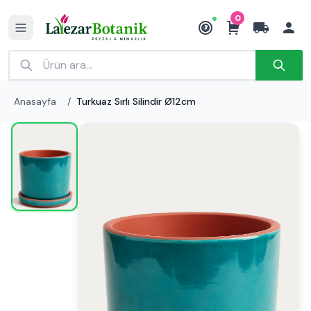
0
₺
Anasayfa
/
Turkuaz Sırlı Silindir Ø12cm