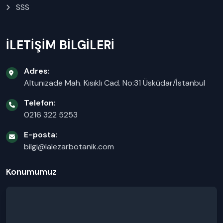
SSS
İLETİŞİM BİLGİLERİ
Adres:
Altunizade Mah. Kısıklı Cad. No:31 Üsküdar/İstanbul
Telefon:
0216 322 5253
E-posta:
bilgi@lalezarbotanik.com
Konumumuz