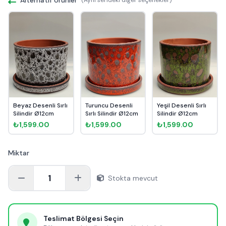
Beyaz Desenli Sırlı
Turuncu Desenli
Yeşil Desenli Sırlı
Silindir Ø12cm
Sırlı Silindir Ø12cm
Silindir Ø12cm
₺1,599.00
₺1,599.00
₺1,599.00
Miktar
1
Stokta mevcut
Teslimat Bölgesi Seçin