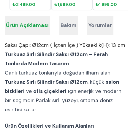
₺2,499.00
₺1,599.00
₺1,999.00
Ürün Açıklaması
Bakım
Yorumlar
Saksı Çapı: Ø12cm ( İçten İçe ) Yükseklik(H): 13 cm
Turkuaz Sırlı Silindir Saksı Ø12cm – Ferah
Tonlarda Modern Tasarım
Canlı turkuaz tonlarıyla doğadan ilham alan
Turkuaz Sırlı Silindir Saksı Ø12cm
, küçük
salon
bitkileri
ve
ofis çiçekleri
için enerjik ve modern
bir seçimdir. Parlak sırlı yüzeyi, ortama deniz
esintisi katar.
Ürün Özellikleri ve Kullanım Alanları