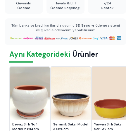
Güvenilir
Havale & EFT
7/24
Ödeme
Ödeme Seçeneği
Destek
Tüm banka ve kredi kartlarıyla uyumlu
3D Secure
ödeme sistemi
ile güvenle ödemenizi yapabilirsiniz.
Aynı Kategorideki
Ürünler
Beyaz Sırlı No 1
Seramik Saksı Model
Yayvan Sırlı Saksı
Model 2 Ø14cm
3 Ø26cm
Sarı Ø21cm