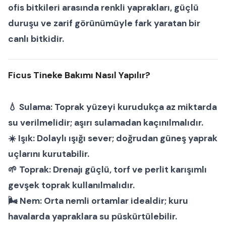
ofis bitkileri
arasında renkli yaprakları, güçlü
duruşu ve zarif görünümüyle fark yaratan bir
canlı bitkidir.
Ficus Tineke Bakımı Nasıl Yapılır?
💧
Sulama:
Toprak yüzeyi kurudukça az miktarda
su verilmelidir; aşırı sulamadan kaçınılmalıdır.
☀️
Işık:
Dolaylı ışığı sever; doğrudan güneş yaprak
uçlarını kurutabilir.
🌱
Toprak:
Drenajı güçlü, torf ve perlit karışımlı
gevşek toprak kullanılmalıdır.
🌬
Nem:
Orta nemli ortamlar idealdir; kuru
havalarda yapraklara su püskürtülebilir.