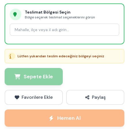
Teslimat Bölgesi Seçin
Bölge seçerek teslimat seçeneklerini görün
Lütfen yukarıdan teslim edeceğiniz bölgeyi seçiniz
Sepete Ekle
Favorilere Ekle
Paylaş
Hemen Al