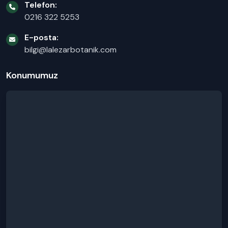
Telefon:
0216 322 5253
E-posta:
bilgi@lalezarbotanik.com
Konumumuz