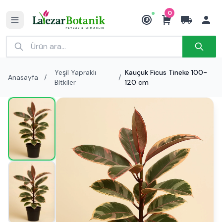
0
₺
Yeşil Yapraklı
Kauçuk Ficus Tineke 100-
Anasayfa
/
/
Bitkiler
120 cm