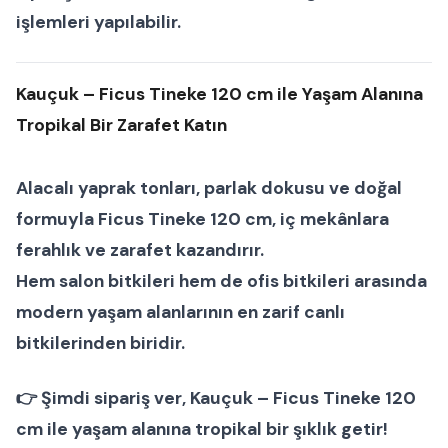
işlemleri yapılabilir.
Kauçuk – Ficus Tineke 120 cm ile Yaşam Alanına
Tropikal Bir Zarafet Katın
Alacalı yaprak tonları, parlak dokusu ve doğal
formuyla
Ficus Tineke 120 cm
, iç mekânlara
ferahlık ve zarafet kazandırır.
Hem
salon bitkileri
hem de
ofis bitkileri
arasında
modern yaşam alanlarının en zarif
canlı
bitkilerinden biridir.
👉
Şimdi sipariş ver
, Kauçuk – Ficus Tineke 120
cm ile yaşam alanına tropikal bir şıklık getir!