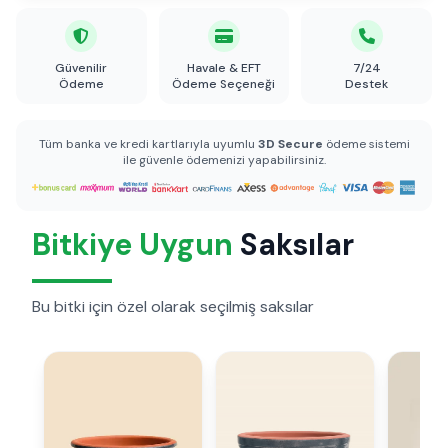
Güvenilir
Havale & EFT
7/24
Ödeme
Ödeme Seçeneği
Destek
Tüm banka ve kredi kartlarıyla uyumlu
3D Secure
ödeme sistemi
ile güvenle ödemenizi yapabilirsiniz.
Bitkiye Uygun
Saksılar
Bu bitki için özel olarak seçilmiş saksılar