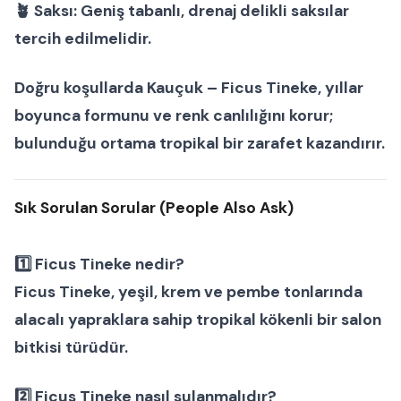
🪴
Saksı:
Geniş tabanlı, drenaj delikli saksılar
tercih edilmelidir.
Doğru koşullarda
Kauçuk – Ficus Tineke
, yıllar
boyunca formunu ve renk canlılığını korur;
bulunduğu ortama tropikal bir zarafet kazandırır.
Sık Sorulan Sorular (People Also Ask)
1️⃣ Ficus Tineke nedir?
Ficus Tineke, yeşil, krem ve pembe tonlarında
alacalı yapraklara sahip tropikal kökenli bir
salon
bitkisi
türüdür.
2️⃣ Ficus Tineke nasıl sulanmalıdır?