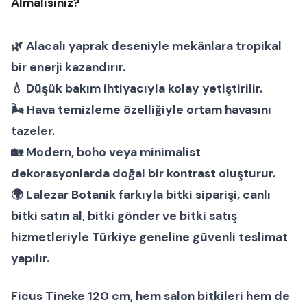
Almalısınız?
🌿 Alacalı yaprak deseniyle mekânlara tropikal
bir enerji kazandırır.
💧 Düşük bakım ihtiyacıyla kolay yetiştirilir.
🌬 Hava temizleme özelliğiyle ortam havasını
tazeler.
🏡 Modern, boho veya minimalist
dekorasyonlarda doğal bir kontrast oluşturur.
🌍 Lalezar Botanik farkıyla
bitki siparişi
,
canlı
bitki satın al
,
bitki gönder
ve
bitki satış
hizmetleriyle Türkiye geneline güvenli teslimat
yapılır.
Ficus Tineke 120 cm
, hem
salon bitkileri
hem de