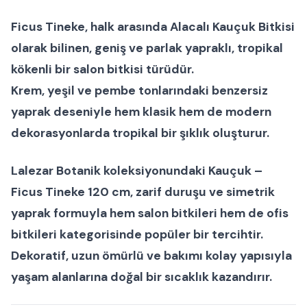
Ficus Tineke
, halk arasında
Alacalı Kauçuk Bitkisi
olarak bilinen, geniş ve parlak yapraklı, tropikal
kökenli bir
salon bitkisi
türüdür.
Krem, yeşil ve pembe tonlarındaki benzersiz
yaprak deseniyle hem klasik hem de modern
dekorasyonlarda tropikal bir şıklık oluşturur.
Lalezar Botanik koleksiyonundaki
Kauçuk –
Ficus Tineke 120 cm
, zarif duruşu ve simetrik
yaprak formuyla hem
salon bitkileri
hem de
ofis
bitkileri
kategorisinde popüler bir tercihtir.
Dekoratif, uzun ömürlü ve bakımı kolay yapısıyla
yaşam alanlarına doğal bir sıcaklık kazandırır.