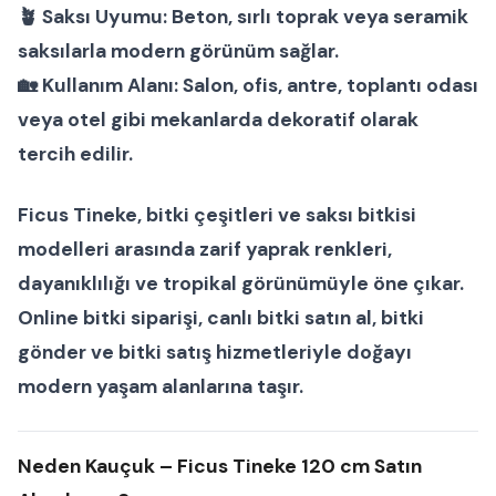
🪴
Saksı Uyumu:
Beton, sırlı toprak veya seramik
saksılarla modern görünüm sağlar.
🏡
Kullanım Alanı:
Salon, ofis, antre, toplantı odası
veya otel gibi mekanlarda dekoratif olarak
tercih edilir.
Ficus Tineke
,
bitki çeşitleri
ve
saksı bitkisi
modelleri
arasında zarif yaprak renkleri,
dayanıklılığı ve tropikal görünümüyle öne çıkar.
Online bitki siparişi
,
canlı bitki satın al
,
bitki
gönder
ve
bitki satış
hizmetleriyle doğayı
modern yaşam alanlarına taşır.
Neden Kauçuk – Ficus Tineke 120 cm Satın