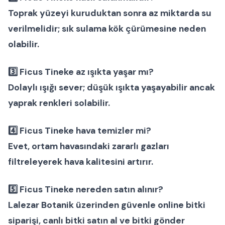
Toprak yüzeyi kuruduktan sonra az miktarda su
verilmelidir; sık sulama kök çürümesine neden
olabilir.
3️⃣ Ficus Tineke az ışıkta yaşar mı?
Dolaylı ışığı sever; düşük ışıkta yaşayabilir ancak
yaprak renkleri solabilir.
4️⃣ Ficus Tineke hava temizler mi?
Evet, ortam havasındaki zararlı gazları
filtreleyerek hava kalitesini artırır.
5️⃣ Ficus Tineke nereden satın alınır?
Lalezar Botanik üzerinden güvenle
online bitki
siparişi
,
canlı bitki satın al
ve
bitki gönder