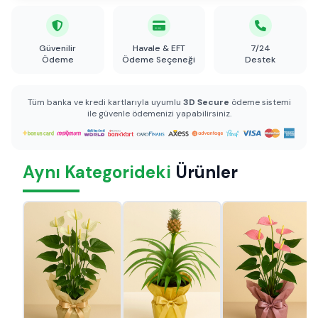
Güvenilir
Havale & EFT
7/24
Ödeme
Ödeme Seçeneği
Destek
Tüm banka ve kredi kartlarıyla uyumlu
3D Secure
ödeme sistemi
ile güvenle ödemenizi yapabilirsiniz.
Aynı Kategorideki
Ürünler