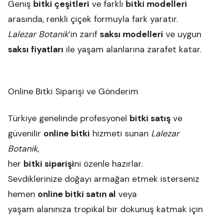
Geniş
bitki çeşitleri
ve farklı
bitki modelleri
arasında, renkli çiçek formuyla fark yaratır.
Lalezar Botanik
’in zarif
saksı modelleri
ve uygun
saksı fiyatları
ile yaşam alanlarına zarafet katar.
Online Bitki Siparişi ve Gönderim
Türkiye genelinde profesyonel
bitki satış
ve
güvenilir
online bitki
hizmeti sunan
Lalezar
Botanik
,
her
bitki siparişi
ni özenle hazırlar.
Sevdiklerinize doğayı armağan etmek isterseniz
hemen
online bitki satın al
veya
yaşam alanınıza tropikal bir dokunuş katmak için