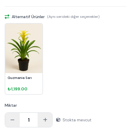
Alternatif Ürünler
(Aynı serideki diğer seçenekler)
Guzmania Sarı
₺1,199.00
Miktar
1
Stokta mevcut