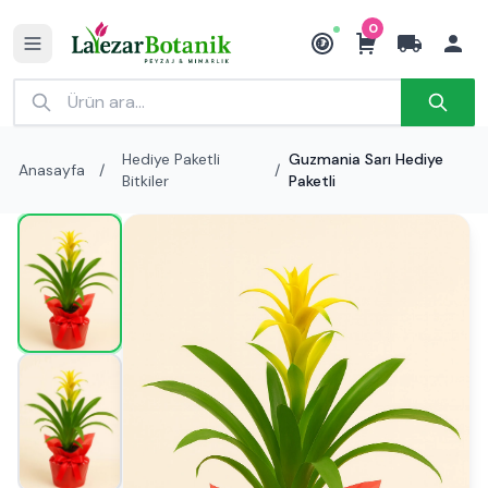
0
₺
Hediye Paketli
Guzmania Sarı Hediye
Anasayfa
/
/
Bitkiler
Paketli