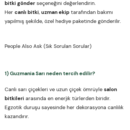
bitki gönder
seçeneğini değerlendirin.
Her
canlı bitki
,
uzman ekip
tarafından bakımı
yapılmış şekilde, özel hediye paketinde gönderilir.
People Also Ask (Sık Sorulan Sorular)
1) Guzmania Sarı neden tercih edilir?
Canlı sarı çiçekleri ve uzun çiçek ömrüyle
salon
bitkileri
arasında en enerjik türlerden biridir.
Egzotik duruşu sayesinde her dekorasyona canlılık
kazandırır.