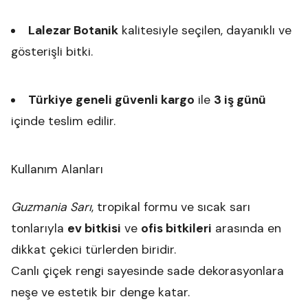
Lalezar Botanik
kalitesiyle seçilen, dayanıklı ve
gösterişli bitki.
Türkiye geneli güvenli kargo
ile
3 iş günü
içinde teslim edilir.
Kullanım Alanları
Guzmania Sarı
, tropikal formu ve sıcak sarı
tonlarıyla
ev bitkisi
ve
ofis bitkileri
arasında en
dikkat çekici türlerden biridir.
Canlı çiçek rengi sayesinde sade dekorasyonlara
neşe ve estetik bir denge katar.