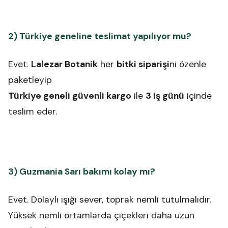
2) Türkiye geneline teslimat yapılıyor mu?
Evet.
Lalezar Botanik
her
bitki siparişi
ni özenle
paketleyip
Türkiye geneli güvenli kargo
ile
3 iş günü
içinde
teslim eder.
3) Guzmania Sarı bakımı kolay mı?
Evet. Dolaylı ışığı sever, toprak nemli tutulmalıdır.
Yüksek nemli ortamlarda çiçekleri daha uzun