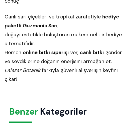
Sonuç
Canlı sarı çiçekleri ve tropikal zarafetiyle
hediye
paketli Guzmania Sarı
,
doğayı estetikle buluşturan mükemmel bir hediye
alternatifidir.
Hemen
online bitki siparişi
ver,
canlı bitki
gönder
ve sevdiklerine doğanın enerjisini armağan et.
Lalezar Botanik
farkıyla güvenli alışverişin keyfini
çıkar!
Benzer
Kategoriler