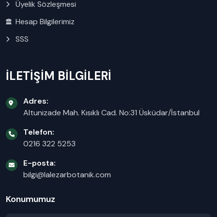
Üyelik Sözleşmesi
Hesap Bilgilerimiz
SSS
İLETİŞİM BİLGİLERİ
Adres:
Altunizade Mah. Kısıklı Cad. No:31 Üsküdar/İstanbul
Telefon:
0216 322 5253
E-posta:
bilgi@lalezarbotanik.com
Konumumuz