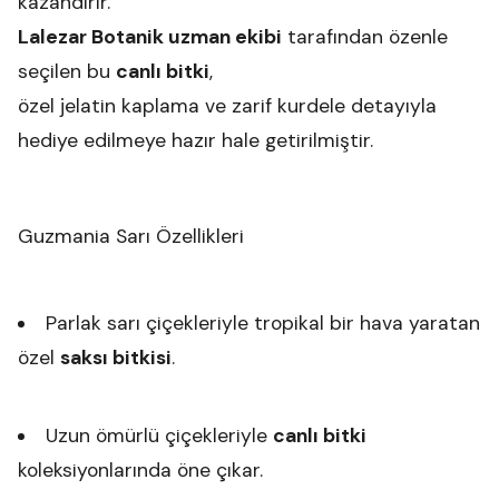
kazandırır.
Lalezar Botanik uzman ekibi
tarafından özenle
seçilen bu
canlı bitki
,
özel jelatin kaplama ve zarif kurdele detayıyla
hediye edilmeye hazır hale getirilmiştir.
Guzmania Sarı Özellikleri
Parlak sarı çiçekleriyle tropikal bir hava yaratan
özel
saksı bitkisi
.
Uzun ömürlü çiçekleriyle
canlı bitki
koleksiyonlarında öne çıkar.