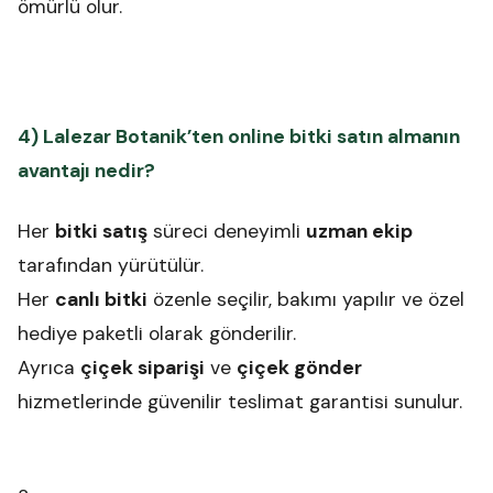
ömürlü olur.
4) Lalezar Botanik’ten online bitki satın almanın
avantajı nedir?
Her
bitki satış
süreci deneyimli
uzman ekip
tarafından yürütülür.
Her
canlı bitki
özenle seçilir, bakımı yapılır ve özel
hediye paketli olarak gönderilir.
Ayrıca
çiçek siparişi
ve
çiçek gönder
hizmetlerinde güvenilir teslimat garantisi sunulur.