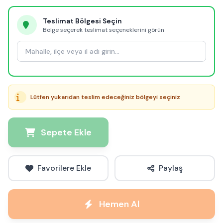
Teslimat Bölgesi Seçin
Bölge seçerek teslimat seçeneklerini görün
Lütfen yukarıdan teslim edeceğiniz bölgeyi seçiniz
Sepete Ekle
Favorilere Ekle
Paylaş
Hemen Al