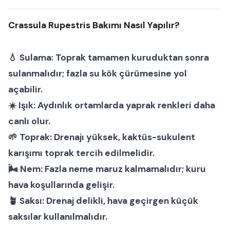
Crassula Rupestris Bakımı Nasıl Yapılır?
💧
Sulama:
Toprak tamamen kuruduktan sonra
sulanmalıdır; fazla su kök çürümesine yol
açabilir.
☀️
Işık:
Aydınlık ortamlarda yaprak renkleri daha
canlı olur.
🌱
Toprak:
Drenajı yüksek, kaktüs-sukulent
karışımı toprak tercih edilmelidir.
🌬
Nem:
Fazla neme maruz kalmamalıdır; kuru
hava koşullarında gelişir.
🪴
Saksı:
Drenaj delikli, hava geçirgen küçük
saksılar kullanılmalıdır.