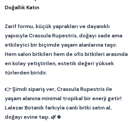
Doğallık Katın
Zarif formu, küçük yaprakları ve dayanıklı
yapısıyla
Crassula Rupestris
, doğayı sade ama
etkileyici bir biçimde yaşam alanlarına taşır.
Hem
salon bitkileri
hem de
ofis bitkileri
arasında
en kolay yetiştirilen, estetik değeri yüksek
türlerden biridir.
👉
Şimdi sipariş ver
, Crassula Rupestris ile
yaşam alanına minimal tropikal bir enerji getir!
Lalezar Botanik farkıyla canlı bitki satın al,
doğayı evine taşı. 🌿🌵