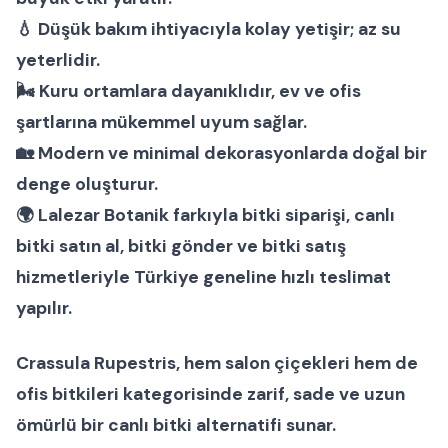
💧 Düşük bakım ihtiyacıyla kolay yetişir; az su
yeterlidir.
🌬 Kuru ortamlara dayanıklıdır, ev ve ofis
şartlarına mükemmel uyum sağlar.
🏡 Modern ve minimal dekorasyonlarda doğal bir
denge oluşturur.
🌍 Lalezar Botanik farkıyla
bitki siparişi
,
canlı
bitki satın al
,
bitki gönder
ve
bitki satış
hizmetleriyle Türkiye geneline hızlı teslimat
yapılır.
Crassula Rupestris
, hem
salon çiçekleri
hem de
ofis bitkileri
kategorisinde zarif, sade ve uzun
ömürlü bir
canlı bitki
alternatifi sunar.