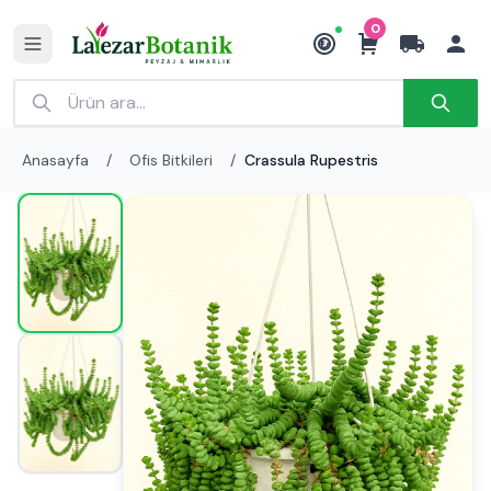
0
₺
Anasayfa
/
Ofis Bitkileri
/
Crassula Rupestris