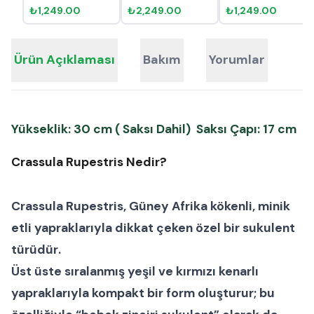
₺1,249.00
₺2,249.00
₺1,249.00
Ürün Açıklaması
Bakım
Yorumlar
Yükseklik: 30 cm ( Saksı Dahil) Saksı Çapı: 17 cm
Crassula Rupestris Nedir?
Crassula Rupestris
, Güney Afrika kökenli, minik
etli yapraklarıyla dikkat çeken özel bir
sukulent
türüdür
.
Üst üste sıralanmış yeşil ve kırmızı kenarlı
yapraklarıyla kompakt bir form oluşturur; bu