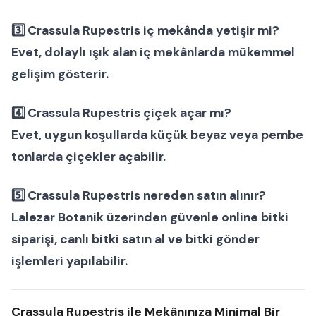
3️⃣ Crassula Rupestris iç mekânda yetişir mi?
Evet, dolaylı ışık alan iç mekânlarda mükemmel
gelişim gösterir.
4️⃣ Crassula Rupestris çiçek açar mı?
Evet, uygun koşullarda küçük beyaz veya pembe
tonlarda çiçekler açabilir.
5️⃣ Crassula Rupestris nereden satın alınır?
Lalezar Botanik üzerinden güvenle
online bitki
siparişi
,
canlı bitki satın al
ve
bitki gönder
işlemleri yapılabilir.
Crassula Rupestris ile Mekânınıza Minimal Bir