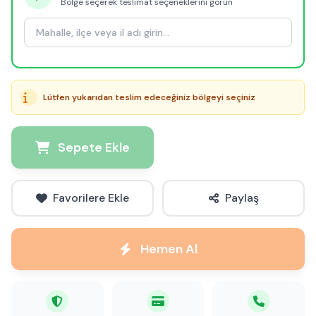
Bölge seçerek teslimat seçeneklerini görün
Lütfen yukarıdan teslim edeceğiniz bölgeyi seçiniz
Sepete Ekle
Favorilere Ekle
Paylaş
Hemen Al