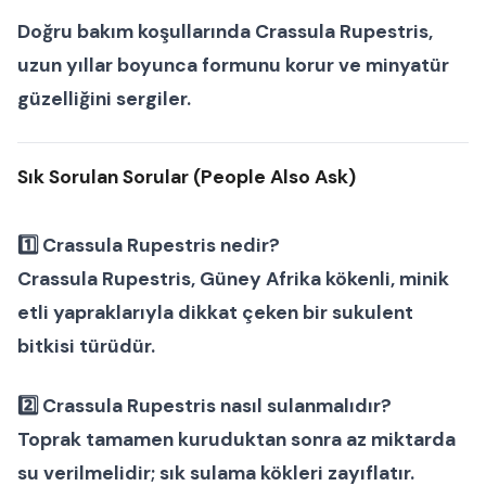
Doğru bakım koşullarında
Crassula Rupestris
,
uzun yıllar boyunca formunu korur ve minyatür
güzelliğini sergiler.
Sık Sorulan Sorular (People Also Ask)
1️⃣ Crassula Rupestris nedir?
Crassula Rupestris, Güney Afrika kökenli, minik
etli yapraklarıyla dikkat çeken bir
sukulent
bitkisi
türüdür.
2️⃣ Crassula Rupestris nasıl sulanmalıdır?
Toprak tamamen kuruduktan sonra az miktarda
su verilmelidir; sık sulama kökleri zayıflatır.