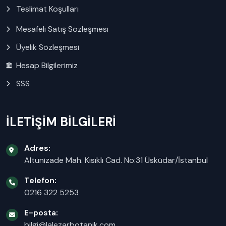
Teslimat Koşulları
Mesafeli Satış Sözleşmesi
Üyelik Sözleşmesi
Hesap Bilgilerimiz
SSS
İLETİŞİM BİLGİLERİ
Adres:
Altunizade Mah. Kısıklı Cad. No:31 Üsküdar/İstanbul
Telefon:
0216 322 5253
E-posta:
bilgi@lalezarbotanik.com