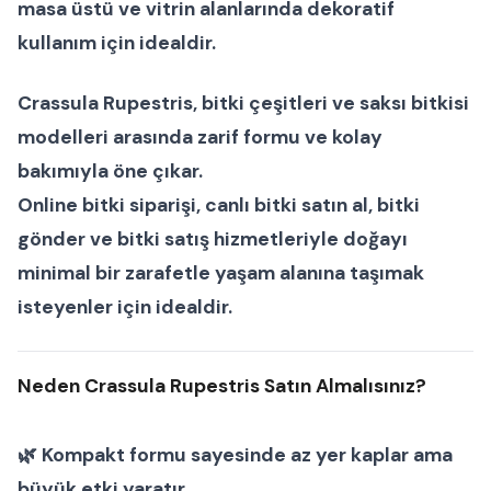
masa üstü ve vitrin alanlarında dekoratif
kullanım için idealdir.
Crassula Rupestris
,
bitki çeşitleri
ve
saksı bitkisi
modelleri
arasında zarif formu ve kolay
bakımıyla öne çıkar.
Online bitki siparişi
,
canlı bitki satın al
,
bitki
gönder
ve
bitki satış
hizmetleriyle doğayı
minimal bir zarafetle yaşam alanına taşımak
isteyenler için idealdir.
Neden Crassula Rupestris Satın Almalısınız?
🌿 Kompakt formu sayesinde az yer kaplar ama
büyük etki yaratır.